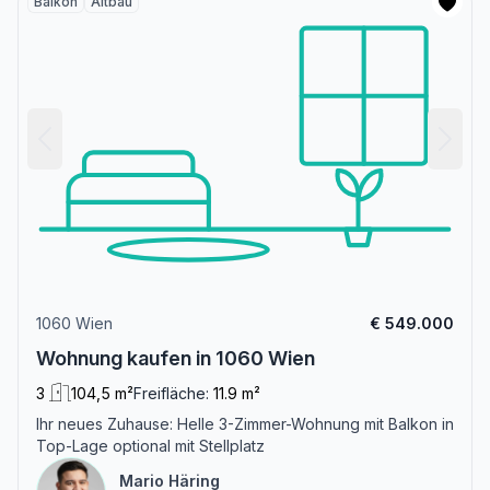
Balkon
Altbau
1060 Wien
€ 549.000
Wohnung kaufen in 1060 Wien
3
104,5 m²
Freifläche:
11.9 m²
Ihr neues Zuhause: Helle 3-Zimmer-Wohnung mit Balkon in
Top-Lage optional mit Stellplatz
Mario Häring