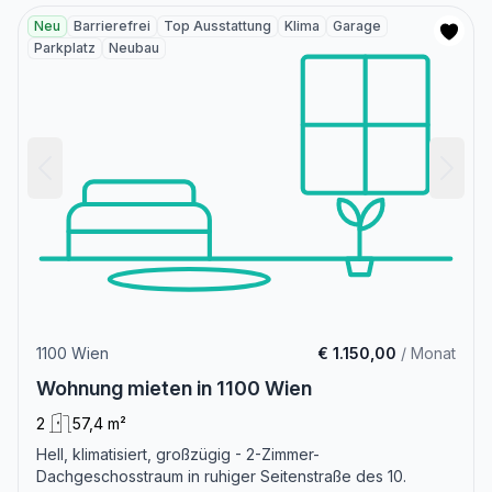
Neu
Barrierefrei
Top Ausstattung
Klima
Garage
Parkplatz
Neubau
1100 Wien
€ 1.150,00
/ Monat
Wohnung mieten in 1100 Wien
2
57,4 m²
Hell, klimatisiert, großzügig - 2-Zimmer-
Dachgeschosstraum in ruhiger Seitenstraße des 10.