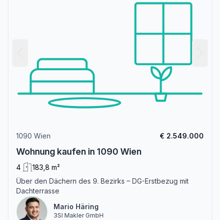
1090 Wien
€ 2.549.000
Wohnung kaufen in 1090 Wien
4
183,8 m²
Über den Dächern des 9. Bezirks – DG-Erstbezug mit
Dachterrasse
Mario Häring
3SI Makler GmbH