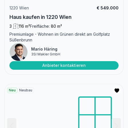
1220 Wien
€ 549.000
Haus kaufen in 1220 Wien
3
116 m²
Freifläche:
80 m²
Premiumlage - Wohnen im Grünen direkt am Golfplatz
Süßenbrunn
Mario Häring
3SI Makler GmbH
Anbieter kontaktieren
Neu
Neubau