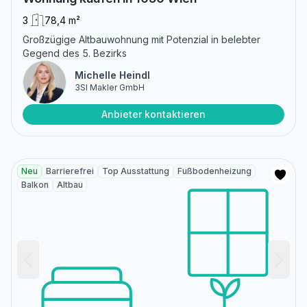
3
78,4 m²
Großzügige Altbauwohnung mit Potenzial in belebter
Gegend des 5. Bezirks
Michelle Heindl
3SI Makler GmbH
Anbieter kontaktieren
Neu
Barrierefrei
Top Ausstattung
Fußbodenheizung
Balkon
Altbau