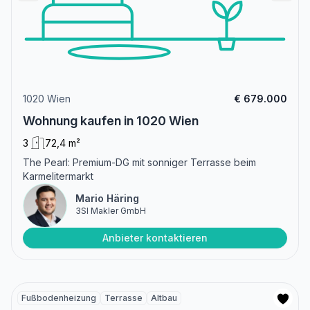
1020 Wien
€ 679.000
Wohnung kaufen in 1020 Wien
3
72,4 m²
The Pearl: Premium-DG mit sonniger Terrasse beim
Karmelitermarkt
Mario Häring
3SI Makler GmbH
Anbieter kontaktieren
Fußbodenheizung
Terrasse
Altbau