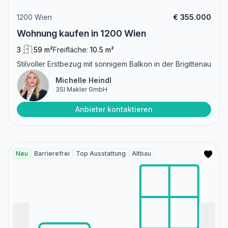
1200 Wien
€ 355.000
Wohnung kaufen in 1200 Wien
3
59 m²
Freifläche:
10.5 m²
Stilvoller Erstbezug mit sonnigem Balkon in der Brigittenau
Michelle Heindl
3SI Makler GmbH
Anbieter kontaktieren
Neu
Barrierefrei
Top Ausstattung
Altbau