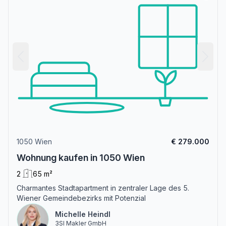
1050 Wien
€ 279.000
Wohnung kaufen in 1050 Wien
2
65 m²
Charmantes Stadtapartment in zentraler Lage des 5.
Wiener Gemeindebezirks mit Potenzial
Michelle Heindl
3SI Makler GmbH