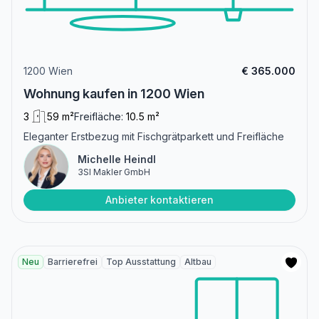
1200 Wien
€ 365.000
Wohnung kaufen in 1200 Wien
3
59 m²
Freifläche:
10.5 m²
Eleganter Erstbezug mit Fischgrätparkett und Freifläche
Michelle Heindl
3SI Makler GmbH
Anbieter kontaktieren
Neu
Barrierefrei
Top Ausstattung
Altbau