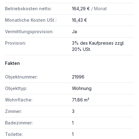
Betriebskosten netto:
164,29 €
/ Monat
Monatliche Kosten USt.:
16,43 €
Vermittlungsprovision:
Ja
Provision:
3% des Kaufpreises zzgl.
20% USt.
Fakten
Objektnummer:
21996
Objekttyp:
Wohnung
Wohnfläche:
71.86 m²
Zimmer:
3
Badezimmer:
1
Toilette:
1