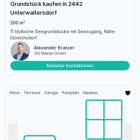
Grundstück kaufen in 2442
Unterwaltersdorf
200 m²
11 Idyllische Seegrundstücke mit Seezugang, Nähe
Ebreichsdorf
Alexander Kratzer
3SI Makler GmbH
Anbieter kontaktieren
Klima
Terrasse
Garage
Parkplatz
Neubau