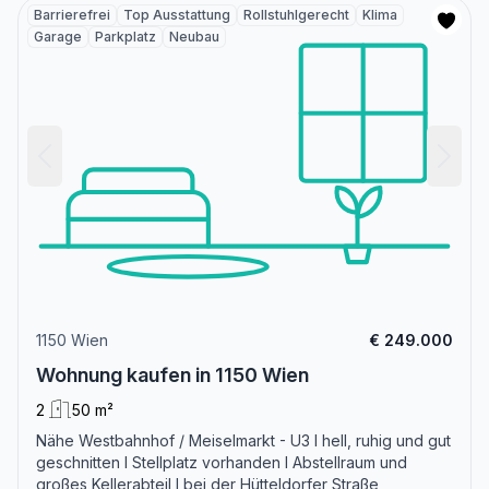
Barrierefrei
Top Ausstattung
Rollstuhlgerecht
Klima
Garage
Parkplatz
Neubau
1150 Wien
€ 249.000
Wohnung kaufen in 1150 Wien
2
50 m²
Nähe Westbahnhof / Meiselmarkt - U3 I hell, ruhig und gut
geschnitten I Stellplatz vorhanden I Abstellraum und
großes Kellerabteil I bei der Hütteldorfer Straße