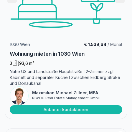
1030 Wien
€ 1.539,64
/ Monat
Wohnung mieten in 1030 Wien
3
93,6 m²
Nähe U3 und Landstraße Hauptstraße I 2-Zimmer zzgl
Kabinett und separater Küche I zwischen Erdberg Straße
und Donaukanal
Maximilian Michael Zillner, MBA
RIWOG Real Estate Management GmbH
Anbieter kontaktieren