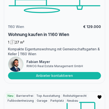
1160 Wien
€ 129.000
Wohnung kaufen in 1160 Wien
1
27 m²
Kompakte Eigentumswohnung mit Gemeinschaftsgarten &
Keller | 1160 Wien
Fabian Mayer
RIWOG Real Estate Management GmbH
Anbieter kontaktieren
Neu
Barrierefrei
Top Ausstattung
Rollstuhlgerecht
Fußbodenheizung
Garage
Parkplatz
Neubau