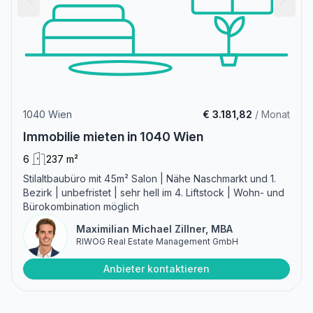
1040 Wien
€ 3.181,82
/ Monat
Immobilie mieten in 1040 Wien
6
237 m²
Stilaltbaubüro mit 45m² Salon | Nähe Naschmarkt und 1.
Bezirk | unbefristet | sehr hell im 4. Liftstock | Wohn- und
Bürokombination möglich
Maximilian Michael Zillner, MBA
RIWOG Real Estate Management GmbH
Anbieter kontaktieren