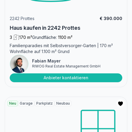
2242 Prottes
€ 390.000
Haus kaufen in 2242 Prottes
3
170 m²
Grundfläche:
1100 m²
Familienparadies mit Selbstversorger-Garten | 170 m²
Wohnfläche auf 1.100 m² Grund
Fabian Mayer
RIWOG Real Estate Management GmbH
Anbieter kontaktieren
Neu
Garage
Parkplatz
Neubau