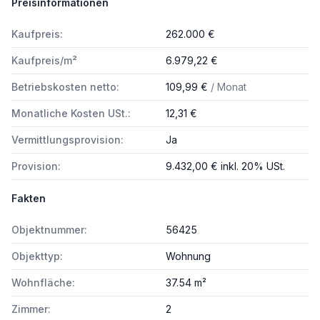
Preisinformationen
Kaufpreis:
262.000 €
Kaufpreis/m²
6.979,22 €
Betriebskosten netto:
109,99 €
/ Monat
Monatliche Kosten USt.:
12,31 €
Vermittlungsprovision:
Ja
Provision:
9.432,00 € inkl. 20% USt.
Fakten
Objektnummer:
56425
Objekttyp:
Wohnung
Wohnfläche:
37.54 m²
Zimmer:
2