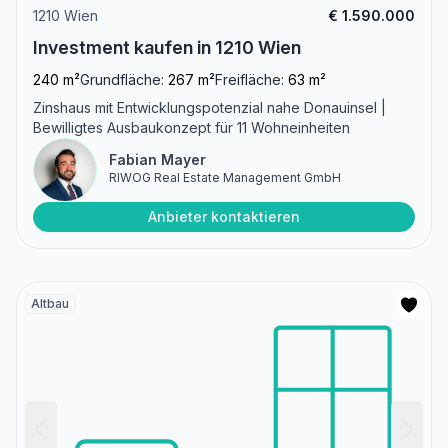
1210 Wien
€ 1.590.000
Investment kaufen in 1210 Wien
240 m²
Grundfläche:
267 m²
Freifläche:
63 m²
Zinshaus mit Entwicklungspotenzial nahe Donauinsel |
Bewilligtes Ausbaukonzept für 11 Wohneinheiten
Fabian Mayer
RIWOG Real Estate Management GmbH
Anbieter kontaktieren
Altbau