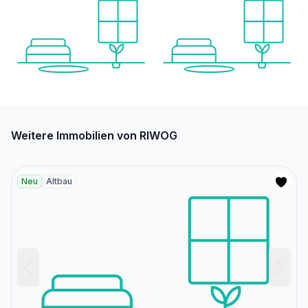
Weitere Immobilien von RIWOG
Neu
Altbau