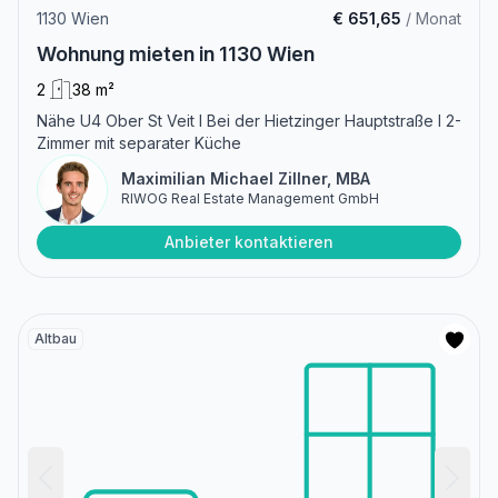
1130 Wien
€ 651,65
/ Monat
Wohnung mieten in 1130 Wien
2
38 m²
Nähe U4 Ober St Veit I Bei der Hietzinger Hauptstraße I 2-
Zimmer mit separater Küche
Maximilian Michael Zillner, MBA
RIWOG Real Estate Management GmbH
Anbieter kontaktieren
Altbau