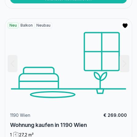
Neu
Balkon
Neubau
1190 Wien
€ 269.000
Wohnung kaufen in 1190 Wien
1
27,2 m²