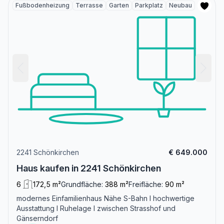
Fußbodenheizung
Terrasse
Garten
Parkplatz
Neubau
2241 Schönkirchen
€ 649.000
Haus kaufen in 2241 Schönkirchen
6
172,5 m²
Grundfläche:
388 m²
Freifläche:
90 m²
modernes Einfamilienhaus Nähe S-Bahn I hochwertige
Ausstattung I Ruhelage I zwischen Strasshof und
Gänserndorf