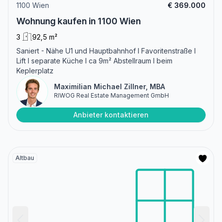
1100 Wien
€ 369.000
Wohnung kaufen in 1100 Wien
3
92,5 m²
Saniert - Nähe U1 und Hauptbahnhof I Favoritenstraße I
Lift I separate Küche I ca 9m² Abstellraum I beim
Keplerplatz
Maximilian Michael Zillner, MBA
RIWOG Real Estate Management GmbH
Anbieter kontaktieren
Altbau