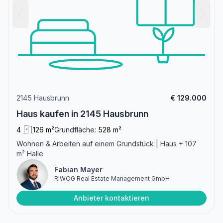
2145 Hausbrunn
€ 129.000
Haus kaufen in 2145 Hausbrunn
4
126 m²
Grundfläche:
528 m²
Wohnen & Arbeiten auf einem Grundstück | Haus + 107
m² Halle
Fabian Mayer
RIWOG Real Estate Management GmbH
Anbieter kontaktieren