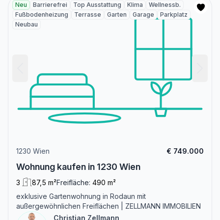
Neu
Barrierefrei
Top Ausstattung
Klima
Wellnessb.
Fußbodenheizung
Terrasse
Garten
Garage
Parkplatz
Neubau
1230 Wien
€ 749.000
Wohnung kaufen in 1230 Wien
3
87,5 m²
Freifläche:
490 m²
exklusive Gartenwohnung in Rodaun mit
außergewöhnlichen Freiflächen | ZELLMANN IMMOBILIEN
Christian Zellmann