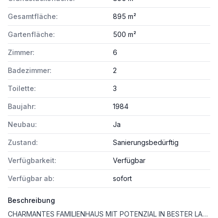
Gesamtfläche:
895 m²
Gartenfläche:
500 m²
Zimmer:
6
Badezimmer:
2
Toilette:
3
Baujahr:
1984
Neubau:
Ja
Zustand:
Sanierungsbedürftig
Verfügbarkeit:
Verfügbar
Verfügbar ab:
sofort
Beschreibung
CHARMANTES FAMILIENHAUS MIT POTENZIAL IN BESTER LAGE