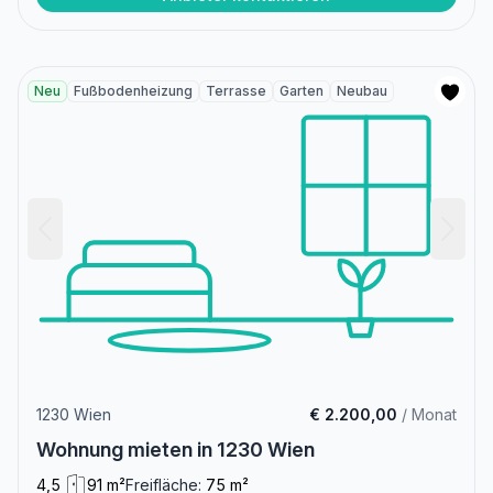
Neu
Fußbodenheizung
Terrasse
Garten
Neubau
1230 Wien
€ 2.200,00
/ Monat
Wohnung mieten in 1230 Wien
4,5
91 m²
Freifläche:
75 m²