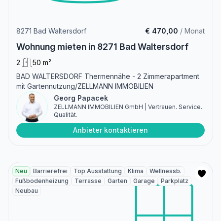
8271 Bad Waltersdorf
€ 470,00
/ Monat
Wohnung mieten in 8271 Bad Waltersdorf
2
50 m²
BAD WALTERSDORF Thermennähe - 2 Zimmerapartment
mit Gartennutzung/ZELLMANN IMMOBILIEN
Georg Papacek
ZELLMANN IMMOBILIEN GmbH | Vertrauen. Service.
Qualität.
Anbieter kontaktieren
Neu
Barrierefrei
Top Ausstattung
Klima
Wellnessb.
Fußbodenheizung
Terrasse
Garten
Garage
Parkplatz
Neubau