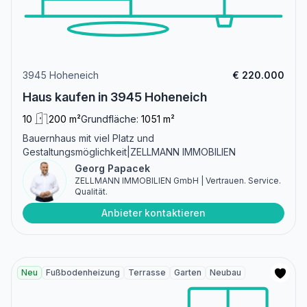
3945 Hoheneich
€ 220.000
Haus kaufen in 3945 Hoheneich
10
200 m²
Grundfläche:
1051 m²
Bauernhaus mit viel Platz und
Gestaltungsmöglichkeit|ZELLMANN IMMOBILIEN
Georg Papacek
ZELLMANN IMMOBILIEN GmbH | Vertrauen. Service.
Qualität.
Anbieter kontaktieren
Neu
Fußbodenheizung
Terrasse
Garten
Neubau