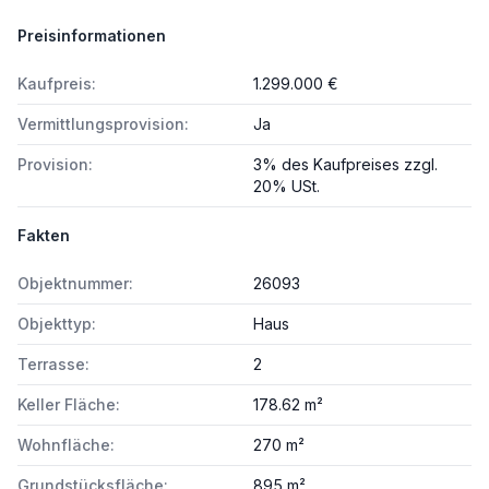
Preisinformationen
Kaufpreis:
1.299.000 €
Vermittlungsprovision:
Ja
Provision:
3% des Kaufpreises zzgl.
20% USt.
Fakten
Objektnummer:
26093
Objekttyp:
Haus
Terrasse:
2
Keller Fläche:
178.62 m²
Wohnfläche:
270 m²
Grundstücksfläche:
895 m²