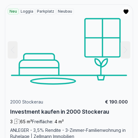
Neu
Loggia
Parkplatz
Neubau
2000 Stockerau
€ 190.000
Investment kaufen in 2000 Stockerau
3
65 m²
Freifläche:
4 m²
ANLEGER - 3,5% Rendite - 3-Zimmer-Familienwohnung in
Ruhelage | Zellmann Immobilien