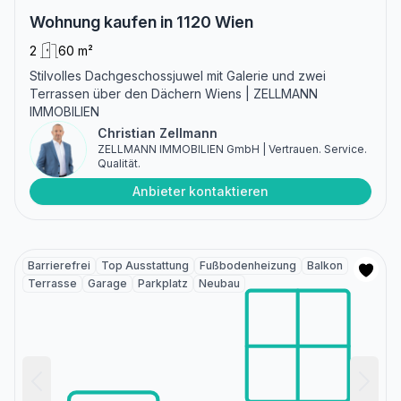
Wohnung kaufen in 1120 Wien
2
60 m²
Stilvolles Dachgeschossjuwel mit Galerie und zwei
Terrassen über den Dächern Wiens | ZELLMANN
IMMOBILIEN
Christian Zellmann
ZELLMANN IMMOBILIEN GmbH | Vertrauen. Service.
Qualität.
Anbieter kontaktieren
Barrierefrei
Top Ausstattung
Fußbodenheizung
Balkon
Terrasse
Garage
Parkplatz
Neubau