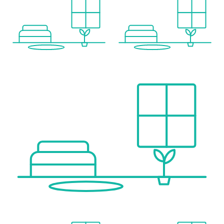
Autobahnanschluss <5.000m
Angaben Entfernung Luftlinie / Quelle: OpenStreetMap