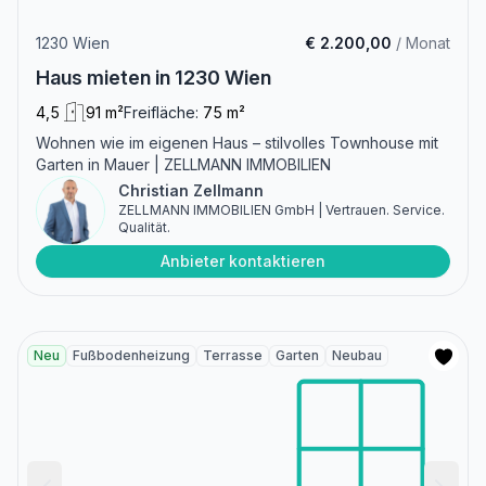
1230 Wien
€ 2.200,00
/ Monat
Haus mieten in 1230 Wien
4,5
91 m²
Freifläche:
75 m²
Wohnen wie im eigenen Haus – stilvolles Townhouse mit
Garten in Mauer | ZELLMANN IMMOBILIEN
Christian Zellmann
ZELLMANN IMMOBILIEN GmbH | Vertrauen. Service.
Qualität.
Anbieter kontaktieren
Neu
Fußbodenheizung
Terrasse
Garten
Neubau