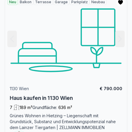
Neu
Balkon
Terrasse
Garage
Parkplatz
Neubau
1130 Wien
€ 790.000
Haus kaufen in 1130 Wien
7
189 m²
Grundfläche:
636 m²
Grünes Wohnen in Hietzing – Liegenschaft mit
Grundstück, Substanz und Entwicklungspotenzial nahe
dem Lainzer Tiergarten | ZELLMANN IMMOBILIEN