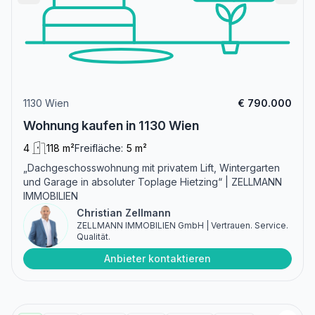
1130 Wien
€ 790.000
Wohnung kaufen in 1130 Wien
4
118 m²
Freifläche:
5 m²
„Dachgeschosswohnung mit privatem Lift, Wintergarten
und Garage in absoluter Toplage Hietzing“ | ZELLMANN
IMMOBILIEN
Christian Zellmann
ZELLMANN IMMOBILIEN GmbH | Vertrauen. Service.
Qualität.
Anbieter kontaktieren