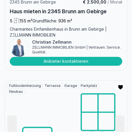
2345 Brunn am Gebirge
€ 2.500,00
/ Monat
Haus mieten in 2345 Brunn am Gebirge
5
155 m²
Grundfläche:
936 m²
Charmantes Einfamilienhaus in Brunn am Gebirge |
ZΞLLMANN IMMOBILIEN
Christian Zellmann
ZELLMANN IMMOBILIEN GmbH | Vertrauen. Service.
Qualität.
Anbieter kontaktieren
Fußbodenheizung
Terrasse
Garage
Parkplatz
Neubau