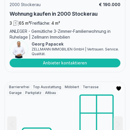
2000 Stockerau
€ 190.000
Wohnung kaufen in 2000 Stockerau
3
65 m²
Freifläche:
4 m²
ANLEGER - Gemütliche 3-Zimmer-Familienwohnung in
Ruhelage | Zellmann Immobilien
Georg Papacek
ZELLMANN IMMOBILIEN GmbH | Vertrauen. Service.
Qualität.
Anbieter kontaktieren
Barrierefrei
Top Ausstattung
Möbliert
Terrasse
Garage
Parkplatz
Altbau