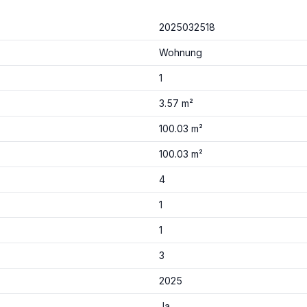
2025032518
Wohnung
1
3.57 m²
100.03 m²
100.03 m²
4
1
1
3
2025
Ja