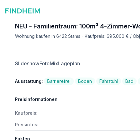
NEU - Familientraum: 100m² 4-Zimmer-
Wohnung kaufen in 6422 Stams - Kaufpreis: 695.000 € / O
Slideshow
FotoMix
Lageplan
Ausstattung:
Barrierefrei
Boden
Fahrstuhl
Bad
Preisinformationen
Kaufpreis:
Preisinfos:
Fakten