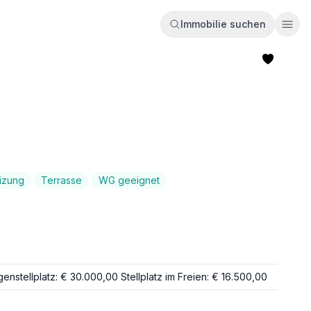
Immobilie suchen
Ope
izung
Terrasse
WG geeignet
enstellplatz: € 30.000,00 Stellplatz im Freien: € 16.500,00