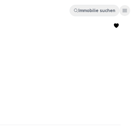
Immobilie suchen
Ope