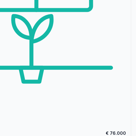
€ 76.000