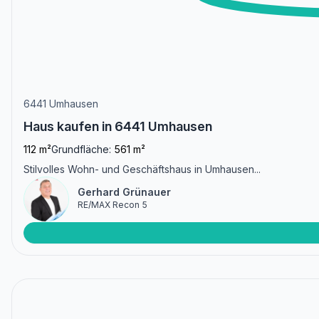
6441 Umhausen
Haus kaufen in 6441 Umhausen
112 m²
Grundfläche:
561 m²
Stilvolles Wohn- und Geschäftshaus in Umhausen...
Gerhard Grünauer
RE/MAX Recon 5