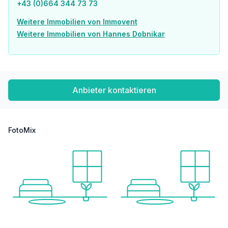
+43 (0)664 344 73 73
Weitere Immobilien von Immovent
Weitere Immobilien von Hannes Dobnikar
Anbieter kontaktieren
FotoMix