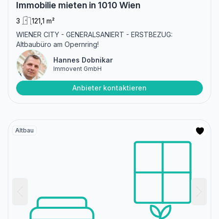
Immobilie mieten in 1010 Wien
3
121,1 m²
WIENER CITY - GENERALSANIERT - ERSTBEZUG:
Altbaubüro am Opernring!
Hannes Dobnikar
Immovent GmbH
Anbieter kontaktieren
Altbau