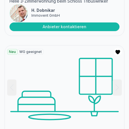
Helle 3-Zimmerwohnung beim Schloss Tribuswinkel!
H. Dobnikar
Immovent GmbH
Anbieter kontaktieren
Neu
WG geeignet