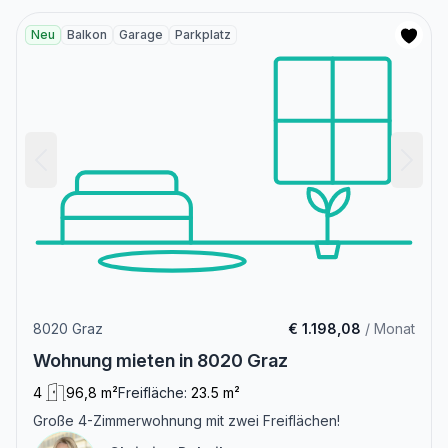
Neu
Balkon
Garage
Parkplatz
8020 Graz
€ 1.198,08
/ Monat
Wohnung mieten in 8020 Graz
4
96,8 m²
Freifläche:
23.5 m²
Große 4-Zimmerwohnung mit zwei Freiflächen!