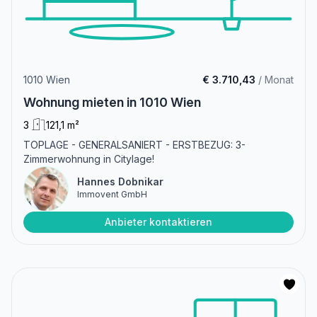
1010 Wien
€ 3.710,43
/ Monat
Wohnung mieten in 1010 Wien
3
121,1 m²
TOPLAGE - GENERALSANIERT - ERSTBEZUG: 3-
Zimmerwohnung in Citylage!
Hannes Dobnikar
Immovent GmbH
Anbieter kontaktieren