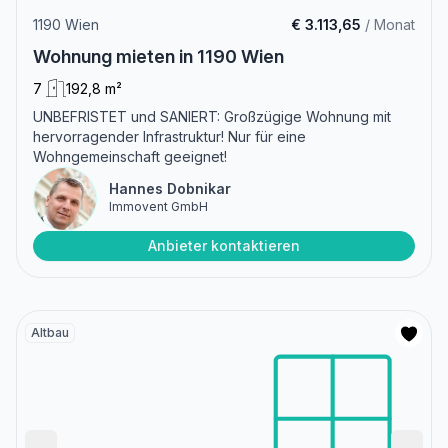
1190 Wien
€ 3.113,65
/ Monat
Wohnung mieten in 1190 Wien
7
192,8 m²
UNBEFRISTET und SANIERT: Großzügige Wohnung mit
hervorragender Infrastruktur! Nur für eine
Wohngemeinschaft geeignet!
Hannes Dobnikar
Immovent GmbH
Anbieter kontaktieren
Altbau