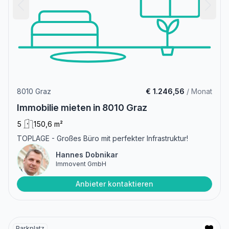
8010 Graz
€ 1.246,56
/ Monat
Immobilie mieten in 8010 Graz
5
150,6 m²
TOPLAGE - Großes Büro mit perfekter Infrastruktur!
Hannes Dobnikar
Immovent GmbH
Anbieter kontaktieren
Parkplatz