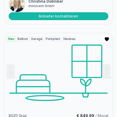
Christina Dobnikar
Immovent GmbH
Anbieter kontaktieren
Neu
Balkon
Garage
Parkplatz
Neubau
8020 Graz
€ 849,99
/ Monat