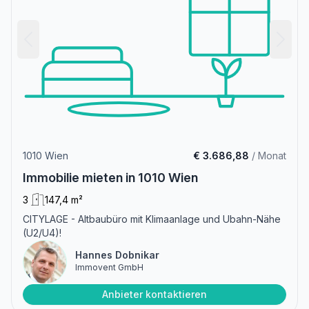
1010 Wien
€ 3.686,88
/ Monat
Immobilie mieten in 1010 Wien
3
147,4 m²
CITYLAGE - Altbaubüro mit Klimaanlage und Ubahn-Nähe
(U2/U4)!
Hannes Dobnikar
Immovent GmbH
Anbieter kontaktieren