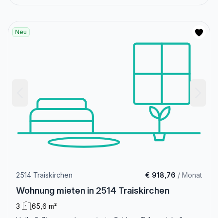
Neu
2514 Traiskirchen
€ 918,76
/ Monat
Wohnung mieten in 2514 Traiskirchen
3
65,6 m²