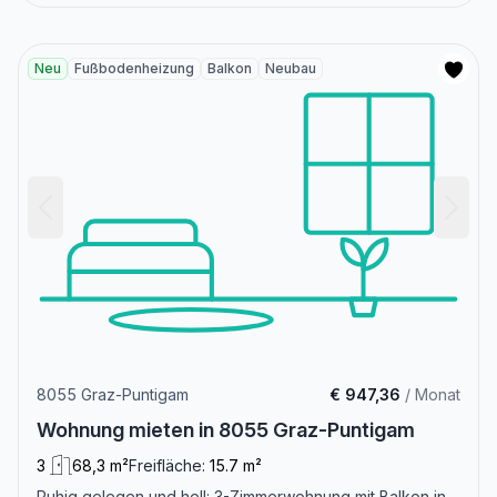
Neu
Fußbodenheizung
Balkon
Neubau
8055 Graz-Puntigam
€ 947,36
/ Monat
Wohnung mieten in 8055 Graz-Puntigam
3
68,3 m²
Freifläche:
15.7 m²
Ruhig gelegen und hell: 3-Zimmerwohnung mit Balkon in