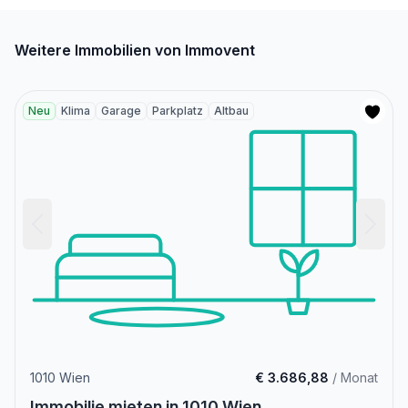
Weitere Immobilien von Immovent
Neu
Klima
Garage
Parkplatz
Altbau
1010 Wien
€ 3.686,88
/ Monat
Immobilie mieten in 1010 Wien