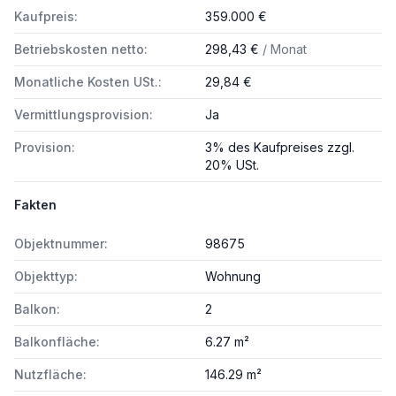
Kaufpreis:
359.000 €
Betriebskosten netto:
298,43 €
/ Monat
Monatliche Kosten USt.:
29,84 €
Vermittlungsprovision:
Ja
Provision:
3% des Kaufpreises zzgl.
20% USt.
Fakten
Objektnummer:
98675
Objekttyp:
Wohnung
Balkon:
2
Balkonfläche:
6.27 m²
Nutzfläche:
146.29 m²