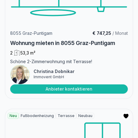
8055 Graz-Puntigam
€ 747,25
/ Monat
Wohnung mieten in 8055 Graz-Puntigam
2
53,3 m²
Schöne 2-Zimmerwohnung mit Terrasse!
Christina Dobnikar
Immovent GmbH
Anbieter kontaktieren
Neu
Fußbodenheizung
Terrasse
Neubau