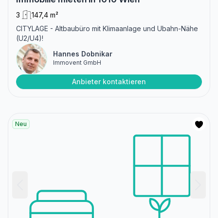
3
147,4 m²
CITYLAGE - Altbaubüro mit Klimaanlage und Ubahn-Nähe
(U2/U4)!
Hannes Dobnikar
Immovent GmbH
Anbieter kontaktieren
Neu