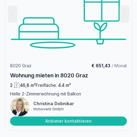
8020 Graz
€ 651,43
/ Monat
Wohnung mieten in 8020 Graz
2
46,8 m²
Freifläche:
4.4 m²
Helle 2-Zimmerwohnung mit Balkon
Christina Dobnikar
Immovent GmbH
Anbieter kontaktieren