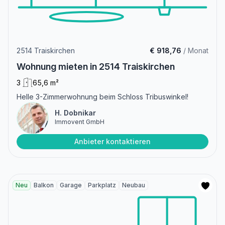
2514 Traiskirchen
€ 918,76
/ Monat
Wohnung mieten in 2514 Traiskirchen
3
65,6 m²
Helle 3-Zimmerwohnung beim Schloss Tribuswinkel!
H. Dobnikar
Immovent GmbH
Anbieter kontaktieren
Neu
Balkon
Garage
Parkplatz
Neubau