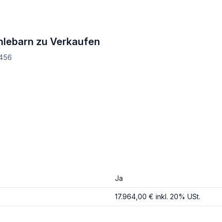
enlebarn zu Verkaufen
3456
Ja
17.964,00 € inkl. 20% USt.