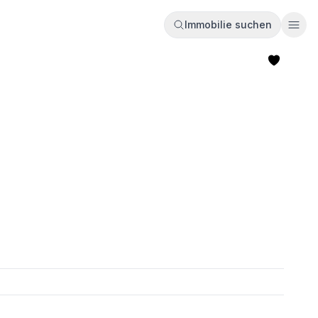
Immobilie suchen
Ope