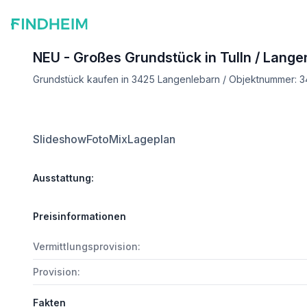
NEU - Großes Grundstück in Tulln / Lang
Grundstück kaufen in 3425 Langenlebarn / Objektnummer: 
Slideshow
FotoMix
Lageplan
Ausstattung:
Preisinformationen
Vermittlungsprovision:
Provision:
Fakten