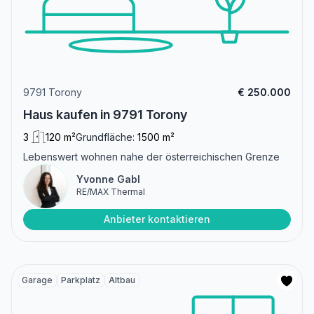
9791 Torony
€ 250.000
Haus kaufen in 9791 Torony
3
120 m²
Grundfläche:
1500 m²
Lebenswert wohnen nahe der österreichischen Grenze
Yvonne Gabl
RE/MAX Thermal
Anbieter kontaktieren
Garage
Parkplatz
Altbau