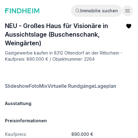
Immobilie suchen
Ope
NEU - Großes Haus für Visionäre in
Aussichtslage (Buschenschank,
Weingärten)
Gastgewerbe kaufen in 8312 Ottendorf an der Rittschein -
Kaufpreis: 890.000 € / Objektnummer: 2264
Slideshow
FotoMix
Virtuelle Rundgänge
Lageplan
Ausstattung:
Preisinformationen
Kaufpreis:
890.000 €