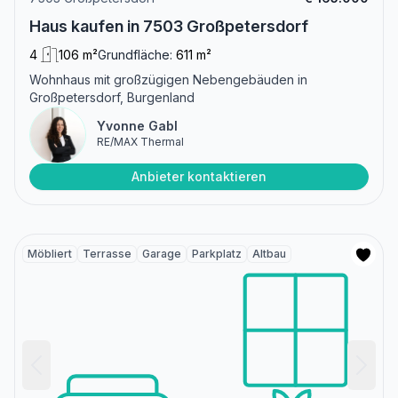
Haus kaufen in 7503 Großpetersdorf
4
106 m²
Grundfläche:
611 m²
Wohnhaus mit großzügigen Nebengebäuden in
Großpetersdorf, Burgenland
Yvonne Gabl
RE/MAX Thermal
Anbieter kontaktieren
Möbliert
Terrasse
Garage
Parkplatz
Altbau