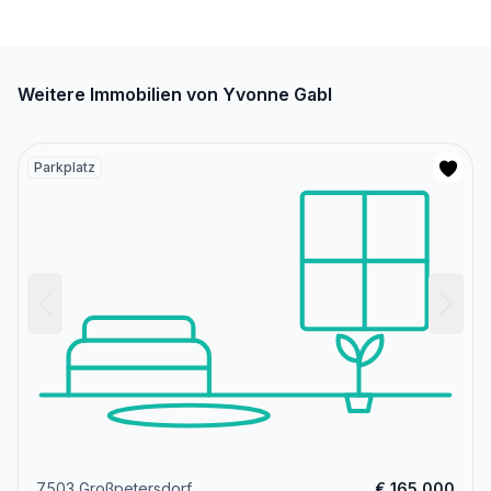
Weitere Immobilien von Yvonne Gabl
Parkplatz
7503 Großpetersdorf
€ 165.000