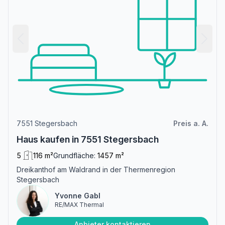
7551 Stegersbach
Preis a. A.
Haus kaufen in 7551 Stegersbach
5
116 m²
Grundfläche:
1457 m²
Dreikanthof am Waldrand in der Thermenregion
Stegersbach
Yvonne Gabl
RE/MAX Thermal
Anbieter kontaktieren