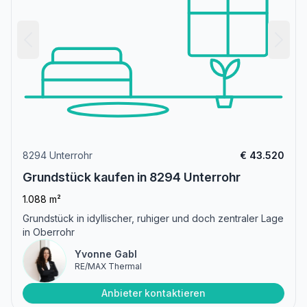
8294 Unterrohr
€ 43.520
Grundstück kaufen in 8294 Unterrohr
1.088 m²
Grundstück in idyllischer, ruhiger und doch zentraler Lage
in Oberrohr
Yvonne Gabl
RE/MAX Thermal
Anbieter kontaktieren