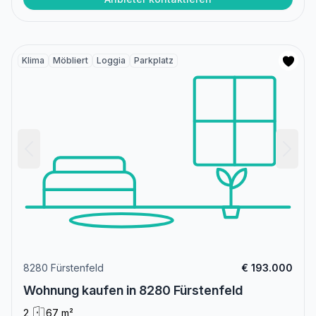
Klima
Möbliert
Loggia
Parkplatz
8280 Fürstenfeld
€ 193.000
Wohnung kaufen in 8280 Fürstenfeld
2
67 m²