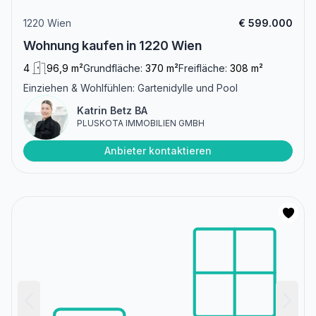
1220 Wien
€ 599.000
Wohnung kaufen in 1220 Wien
4
96,9 m²
Grundfläche:
370 m²
Freifläche:
308 m²
Einziehen & Wohlfühlen: Gartenidylle und Pool
Katrin Betz BA
PLUSKOTA IMMOBILIEN GMBH
Anbieter kontaktieren