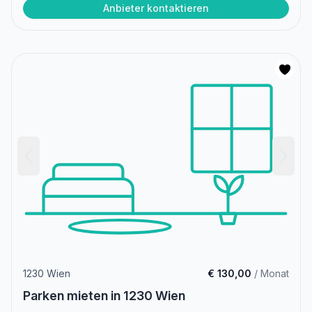
Anbieter kontaktieren
1230 Wien
€ 130,00
/ Monat
Parken mieten in 1230 Wien