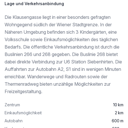
Lage und Verkehrsanbindung
Die Klausengasse liegt in einer besonders gefragten
Wohngegend südlich der Wiener Stadtgrenze. In der
Näheren Umgebung befinden sich 3 Kindergärten, eine
Volksschule sowie Einkaufsmöglichkeiten des täglichen
Bedarfs. Die öffentliche Verkehrsanbindung ist durch die
Buslinien 266 und 268 gegeben. Die Buslinie 268 bietet
dabei direkte Verbindung zur U6 Station Siebenhirten. Die
Auffahrten zur Autobahn A2, S1 sind in wenigen Minuten
erreichbar. Wanderwege und Radrouten sowie der
Thermenradweg bieten unzählige Möglichkeiten zur
Freizeitgestaltung.
Zentrum
10 km
Einkaufsmöglichkeit
2 km
Autobahn
600 m