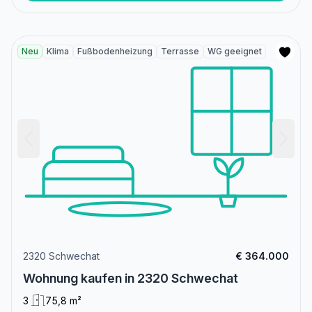
Neu
Klima
Fußbodenheizung
Terrasse
WG geeignet
2320 Schwechat
€ 364.000
Wohnung kaufen in 2320 Schwechat
3
75,8 m²