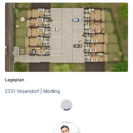
Lageplan
2331 Vösendorf | Mödling
Lade...