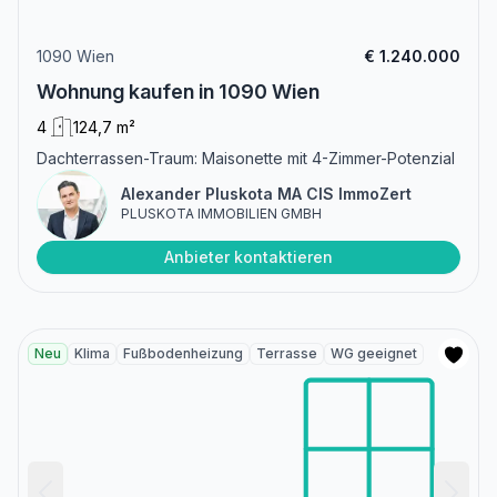
1090 Wien
€ 1.240.000
Wohnung kaufen in 1090 Wien
4
124,7 m²
Dachterrassen-Traum: Maisonette mit 4-Zimmer-Potenzial
Alexander Pluskota MA CIS ImmoZert
PLUSKOTA IMMOBILIEN GMBH
Anbieter kontaktieren
Neu
Klima
Fußbodenheizung
Terrasse
WG geeignet