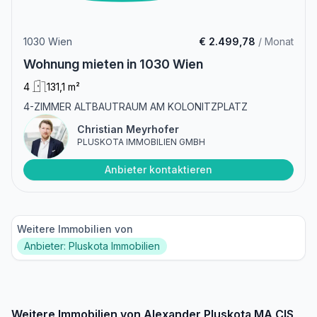
1030 Wien
€ 2.499,78
/ Monat
Wohnung mieten in 1030 Wien
4
131,1 m²
4-ZIMMER ALTBAUTRAUM AM KOLONITZPLATZ
Christian Meyrhofer
PLUSKOTA IMMOBILIEN GMBH
Anbieter kontaktieren
Weitere Immobilien von
Anbieter: Pluskota Immobilien
Weitere Immobilien von Alexander Pluskota MA CIS