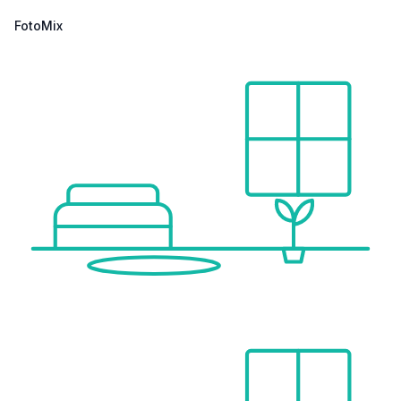
FotoMix