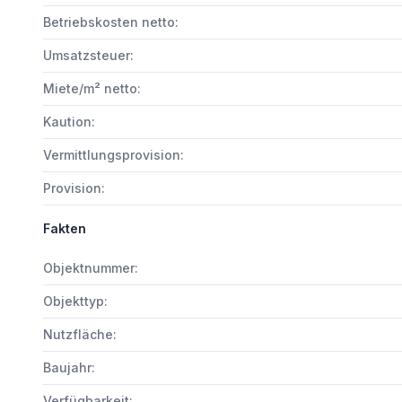
Betriebskosten netto:
Umsatzsteuer:
Miete/m² netto:
Kaution:
Vermittlungsprovision:
Provision:
Fakten
Objektnummer:
Objekttyp:
Nutzfläche:
Baujahr:
Verfügbarkeit: