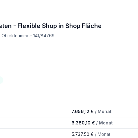
sten - Flexible Shop in Shop Fläche
 / Objektnummer: 141/84769
g
7.656,12 €
/ Monat
6.380,10 €
/ Monat
5.737,50 €
/ Monat