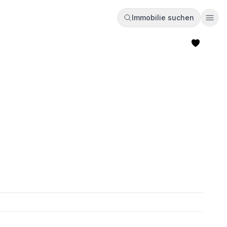
Immobilie suchen
Ope