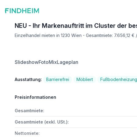
NEU - Ihr Markenauftritt im Cluster der be
Einzelhandel mieten in 1230 Wien - Gesamtmiete: 7.656,12 €
Slideshow
FotoMix
Lageplan
Ausstattung:
Barrierefrei
Möbliert
Fußbodenheizun
Preisinformationen
Gesamtmiete:
Gesamtmiete (exkl. USt.):
Nettomiete: