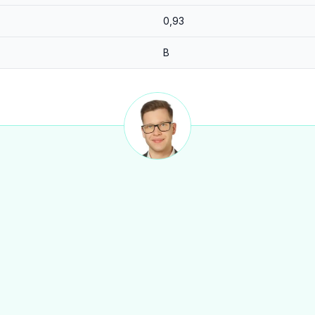
0,93
B