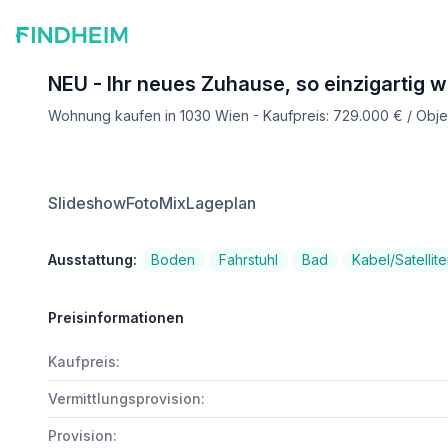
NEU - Ihr neues Zuhause, so einzigartig w
Wohnung kaufen in 1030 Wien - Kaufpreis: 729.000 € / Obj
Slideshow
FotoMix
Lageplan
Ausstattung:
Boden
Fahrstuhl
Bad
Kabel/Satellit
Preisinformationen
Kaufpreis:
Vermittlungsprovision:
Provision: