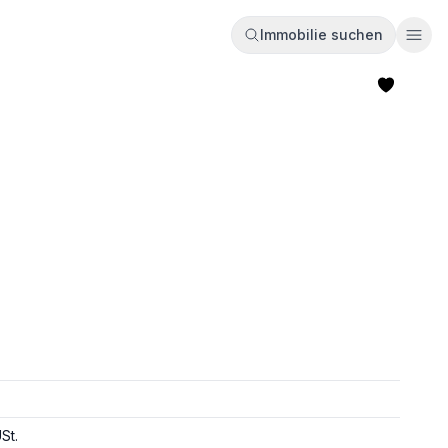
Immobilie suchen
Ope
St.