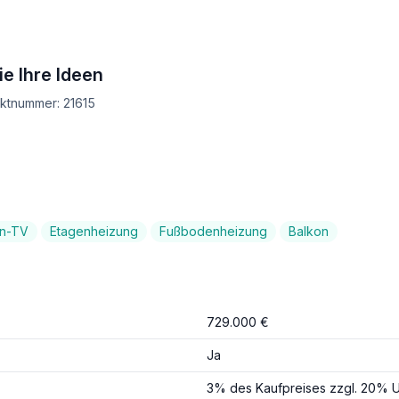
ie Ihre Ideen
ektnummer: 21615
en-TV
Etagenheizung
Fußbodenheizung
Balkon
729.000 €
Ja
3% des Kaufpreises zzgl. 20% U