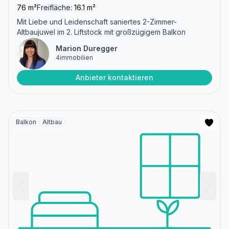
76 m²
Freifläche:
16.1 m²
Mit Liebe und Leidenschaft saniertes 2-Zimmer-
Altbaujuwel im 2. Liftstock mit großzügigem Balkon
Marion Duregger
4immobilien
Anbieter kontaktieren
Balkon
Altbau