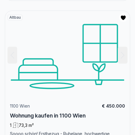
Altbau
1100 Wien
€ 450.000
Wohnung kaufen in 1100 Wien
1
73,3 m²
Soooo schön! Erstbezug - Ruhelage, hochwertige