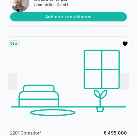
4immobilien GmbH
Anbieter kontaktieren
Neu
2201 Gerasdorf
€ 495.000