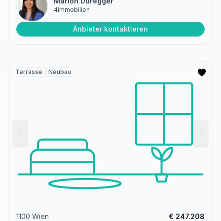
Marion Duregger
4immobilien
Anbieter kontaktieren
Terrasse
Neubau
1100 Wien
€ 247.208