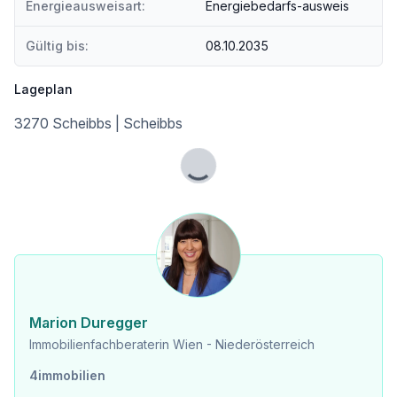
Energieausweisart:
Energiebedarfs-ausweis
Gültig bis:
08.10.2035
Lageplan
3270 Scheibbs | Scheibbs
Lade...
Marion Duregger
Immobilienfachberaterin Wien - Niederösterreich
4immobilien