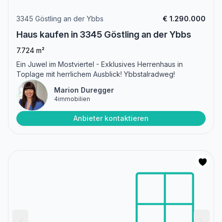
3345 Göstling an der Ybbs
€ 1.290.000
Haus kaufen in 3345 Göstling an der Ybbs
7.724 m²
Ein Juwel im Mostviertel - Exklusives Herrenhaus in
Toplage mit herrlichem Ausblick! Ybbstalradweg!
Marion Duregger
4immobilien
Anbieter kontaktieren