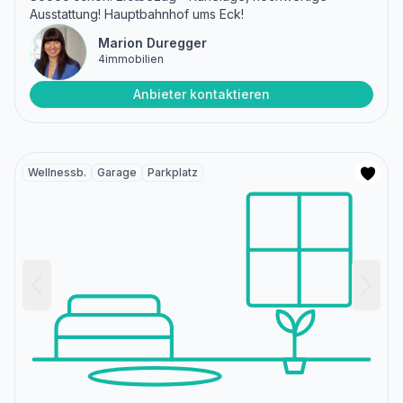
Ausstattung! Hauptbahnhof ums Eck!
Marion Duregger
4immobilien
Anbieter kontaktieren
Wellnessb.
Garage
Parkplatz