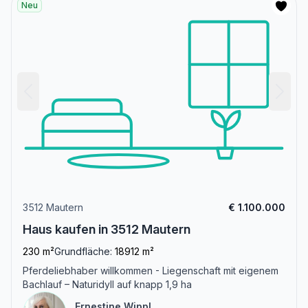
Neu
3512 Mautern
€ 1.100.000
Haus kaufen in 3512 Mautern
230 m²
Grundfläche:
18912 m²
Pferdeliebhaber willkommen - Liegenschaft mit eigenem
Bachlauf – Naturidyll auf knapp 1,9 ha
Ernestine Wippl