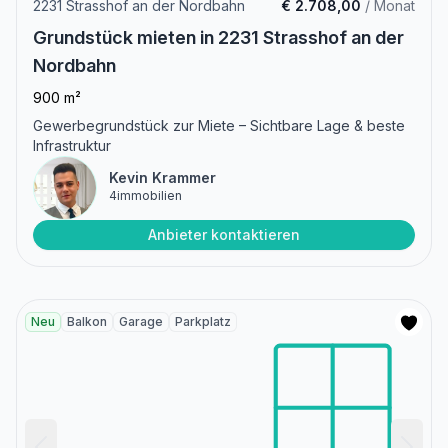
2231 Strasshof an der Nordbahn
€ 2.708,00
/ Monat
Grundstück mieten in 2231 Strasshof an der
Nordbahn
900 m²
Gewerbegrundstück zur Miete – Sichtbare Lage & beste
Infrastruktur
Kevin Krammer
4immobilien
Anbieter kontaktieren
Neu
Balkon
Garage
Parkplatz