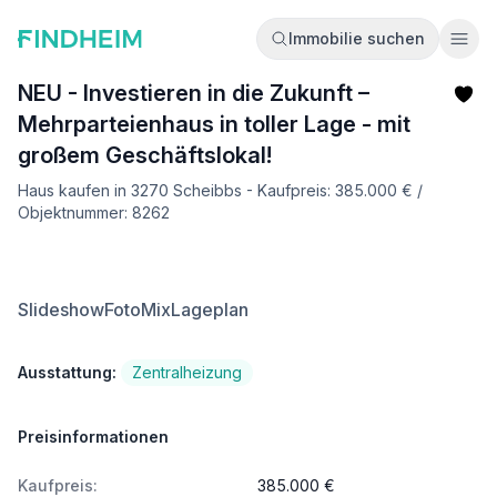
Immobilie suchen
Ope
NEU - Investieren in die Zukunft –
Mehrparteienhaus in toller Lage - mit
großem Geschäftslokal!
Haus kaufen in 3270 Scheibbs - Kaufpreis: 385.000 € /
Objektnummer: 8262
Slideshow
FotoMix
Lageplan
Ausstattung:
Zentralheizung
Preisinformationen
Kaufpreis:
385.000 €