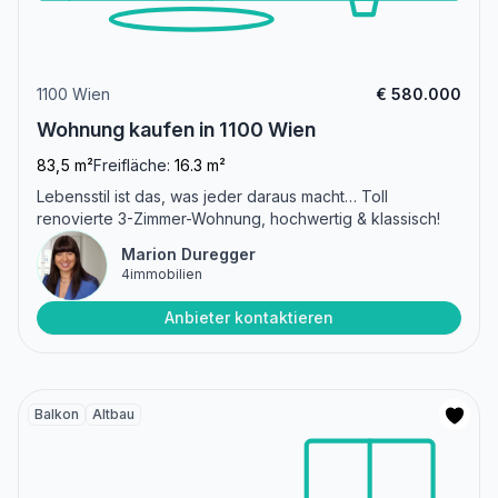
1100 Wien
€ 580.000
Wohnung kaufen in 1100 Wien
83,5 m²
Freifläche:
16.3 m²
Lebensstil ist das, was jeder daraus macht… Toll
renovierte 3-Zimmer-Wohnung, hochwertig & klassisch!
Marion Duregger
4immobilien
Anbieter kontaktieren
Balkon
Altbau