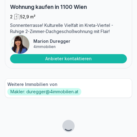
Wohnung kaufen in 1100 Wien
2
52,9 m²
Sonnenterrasse! Kulturelle Vielfalt im Kreta-Viertel -
Ruhige 2-Zimmer-Dachgeschoßwohnung mit Flair!
Marion Duregger
4immobilien
Anbieter kontaktieren
Weitere Immobilien von
Makler: duregger@4immobilien.at
Lade...