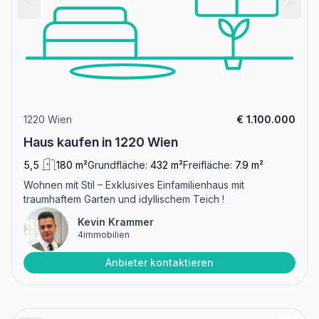
1220 Wien
€ 1.100.000
Haus kaufen in 1220 Wien
5,5
180 m²
Grundfläche:
432 m²
Freifläche:
7.9 m²
Wohnen mit Stil – Exklusives Einfamilienhaus mit
traumhaftem Garten und idyllischem Teich !
Kevin Krammer
4immobilien
Anbieter kontaktieren