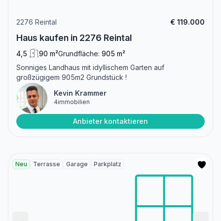
2276 Reintal
€ 119.000
Haus kaufen in 2276 Reintal
4,5
90 m²
Grundfläche:
905 m²
Sonniges Landhaus mit idyllischem Garten auf
großzügigem 905m2 Grundstück !
Kevin Krammer
4immobilien
Anbieter kontaktieren
Neu
Terrasse
Garage
Parkplatz