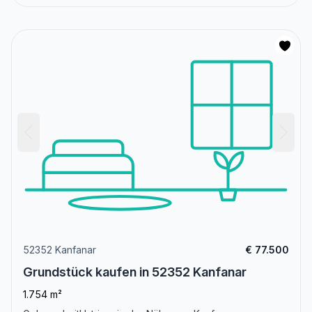
52352 Kanfanar
€ 77.500
Grundstück kaufen in 52352 Kanfanar
1.754 m²