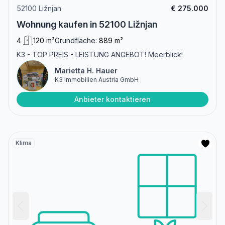
52100 Ližnjan
€ 275.000
Wohnung kaufen in 52100 Ližnjan
4
120 m²
Grundfläche:
889 m²
K3 - TOP PREIS - LEISTUNG ANGEBOT! Meerblick!
Marietta H. Hauer
K3 Immobilien Austria GmbH
Anbieter kontaktieren
Klima