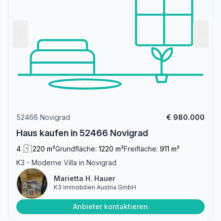
52466 Novigrad
€ 980.000
Haus kaufen in 52466 Novigrad
4
220 m²
Grundfläche:
1220 m²
Freifläche:
911 m²
K3 - Moderne Villa in Novigrad
Marietta H. Hauer
K3 Immobilien Austria GmbH
Anbieter kontaktieren