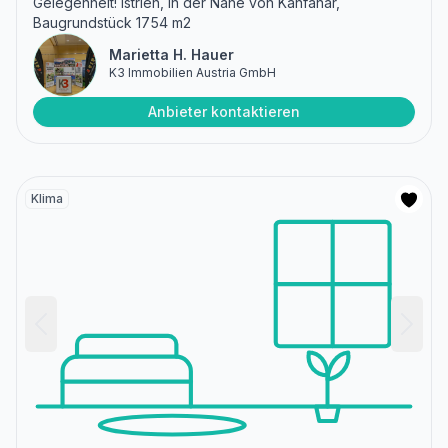
Gelegenheit! Istrien, in der Nähe von Kanfanar,
Baugrundstück 1754 m2
Marietta H. Hauer
K3 Immobilien Austria GmbH
Anbieter kontaktieren
Klima