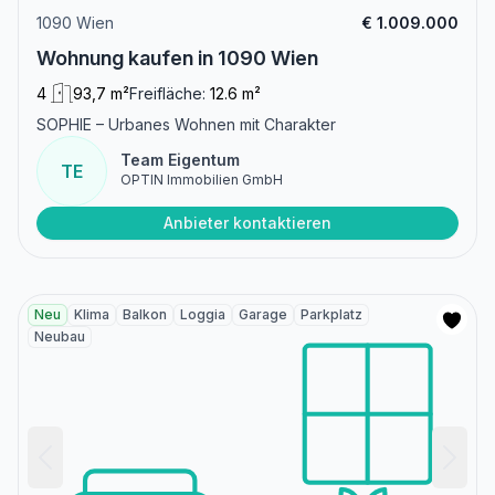
1090 Wien
€ 1.009.000
Wohnung kaufen in 1090 Wien
4
93,7 m²
Freifläche:
12.6 m²
SOPHIE – Urbanes Wohnen mit Charakter
Team Eigentum
TE
OPTIN Immobilien GmbH
Anbieter kontaktieren
Neu
Klima
Balkon
Loggia
Garage
Parkplatz
Neubau