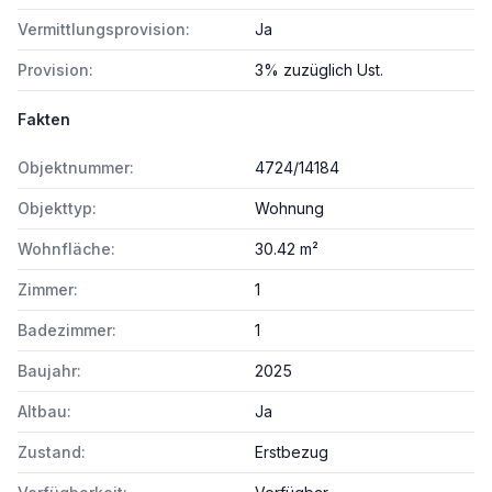
Vermittlungsprovision:
Ja
Provision:
3% zuzüglich Ust.
Fakten
Objektnummer:
4724/14184
Objekttyp:
Wohnung
Wohnfläche:
30.42 m²
Zimmer:
1
Badezimmer:
1
Baujahr:
2025
Altbau:
Ja
Zustand:
Erstbezug