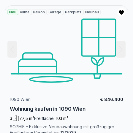
Neu
Klima
Balkon
Garage
Parkplatz
Neubau
1090 Wien
€ 846.400
Wohnung kaufen in 1090 Wien
3
77,5 m²
Freifläche:
10.1 m²
SOPHIE – Exklusive Neubauwohnung mit großzügiger
Freifläche – Vermietet bis 12/2029