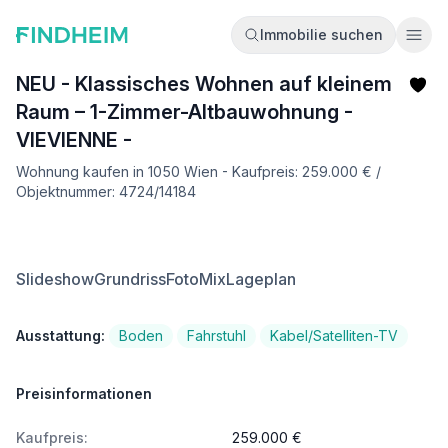
Immobilie suchen
Ope
NEU - Klassisches Wohnen auf kleinem
Raum – 1-Zimmer-Altbauwohnung -
VIEVIENNE -
Wohnung kaufen in 1050 Wien - Kaufpreis: 259.000 € /
Objektnummer: 4724/14184
Slideshow
Grundriss
FotoMix
Lageplan
Ausstattung:
Boden
Fahrstuhl
Kabel/Satelliten-TV
Preisinformationen
Kaufpreis:
259.000 €