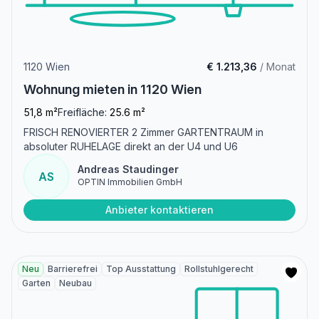
1120 Wien
€ 1.213,36
/ Monat
Wohnung mieten in 1120 Wien
51,8 m²
Freifläche:
25.6 m²
FRISCH RENOVIERTER 2 Zimmer GARTENTRAUM in
absoluter RUHELAGE direkt an der U4 und U6
Andreas Staudinger
AS
OPTIN Immobilien GmbH
Anbieter kontaktieren
Neu
Barrierefrei
Top Ausstattung
Rollstuhlgerecht
Garten
Neubau