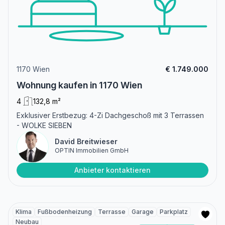
1170 Wien
€ 1.749.000
Wohnung kaufen in 1170 Wien
4
132,8 m²
Exklusiver Erstbezug: 4-Zi Dachgeschoß mit 3 Terrassen
- WOLKE SIEBEN
David Breitwieser
OPTIN Immobilien GmbH
Anbieter kontaktieren
Klima
Fußbodenheizung
Terrasse
Garage
Parkplatz
Neubau