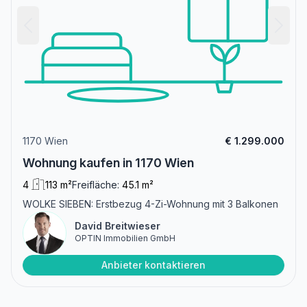
1170 Wien
€ 1.299.000
Wohnung kaufen in 1170 Wien
4
113 m²
Freifläche:
45.1 m²
WOLKE SIEBEN: Erstbezug 4-Zi-Wohnung mit 3 Balkonen
David Breitwieser
OPTIN Immobilien GmbH
Anbieter kontaktieren