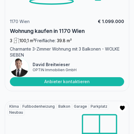
1170 Wien
€ 1.099.000
Wohnung kaufen in 1170 Wien
3
100,1 m²
Freifläche:
39.8 m²
Charmante 3-Zimmer Wohnung mit 3 Balkonen - WOLKE
SIEBEN
David Breitwieser
OPTIN Immobilien GmbH
Anbieter kontaktieren
Klima
Fußbodenheizung
Balkon
Garage
Parkplatz
Neubau