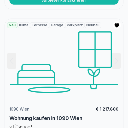
Anbieter kontaktieren
Neu
Klima
Terrasse
Garage
Parkplatz
Neubau
1090 Wien
€ 1.217.800
Wohnung kaufen in 1090 Wien
3
81,6 m²