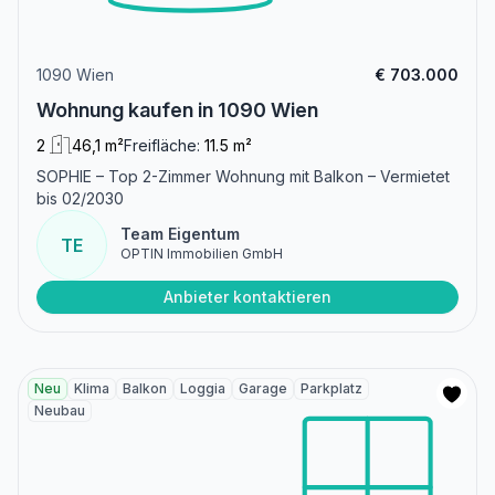
1090 Wien
€ 703.000
Wohnung kaufen in 1090 Wien
2
46,1 m²
Freifläche:
11.5 m²
SOPHIE – Top 2-Zimmer Wohnung mit Balkon – Vermietet
bis 02/2030
Team Eigentum
TE
OPTIN Immobilien GmbH
Anbieter kontaktieren
Neu
Klima
Balkon
Loggia
Garage
Parkplatz
Neubau