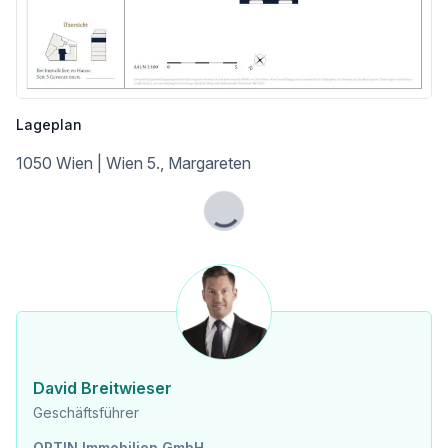
Lageplan
1050 Wien | Wien 5., Margareten
Lade...
David Breitwieser
Geschäftsführer
OPTIN Immobilien GmbH