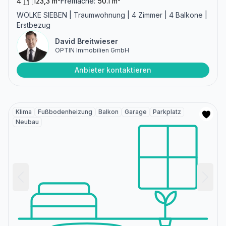
4
123,3 m²
Freifläche:
50.1 m²
WOLKE SIEBEN | Traumwohnung | 4 Zimmer | 4 Balkone |
Erstbezug
David Breitwieser
OPTIN Immobilien GmbH
Anbieter kontaktieren
Klima
Fußbodenheizung
Balkon
Garage
Parkplatz
Neubau