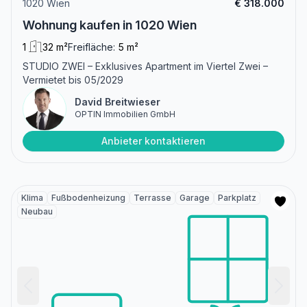
1020 Wien
€ 318.000
Wohnung kaufen in 1020 Wien
1
32 m²
Freifläche:
5 m²
STUDIO ZWEI – Exklusives Apartment im Viertel Zwei –
Vermietet bis 05/2029
David Breitwieser
OPTIN Immobilien GmbH
Anbieter kontaktieren
Klima
Fußbodenheizung
Terrasse
Garage
Parkplatz
Neubau