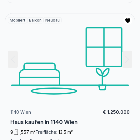
Möbliert
Balkon
Neubau
1140 Wien
€ 1.250.000
Haus kaufen in 1140 Wien
9
557 m²
Freifläche:
13.5 m²