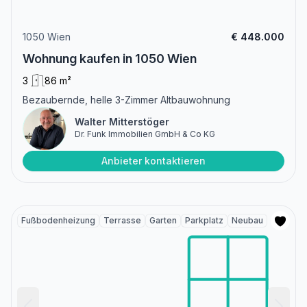
1050 Wien
€ 448.000
Wohnung kaufen in 1050 Wien
3
86 m²
Bezaubernde, helle 3-Zimmer Altbauwohnung
Walter Mitterstöger
Dr. Funk Immobilien GmbH & Co KG
Anbieter kontaktieren
Fußbodenheizung
Terrasse
Garten
Parkplatz
Neubau