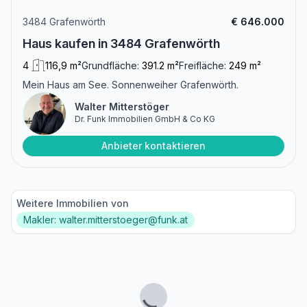
3484 Grafenwörth
€ 646.000
Haus kaufen in 3484 Grafenwörth
4
116,9 m²
Grundfläche:
391.2 m²
Freifläche:
249 m²
Mein Haus am See. Sonnenweiher Grafenwörth.
Walter Mitterstöger
Dr. Funk Immobilien GmbH & Co KG
Anbieter kontaktieren
Weitere Immobilien von
Makler: walter.mitterstoeger@funk.at