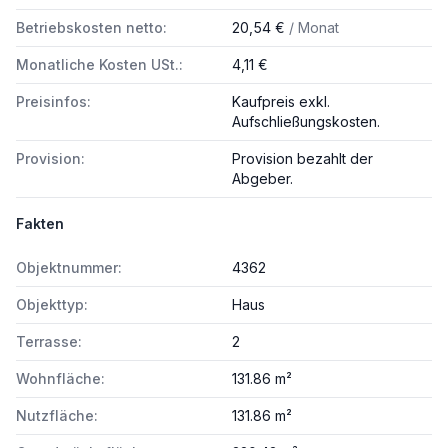
Betriebskosten netto:
20,54 €
/ Monat
Monatliche Kosten USt.:
4,11 €
Preisinfos:
Kaufpreis exkl.
Aufschließungskosten.
Provision:
Provision bezahlt der
Abgeber.
Fakten
Objektnummer:
4362
Objekttyp:
Haus
Terrasse:
2
Wohnfläche:
131.86 m²
Nutzfläche:
131.86 m²