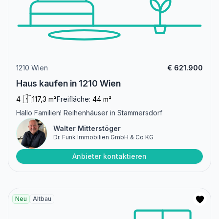
1210 Wien
€ 621.900
Haus kaufen in 1210 Wien
4
117,3 m²
Freifläche:
44 m²
Hallo Familien! Reihenhäuser in Stammersdorf
Walter Mitterstöger
Dr. Funk Immobilien GmbH & Co KG
Anbieter kontaktieren
Neu
Altbau