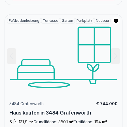
Fußbodenheizung
Terrasse
Garten
Parkplatz
Neubau
3484 Grafenwörth
€ 744.000
Haus kaufen in 3484 Grafenwörth
5
131,9 m²
Grundfläche:
380.1 m²
Freifläche:
194 m²