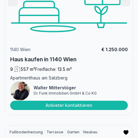
1140 Wien
€ 1.250.000
Haus kaufen in 1140 Wien
9
557 m²
Freifläche:
13.5 m²
Apartmenthaus am Satzberg
Walter Mitterstöger
Dr. Funk Immobilien GmbH & Co KG
Anbieter kontaktieren
Fußbodenheizung
Terrasse
Garten
Neubau