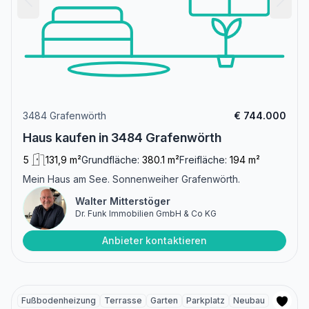
3484 Grafenwörth
€ 744.000
Haus kaufen in 3484 Grafenwörth
5
131,9 m²
Grundfläche:
380.1 m²
Freifläche:
194 m²
Mein Haus am See. Sonnenweiher Grafenwörth.
Walter Mitterstöger
Dr. Funk Immobilien GmbH & Co KG
Anbieter kontaktieren
Fußbodenheizung
Terrasse
Garten
Parkplatz
Neubau