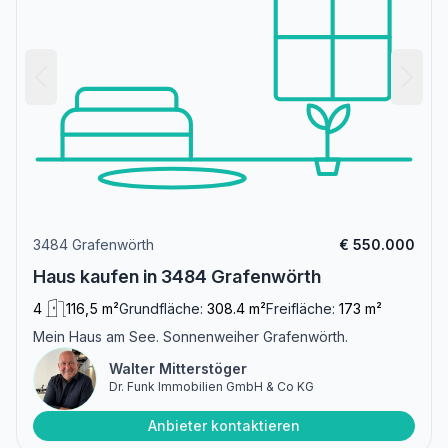
3484 Grafenwörth
€ 550.000
Haus kaufen in 3484 Grafenwörth
4
116,5 m²
Grundfläche:
308.4 m²
Freifläche:
173 m²
Mein Haus am See. Sonnenweiher Grafenwörth.
Walter Mitterstöger
Dr. Funk Immobilien GmbH & Co KG
Anbieter kontaktieren