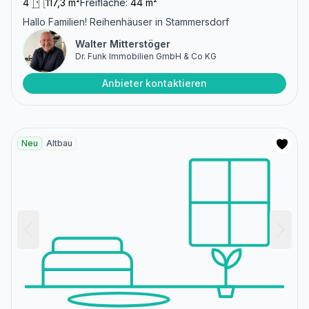
4
117,3 m²
Freifläche:
44 m²
Hallo Familien! Reihenhäuser in Stammersdorf
Walter Mitterstöger
Dr. Funk Immobilien GmbH & Co KG
Anbieter kontaktieren
Neu
Altbau