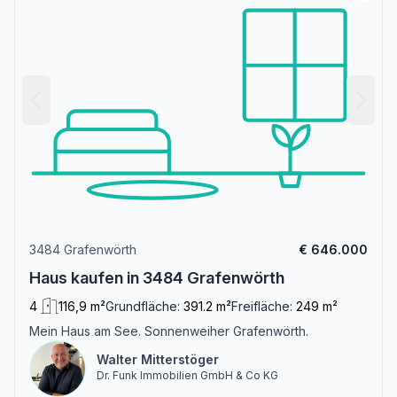
3484 Grafenwörth
€ 646.000
Haus kaufen in 3484 Grafenwörth
4
116,9 m²
Grundfläche:
391.2 m²
Freifläche:
249 m²
Mein Haus am See. Sonnenweiher Grafenwörth.
Walter Mitterstöger
Dr. Funk Immobilien GmbH & Co KG