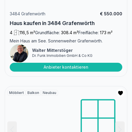
3484 Grafenwörth
€ 550.000
Haus kaufen in 3484 Grafenwörth
4
116,5 m²
Grundfläche:
308.4 m²
Freifläche:
173 m²
Mein Haus am See. Sonnenweiher Grafenwörth.
Walter Mitterstöger
Dr. Funk Immobilien GmbH & Co KG
Anbieter kontaktieren
Möbliert
Balkon
Neubau