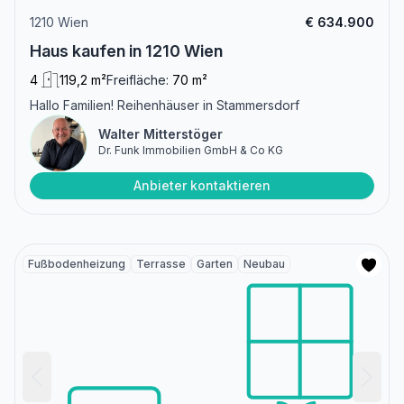
1210 Wien
€ 634.900
Haus kaufen in 1210 Wien
4
119,2 m²
Freifläche:
70 m²
Hallo Familien! Reihenhäuser in Stammersdorf
Walter Mitterstöger
Dr. Funk Immobilien GmbH & Co KG
Anbieter kontaktieren
Fußbodenheizung
Terrasse
Garten
Neubau