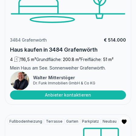
3484 Grafenwörth
€ 514.000
Haus kaufen in 3484 Grafenwörth
4
116,5 m²
Grundfläche:
200.8 m²
Freifläche:
51 m²
Mein Haus am See. Sonnenweiher Grafenwörth.
Walter Mitterstöger
Dr. Funk Immobilien GmbH & Co KG
Anbieter kontaktieren
Fußbodenheizung
Terrasse
Garten
Parkplatz
Neubau