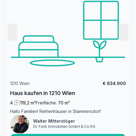
1210 Wien
€ 634.900
Haus kaufen in 1210 Wien
4
119,2 m²
Freifläche:
70 m²
Hallo Familien! Reihenhäuser in Stammersdorf
Walter Mitterstöger
Dr. Funk Immobilien GmbH & Co KG