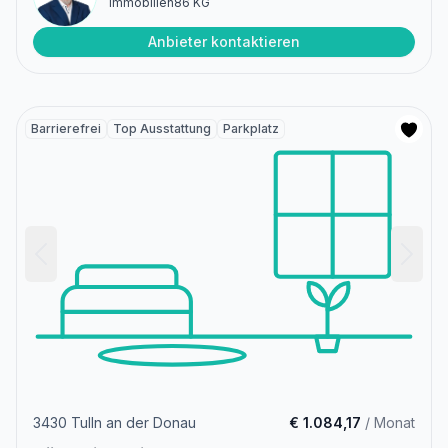
Immobilien86 KG
Anbieter kontaktieren
Barrierefrei
Top Ausstattung
Parkplatz
3430 Tulln an der Donau
€ 1.084,17
/ Monat