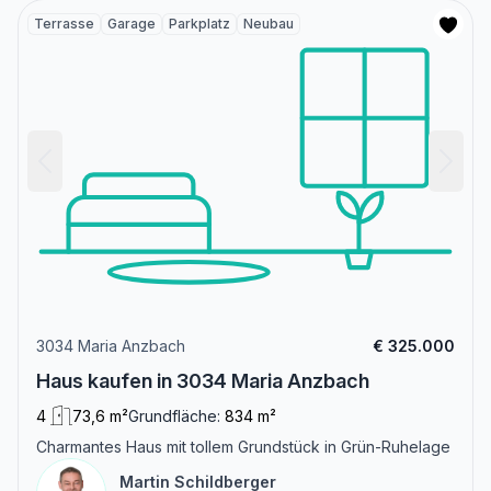
Terrasse
Garage
Parkplatz
Neubau
3034 Maria Anzbach
€ 325.000
Haus kaufen in 3034 Maria Anzbach
4
73,6 m²
Grundfläche:
834 m²
Charmantes Haus mit tollem Grundstück in Grün-Ruhelage
Martin Schildberger