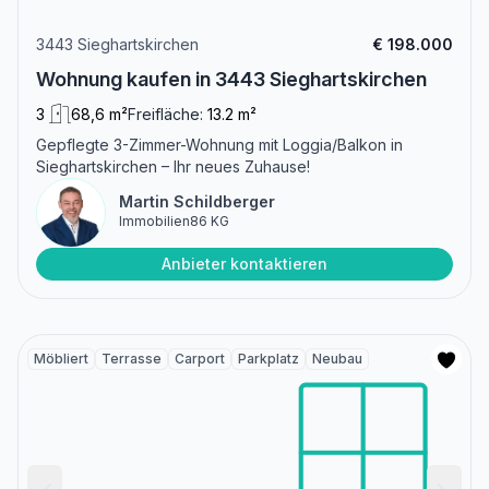
3443 Sieghartskirchen
€ 198.000
Wohnung kaufen in 3443 Sieghartskirchen
3
68,6 m²
Freifläche:
13.2 m²
Gepflegte 3-Zimmer-Wohnung mit Loggia/Balkon in
Sieghartskirchen – Ihr neues Zuhause!
Martin Schildberger
Immobilien86 KG
Anbieter kontaktieren
Möbliert
Terrasse
Carport
Parkplatz
Neubau