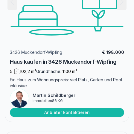
3426 Muckendorf-Wipfing
€ 198.000
Haus kaufen in 3426 Muckendorf-Wipfing
5
102,2 m²
Grundfläche:
1100 m²
Ein Haus zum Wohnungspreis: viel Platz, Garten und Pool
inklusive
Martin Schildberger
Immobilien86 KG
Anbieter kontaktieren