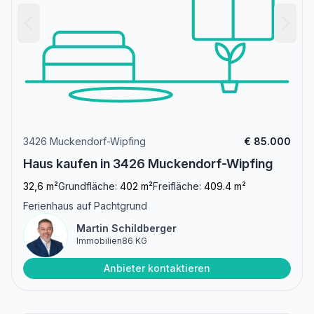
3426 Muckendorf-Wipfing
€ 85.000
Haus kaufen in 3426 Muckendorf-Wipfing
32,6 m²
Grundfläche:
402 m²
Freifläche:
409.4 m²
Ferienhaus auf Pachtgrund
Martin Schildberger
Immobilien86 KG
Anbieter kontaktieren