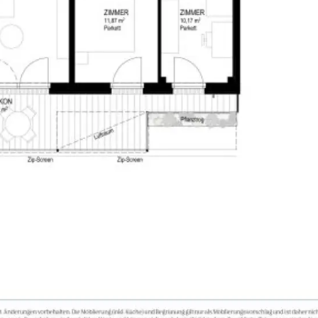
rtung – ein Mehrwert für Bewohner:innen.
:
dritten.at/wohnungsfinder/]
er am Donaukanal. Auch das VILLAGE IM DRITTEN reiht sich in diese Reihe innovativer Projekte ein.
 Erholung vor der Haustüre
 Marx, 3 Min.)
n – damit neue Direktanbindung in den grünen Prater
Min.)
 (15 Min.)