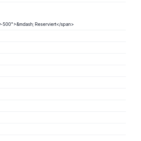
y-500">&mdash; Reserviert</span>