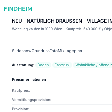
NEU - NATÜRLICH DRAUSSEN - VILLAGE I
Wohnung kaufen in 1030 Wien - Kaufpreis: 549.000 € / Ob
Slideshow
Grundriss
FotoMix
Lageplan
Ausstattung:
Boden
Fahrstuhl
Wohnküche / offene 
Preisinformationen
Kaufpreis:
Vermittlungsprovision:
Provision: