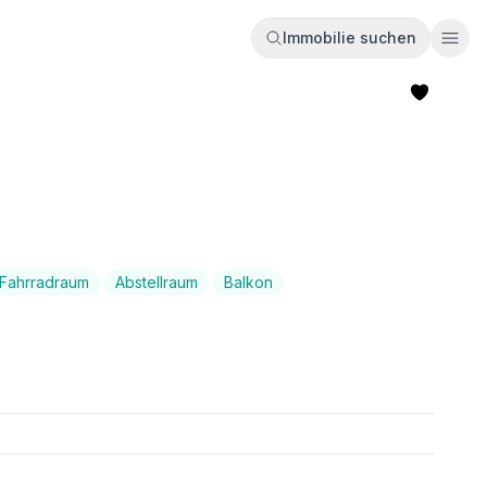
Immobilie suchen
Ope
Fahrradraum
Abstellraum
Balkon