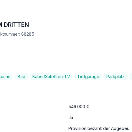
M DRITTEN
jektnummer: 88285
Küche
Bad
Kabel/Satelliten-TV
Tiefgarage
Parkplatz
549.000 €
Ja
Provision bezahlt der Abgeber.