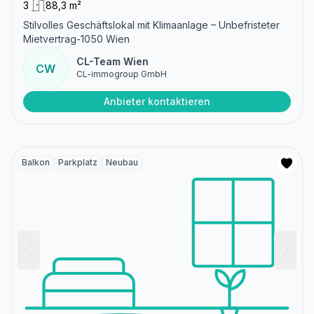
3
88,3 m²
Stilvolles Geschäftslokal mit Klimaanlage – Unbefristeter
Mietvertrag-1050 Wien
CL-Team Wien
CW
CL-immogroup GmbH
Anbieter kontaktieren
Balkon
Parkplatz
Neubau