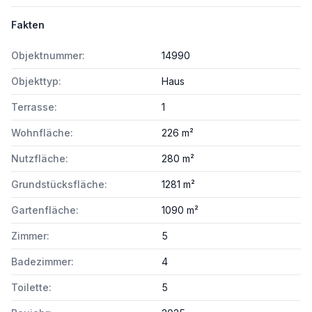
Fakten
Objektnummer:
14990
Objekttyp:
Haus
Terrasse:
1
Wohnfläche:
226 m²
Nutzfläche:
280 m²
Grundstücksfläche:
1281 m²
Gartenfläche:
1090 m²
Zimmer:
5
Badezimmer:
4
Toilette:
5