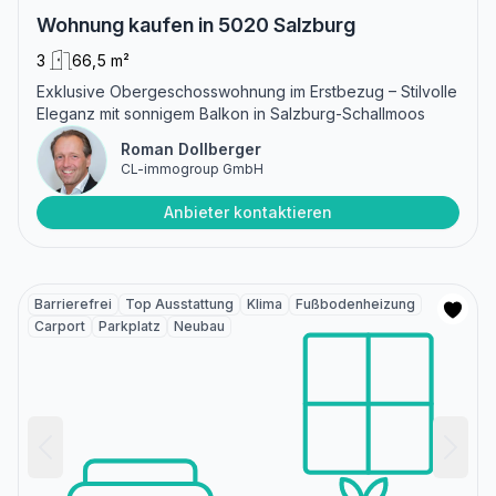
Wohnung kaufen in 5020 Salzburg
3
66,5 m²
Exklusive Obergeschosswohnung im Erstbezug – Stilvolle
Eleganz mit sonnigem Balkon in Salzburg-Schallmoos
Roman Dollberger
CL-immogroup GmbH
Anbieter kontaktieren
Barrierefrei
Top Ausstattung
Klima
Fußbodenheizung
Carport
Parkplatz
Neubau