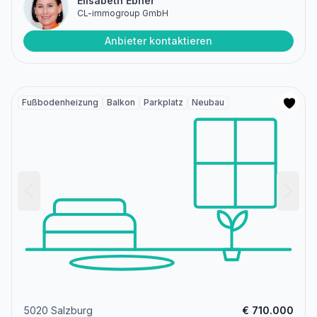
Elisabeth Ebner
CL-immogroup GmbH
Anbieter kontaktieren
Fußbodenheizung
Balkon
Parkplatz
Neubau
5020 Salzburg
€ 710.000