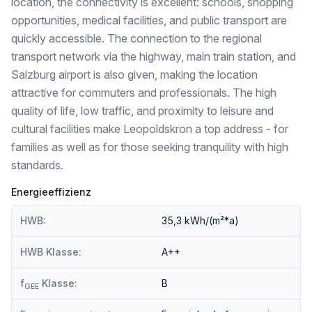
location, the connectivity is excellent: schools, shopping
opportunities, medical facilities, and public transport are
quickly accessible. The connection to the regional
transport network via the highway, main train station, and
Salzburg airport is also given, making the location
attractive for commuters and professionals. The high
quality of life, low traffic, and proximity to leisure and
cultural facilities make Leopoldskron a top address - for
families as well as for those seeking tranquility with high
standards.
Energieeffizienz
HWB:
35,3 kWh/(m²*a)
HWB Klasse:
A++
f
Klasse:
B
GEE