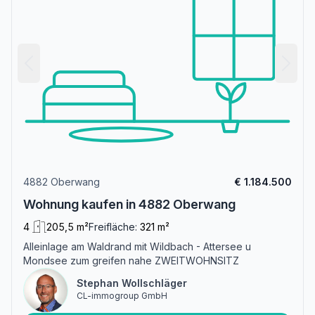
4882 Oberwang
€ 1.184.500
Wohnung kaufen in 4882 Oberwang
4
205,5 m²
Freifläche:
321 m²
Alleinlage am Waldrand mit Wildbach - Attersee u
Mondsee zum greifen nahe ZWEITWOHNSITZ
Stephan Wollschläger
CL-immogroup GmbH