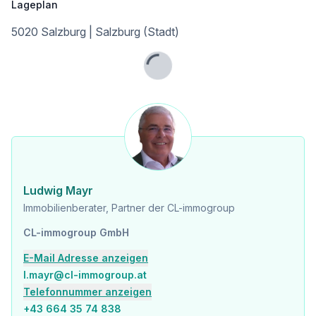
Lageplan
5020 Salzburg | Salzburg (Stadt)
Lade...
Ludwig Mayr
Immobilienberater, Partner der CL-immogroup
CL-immogroup GmbH
E-Mail Adresse anzeigen
l.mayr@cl-immogroup.at
Telefonnummer anzeigen
+43 664 35 74 838