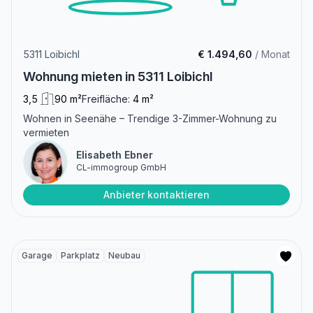
5311 Loibichl
€ 1.494,60
/ Monat
Wohnung mieten in 5311 Loibichl
3,5
90 m²
Freifläche:
4 m²
Wohnen in Seenähe – Trendige 3-Zimmer-Wohnung zu
vermieten
Elisabeth Ebner
CL-immogroup GmbH
Anbieter kontaktieren
Garage
Parkplatz
Neubau