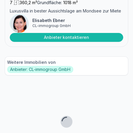
7
360,2 m²
Grundfläche:
1018 m²
Luxusvilla in bester Aussichtslage am Mondsee zur Miete
Elisabeth Ebner
CL-immogroup GmbH
Anbieter kontaktieren
Weitere Immobilien von
Anbieter: CL-immogroup GmbH
Lade...