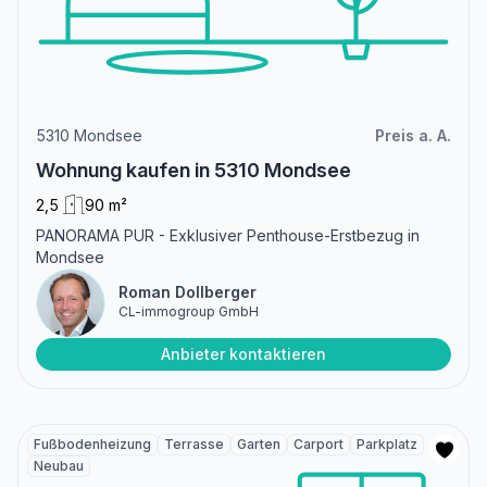
5310 Mondsee
Preis a. A.
Wohnung kaufen in 5310 Mondsee
2,5
90 m²
PANORAMA PUR - Exklusiver Penthouse-Erstbezug in
Mondsee
Roman Dollberger
CL-immogroup GmbH
Anbieter kontaktieren
Fußbodenheizung
Terrasse
Garten
Carport
Parkplatz
Neubau