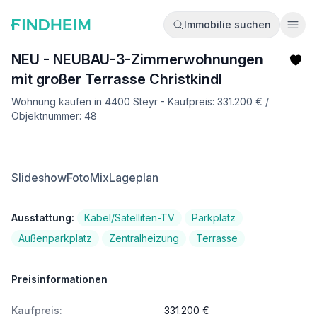
Immobilie suchen
Ope
NEU - NEUBAU-3-Zimmerwohnungen
mit großer Terrasse Christkindl
Wohnung kaufen in 4400 Steyr - Kaufpreis: 331.200 € /
Objektnummer: 48
Slideshow
FotoMix
Lageplan
Ausstattung:
Kabel/Satelliten-TV
Parkplatz
Außenparkplatz
Zentralheizung
Terrasse
Preisinformationen
Kaufpreis:
331.200 €