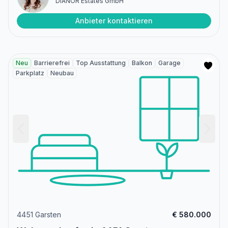
DIANOR Estates GmbH
Anbieter kontaktieren
Neu
Barrierefrei
Top Ausstattung
Balkon
Garage
Parkplatz
Neubau
4451 Garsten
€ 580.000