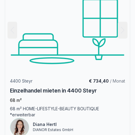
4400 Steyr
€ 734,40
/ Monat
Einzelhandel mieten in 4400 Steyr
68 m²
68 m² HOME-LIFESTYLE-BEAUTY BOUTIQUE
*erweiterbar
Diana Hertl
DIANOR Estates GmbH