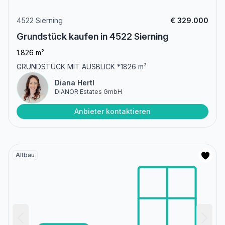
4522 Sierning
€ 329.000
Grundstück kaufen in 4522 Sierning
1.826 m²
GRUNDSTÜCK MIT AUSBLICK *1826 m²
Diana Hertl
DIANOR Estates GmbH
Anbieter kontaktieren
Altbau