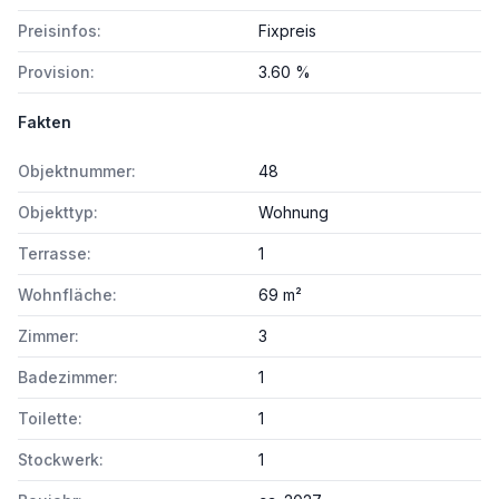
Preisinfos:
Fixpreis
Provision:
3.60 %
Fakten
Objektnummer:
48
Objekttyp:
Wohnung
Terrasse:
1
Wohnfläche:
69 m²
Zimmer:
3
Badezimmer:
1
Toilette:
1
Stockwerk:
1