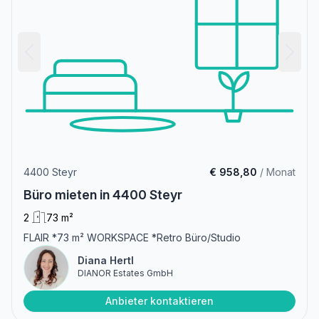
4400 Steyr
€ 958,80
/ Monat
Büro mieten in 4400 Steyr
2
73 m²
FLAIR *73 m² WORKSPACE *Retro Büro/Studio
Diana Hertl
DIANOR Estates GmbH
Anbieter kontaktieren