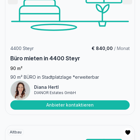
4400 Steyr
€ 840,00
/ Monat
Büro mieten in 4400 Steyr
90 m²
90 m² BÜRO in Stadtplatzlage *erweiterbar
Diana Hertl
DIANOR Estates GmbH
Anbieter kontaktieren
Altbau