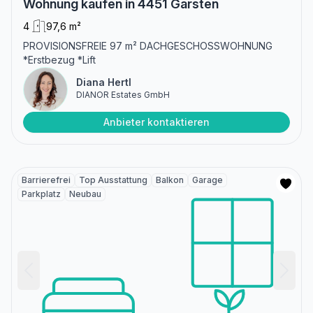
Wohnung kaufen in 4451 Garsten
4
97,6 m²
PROVISIONSFREIE 97 m² DACHGESCHOSSWOHNUNG
*Erstbezug *Lift
Diana Hertl
DIANOR Estates GmbH
Anbieter kontaktieren
Barrierefrei
Top Ausstattung
Balkon
Garage
Parkplatz
Neubau