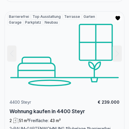
Barrierefrei
Top Ausstattung
Terrasse
Garten
Garage
Parkplatz
Neubau
4400 Steyr
€ 239.000
Wohnung kaufen in 4400 Steyr
2
51 m²
Freifläche:
43 m²
2-RAUM-GARTENWOHNUNG *Ruhelage *barrierefrei