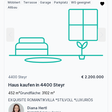
Möbliert
Terrasse
Garage
Parkplatz
WG geeignet
Altbau
4400 Steyr
€ 2.200.000
Haus kaufen in 4400 Steyr
452 m²
Grundfläche:
3102 m²
EXQUISITE ROMANTIKVILLA *STILVOLL *LUXURIÖS
Diana Hertl