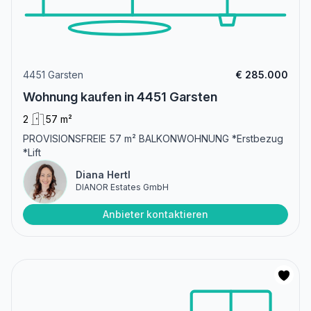
4451 Garsten
€ 285.000
Wohnung kaufen in 4451 Garsten
2
57 m²
PROVISIONSFREIE 57 m² BALKONWOHNUNG *Erstbezug
*Lift
Diana Hertl
DIANOR Estates GmbH
Anbieter kontaktieren