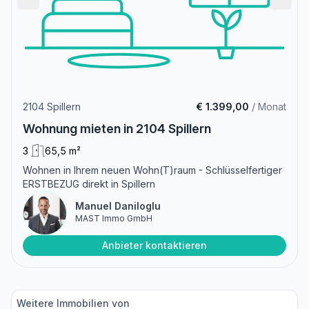
2104 Spillern
€ 1.399,00
/ Monat
Wohnung mieten in 2104 Spillern
3
65,5 m²
Wohnen in Ihrem neuen Wohn(T)raum - Schlüsselfertiger
ERSTBEZUG direkt in Spillern
Manuel Daniloglu
MAST Immo GmbH
Anbieter kontaktieren
Weitere Immobilien von