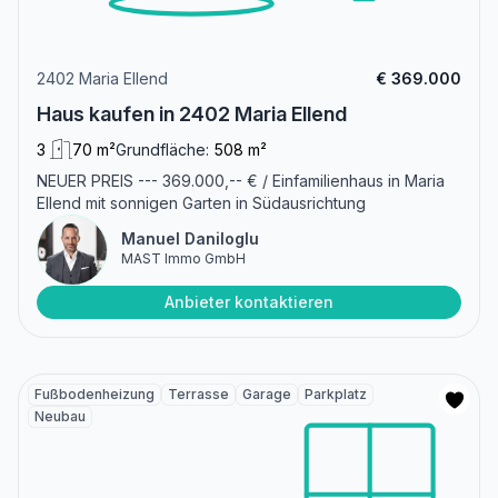
2402 Maria Ellend
€ 369.000
Haus kaufen in 2402 Maria Ellend
3
70 m²
Grundfläche:
508 m²
NEUER PREIS --- 369.000,-- € / Einfamilienhaus in Maria
Ellend mit sonnigen Garten in Südausrichtung
Manuel Daniloglu
MAST Immo GmbH
Anbieter kontaktieren
Fußbodenheizung
Terrasse
Garage
Parkplatz
Neubau