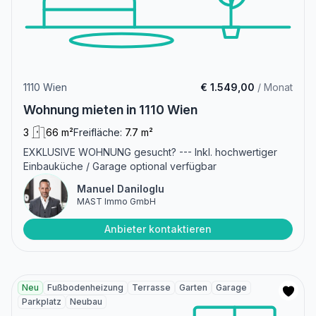
1110 Wien
€ 1.549,00
/ Monat
Wohnung mieten in 1110 Wien
3
66 m²
Freifläche:
7.7 m²
EXKLUSIVE WOHNUNG gesucht? --- Inkl. hochwertiger
Einbauküche / Garage optional verfügbar
Manuel Daniloglu
MAST Immo GmbH
Anbieter kontaktieren
Neu
Fußbodenheizung
Terrasse
Garten
Garage
Parkplatz
Neubau