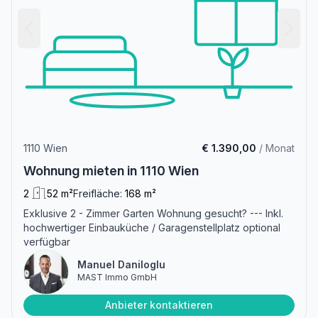
1110 Wien
€ 1.390,00
/ Monat
Wohnung mieten in 1110 Wien
2
52 m²
Freifläche:
168 m²
Exklusive 2 - Zimmer Garten Wohnung gesucht? --- Inkl.
hochwertiger Einbauküche / Garagenstellplatz optional
verfügbar
Manuel Daniloglu
MAST Immo GmbH
Anbieter kontaktieren