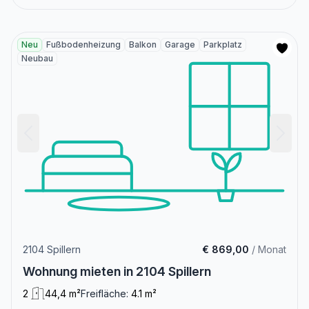
Neu
Fußbodenheizung
Balkon
Garage
Parkplatz
Neubau
2104 Spillern
€ 869,00
/ Monat
Wohnung mieten in 2104 Spillern
2
44,4 m²
Freifläche:
4.1 m²