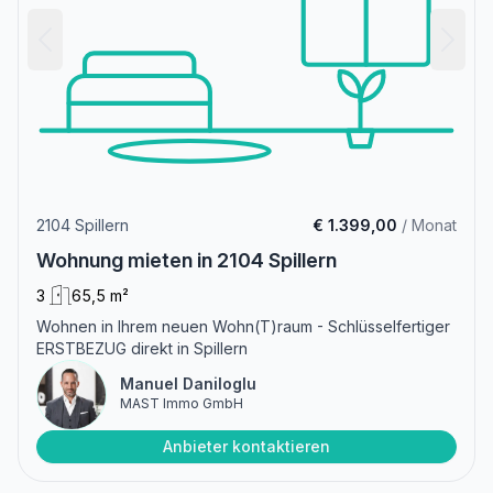
2104 Spillern
€ 1.399,00
/ Monat
Wohnung mieten in 2104 Spillern
3
65,5 m²
Wohnen in Ihrem neuen Wohn(T)raum - Schlüsselfertiger
ERSTBEZUG direkt in Spillern
Manuel Daniloglu
MAST Immo GmbH
Anbieter kontaktieren