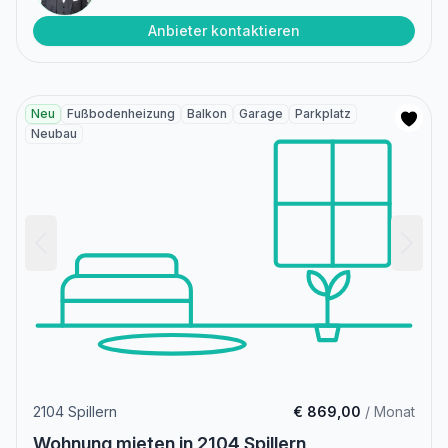
Anbieter kontaktieren
Neu
Fußbodenheizung
Balkon
Garage
Parkplatz
Neubau
2104 Spillern
€ 869,00
/ Monat
Wohnung mieten in 2104 Spillern