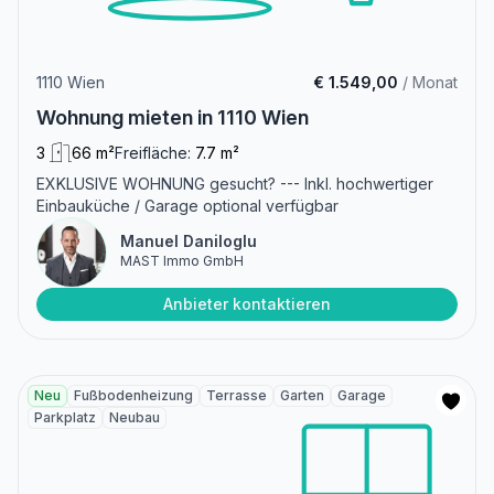
1110 Wien
€ 1.549,00
/ Monat
Wohnung mieten in 1110 Wien
3
66 m²
Freifläche:
7.7 m²
EXKLUSIVE WOHNUNG gesucht? --- Inkl. hochwertiger
Einbauküche / Garage optional verfügbar
Manuel Daniloglu
MAST Immo GmbH
Anbieter kontaktieren
Neu
Fußbodenheizung
Terrasse
Garten
Garage
Parkplatz
Neubau