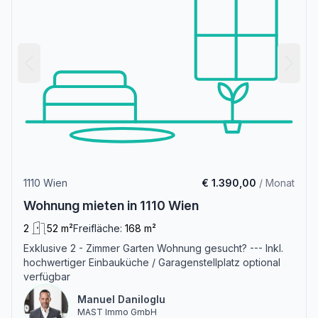
1110 Wien
€ 1.390,00
/ Monat
Wohnung mieten in 1110 Wien
2
52 m²
Freifläche:
168 m²
Exklusive 2 - Zimmer Garten Wohnung gesucht? --- Inkl.
hochwertiger Einbauküche / Garagenstellplatz optional
verfügbar
Manuel Daniloglu
MAST Immo GmbH