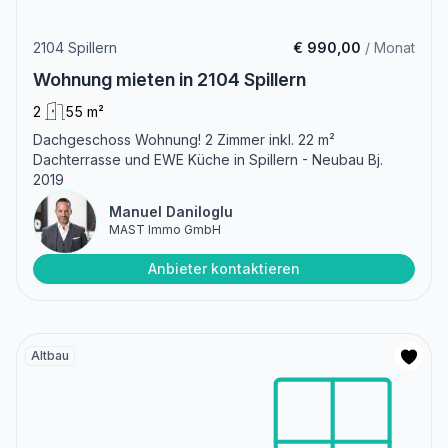
2104 Spillern
€ 990,00
/ Monat
Wohnung mieten in 2104 Spillern
2
55 m²
Dachgeschoss Wohnung! 2 Zimmer inkl. 22 m²
Dachterrasse und EWE Küche in Spillern - Neubau Bj.
2019
Manuel Daniloglu
MAST Immo GmbH
Anbieter kontaktieren
Altbau