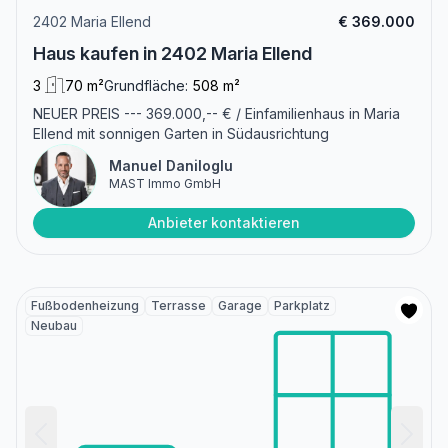
2402 Maria Ellend
€ 369.000
Haus kaufen in 2402 Maria Ellend
3
70 m²
Grundfläche:
508 m²
NEUER PREIS --- 369.000,-- € / Einfamilienhaus in Maria
Ellend mit sonnigen Garten in Südausrichtung
Manuel Daniloglu
MAST Immo GmbH
Anbieter kontaktieren
Fußbodenheizung
Terrasse
Garage
Parkplatz
Neubau