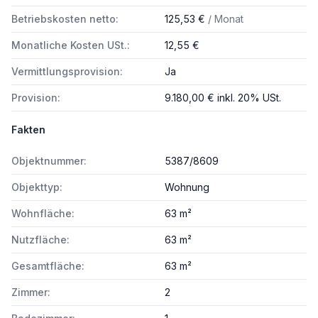
Betriebskosten netto:
125,53 €
/ Monat
Monatliche Kosten USt.:
12,55 €
Vermittlungsprovision:
Ja
Provision:
9.180,00 € inkl. 20% USt.
Fakten
Objektnummer:
5387/8609
Objekttyp:
Wohnung
Wohnfläche:
63 m²
Nutzfläche:
63 m²
Gesamtfläche:
63 m²
Zimmer:
2