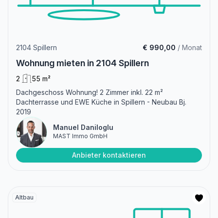
2104 Spillern
€ 990,00
/ Monat
Wohnung mieten in 2104 Spillern
2
55 m²
Dachgeschoss Wohnung! 2 Zimmer inkl. 22 m²
Dachterrasse und EWE Küche in Spillern - Neubau Bj.
2019
Manuel Daniloglu
MAST Immo GmbH
Anbieter kontaktieren
Altbau