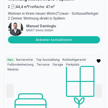
2
44,4 m²
Freifläche:
4.1 m²
Wohnen in Ihrem neuen Wohn(T)raum - Schlüsselfertiger
2 Zimmer Wohnung direkt in Spillern
Manuel Daniloglu
MAST Immo GmbH
Anbieter kontaktieren
Neu
Barrierefrei
Top Ausstattung
Rollstuhlgerecht
Fußbodenheizung
Terrasse
Garage
Parkplatz
Neubau