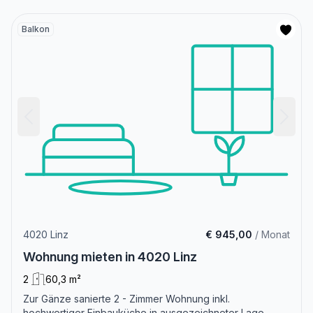
Balkon
4020 Linz
€ 945,00
/ Monat
Wohnung mieten in 4020 Linz
2
60,3 m²
Zur Gänze sanierte 2 - Zimmer Wohnung inkl.
hochwertiger Einbauküche in ausgezeichneter Lage