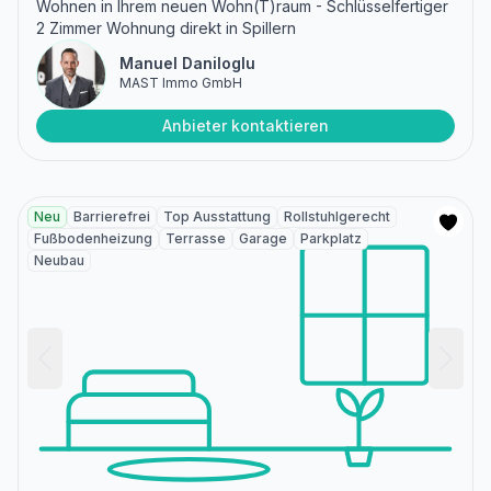
Wohnen in Ihrem neuen Wohn(T)raum - Schlüsselfertiger
2 Zimmer Wohnung direkt in Spillern
Manuel Daniloglu
MAST Immo GmbH
Anbieter kontaktieren
Neu
Barrierefrei
Top Ausstattung
Rollstuhlgerecht
Fußbodenheizung
Terrasse
Garage
Parkplatz
Neubau