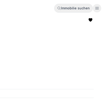
Immobilie suchen
Ope