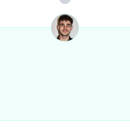
Lade...