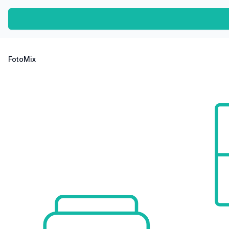
FotoMix