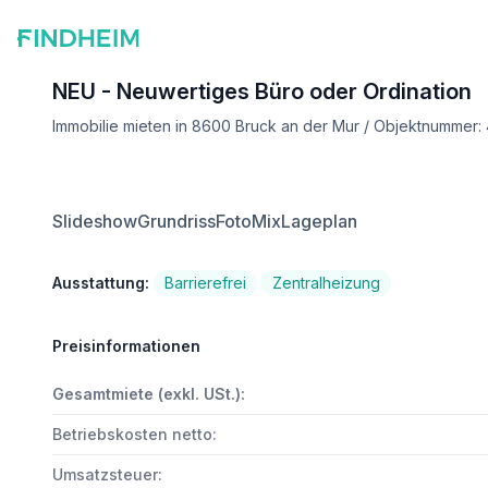
NEU - Neuwertiges Büro oder Ordination
Immobilie mieten in 8600 Bruck an der Mur / Objektnummer:
Slideshow
Grundriss
FotoMix
Lageplan
Ausstattung:
Barrierefrei
Zentralheizung
Preisinformationen
Gesamtmiete (exkl. USt.):
Betriebskosten netto:
Umsatzsteuer: