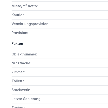
Miete/m² netto:
Kaution:
Vermittlungsprovision:
Provision:
Fakten
Objektnummer:
Nutzfläche:
Zimmer:
Toilette:
Stockwerk:
Letzte Sanierung:
Zustand: