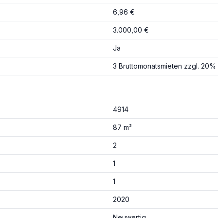
6,96 €
3.000,00 €
Ja
3 Bruttomonatsmieten zzgl. 20% 
4914
87 m²
2
1
1
2020
Neuwertig