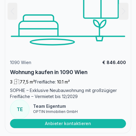
1090 Wien
€ 846.400
Wohnung kaufen in 1090 Wien
3
77,5 m²
Freifläche:
10.1 m²
SOPHIE – Exklusive Neubauwohnung mit großzügiger
Freifläche – Vermietet bis 12/2029
Team Eigentum
TE
OPTIN Immobilien GmbH
Anbieter kontaktieren