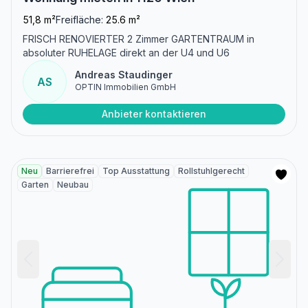
51,8 m²
Freifläche:
25.6 m²
FRISCH RENOVIERTER 2 Zimmer GARTENTRAUM in
absoluter RUHELAGE direkt an der U4 und U6
Andreas Staudinger
AS
OPTIN Immobilien GmbH
Anbieter kontaktieren
Neu
Barrierefrei
Top Ausstattung
Rollstuhlgerecht
Garten
Neubau