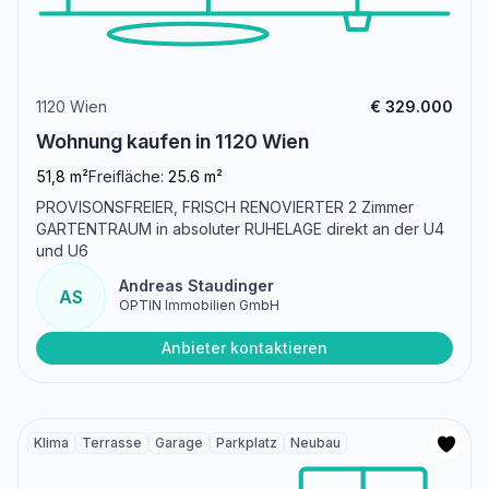
1120 Wien
€ 329.000
Wohnung kaufen in 1120 Wien
51,8 m²
Freifläche:
25.6 m²
PROVISONSFREIER, FRISCH RENOVIERTER 2 Zimmer
GARTENTRAUM in absoluter RUHELAGE direkt an der U4
und U6
Andreas Staudinger
AS
OPTIN Immobilien GmbH
Anbieter kontaktieren
Klima
Terrasse
Garage
Parkplatz
Neubau