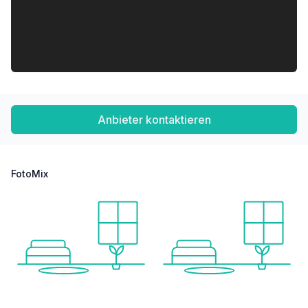
Anbieter kontaktieren
FotoMix