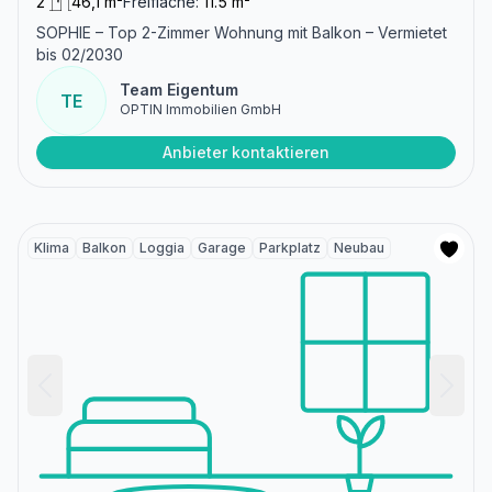
2
46,1 m²
Freifläche:
11.5 m²
SOPHIE – Top 2-Zimmer Wohnung mit Balkon – Vermietet
bis 02/2030
Team Eigentum
TE
OPTIN Immobilien GmbH
Anbieter kontaktieren
Klima
Balkon
Loggia
Garage
Parkplatz
Neubau