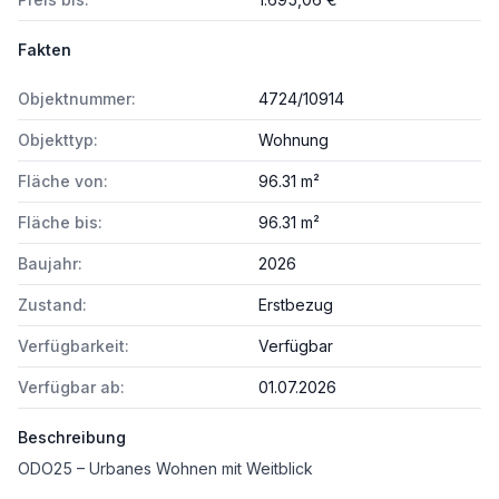
Fakten
Objektnummer:
4724/10914
Objekttyp:
Wohnung
Fläche von:
96.31 m²
Fläche bis:
96.31 m²
Baujahr:
2026
Zustand:
Erstbezug
Verfügbarkeit:
Verfügbar
Verfügbar ab:
01.07.2026
Beschreibung
ODO25 – Urbanes Wohnen mit Weitblick