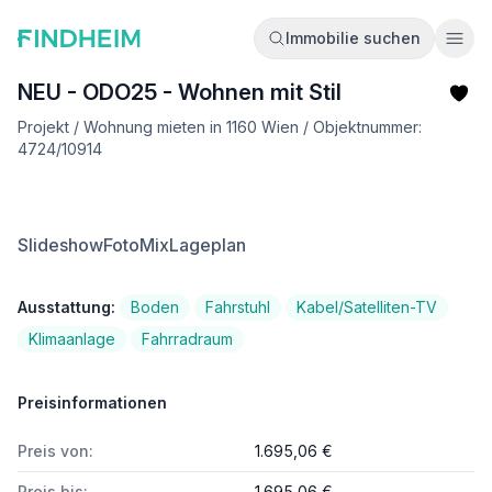
Immobilie suchen
Ope
NEU - ODO25 - Wohnen mit Stil
Projekt / Wohnung mieten in 1160 Wien / Objektnummer:
4724/10914
Slideshow
FotoMix
Lageplan
Ausstattung:
Boden
Fahrstuhl
Kabel/Satelliten-TV
Klimaanlage
Fahrradraum
Preisinformationen
Preis von:
1.695,06 €
Preis bis:
1.695,06 €