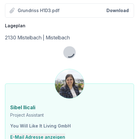
Grundriss H1D3.pdf
Download
Lageplan
2130 Mistelbach | Mistelbach
Lade...
Sibel Ilicali
Project Assistant
You Will Like It Living GmbH
E-Mail Adresse anzeigen