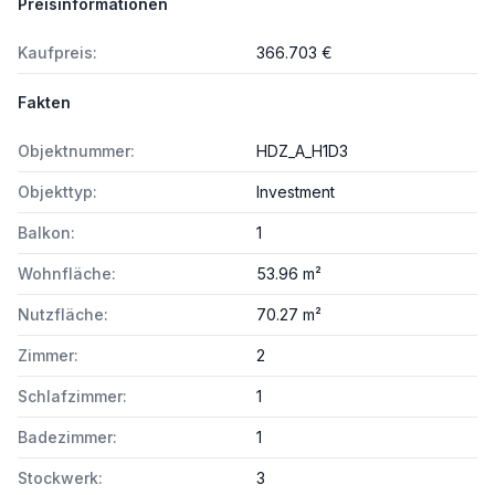
Preisinformationen
Kaufpreis:
366.703 €
Fakten
Objektnummer:
HDZ_A_H1D3
Objekttyp:
Investment
Balkon:
1
Wohnfläche:
53.96 m²
Nutzfläche:
70.27 m²
Zimmer:
2
Schlafzimmer:
1
Badezimmer:
1
Stockwerk:
3