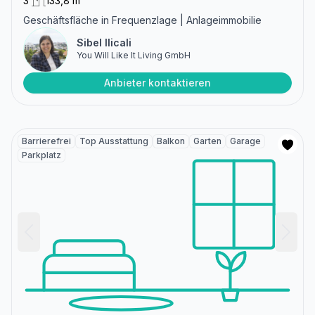
3
133,8 m²
Geschäftsfläche in Frequenzlage | Anlageimmobilie
Sibel Ilicali
You Will Like It Living GmbH
Anbieter kontaktieren
Barrierefrei
Top Ausstattung
Balkon
Garten
Garage
Parkplatz