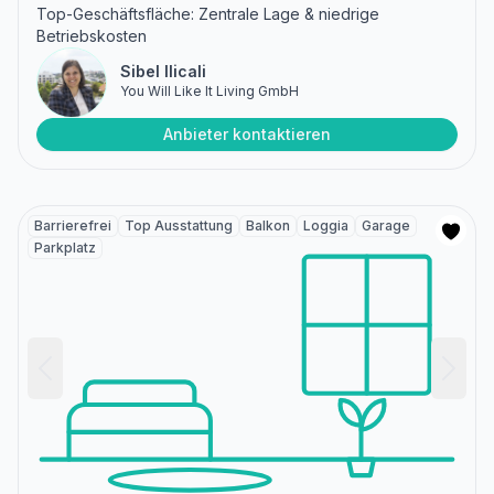
Top-Geschäftsfläche: Zentrale Lage & niedrige
Betriebskosten
Sibel Ilicali
You Will Like It Living GmbH
Anbieter kontaktieren
Barrierefrei
Top Ausstattung
Balkon
Loggia
Garage
Parkplatz