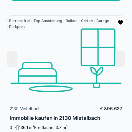
Barrierefrei
Top Ausstattung
Balkon
Garten
Garage
Parkplatz
2130 Mistelbach
€ 896.637
Immobilie kaufen in 2130 Mistelbach
3
136,1 m²
Freifläche:
3.7 m²