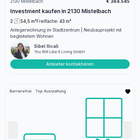
2130 Mistelbach
€ 384.545
Investment kaufen in 2130 Mistelbach
2
54,5 m²
Freifläche:
43 m²
Anlegerwohnung im Stadtzentrum | Neubauprojekt mit
begleitetem Wohnen
Sibel Ilicali
You Will Like It Living GmbH
Anbieter kontaktieren
Barrierefrei
Top Ausstattung