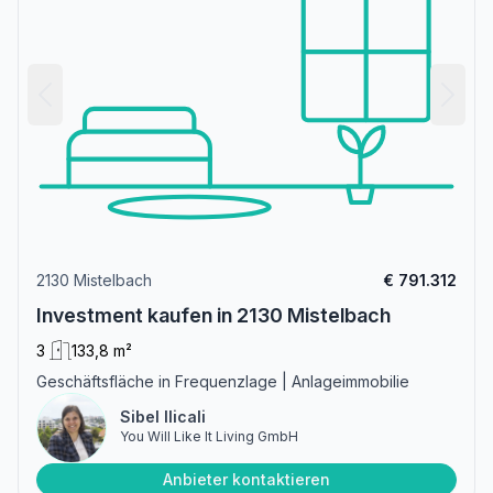
2130 Mistelbach
€ 791.312
Investment kaufen in 2130 Mistelbach
3
133,8 m²
Geschäftsfläche in Frequenzlage | Anlageimmobilie
Sibel Ilicali
You Will Like It Living GmbH
Anbieter kontaktieren