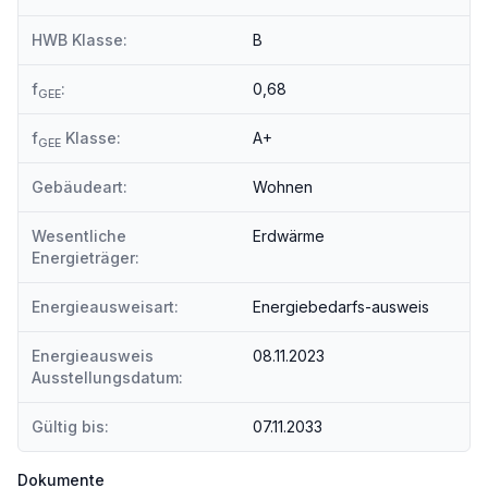
HWB Klasse:
B
f
:
0,68
GEE
f
Klasse:
A+
GEE
Gebäudeart:
Wohnen
Wesentliche
Erdwärme
Energieträger:
Energieausweisart:
Energiebedarfs-ausweis
Energieausweis
08.11.2023
Ausstellungsdatum:
Gültig bis:
07.11.2033
Dokumente