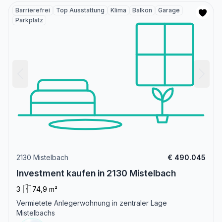
Barrierefrei
Top Ausstattung
Klima
Balkon
Garage
Parkplatz
2130 Mistelbach
€ 490.045
Investment kaufen in 2130 Mistelbach
3
74,9 m²
Vermietete Anlegerwohnung in zentraler Lage
Mistelbachs