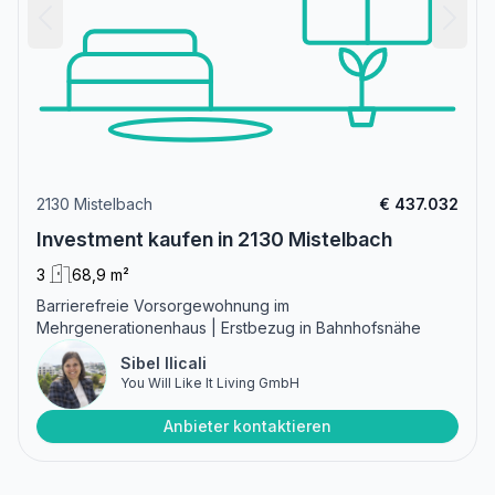
2130 Mistelbach
€ 437.032
Investment kaufen in 2130 Mistelbach
3
68,9 m²
Barrierefreie Vorsorgewohnung im
Mehrgenerationenhaus | Erstbezug in Bahnhofsnähe
Sibel Ilicali
You Will Like It Living GmbH
Anbieter kontaktieren