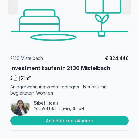
2130 Mistelbach
€ 324.446
Investment kaufen in 2130 Mistelbach
2
51 m²
Anlegerwohnung zentral gelegen | Neubau mit
begleitetem Wohnen
Sibel Ilicali
You Will Like It Living GmbH
Anbieter kontaktieren