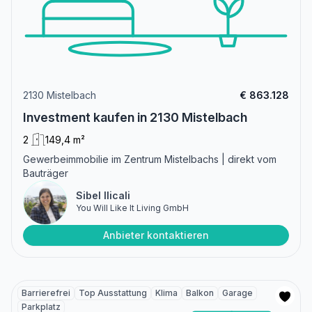
2130 Mistelbach
€ 863.128
Investment kaufen in 2130 Mistelbach
2
149,4 m²
Gewerbeimmobilie im Zentrum Mistelbachs | direkt vom
Bauträger
Sibel Ilicali
You Will Like It Living GmbH
Anbieter kontaktieren
Barrierefrei
Top Ausstattung
Klima
Balkon
Garage
Parkplatz