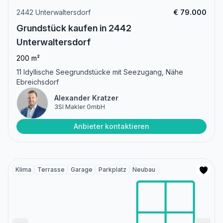
2442 Unterwaltersdorf
€ 79.000
Grundstück kaufen in 2442
Unterwaltersdorf
200 m²
11 Idyllische Seegrundstücke mit Seezugang, Nähe
Ebreichsdorf
Alexander Kratzer
3SI Makler GmbH
Anbieter kontaktieren
Klima
Terrasse
Garage
Parkplatz
Neubau