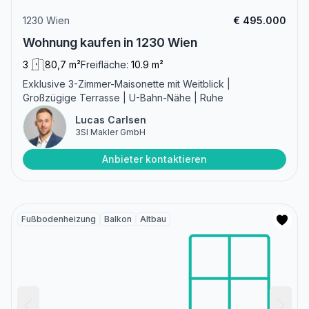
1230 Wien
€ 495.000
Wohnung kaufen in 1230 Wien
3
80,7 m²
Freifläche:
10.9 m²
Exklusive 3-Zimmer-Maisonette mit Weitblick |
Großzügige Terrasse | U-Bahn-Nähe | Ruhe
Lucas Carlsen
3SI Makler GmbH
Anbieter kontaktieren
Fußbodenheizung
Balkon
Altbau