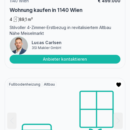
1140 Wien
€ 499.000
Wohnung kaufen in 1140 Wien
4
89,1 m²
Stilvoller 4-Zimmer-Erstbezug in revitalisiertem Altbau
Nähe Meiselmarkt
Lucas Carlsen
3SI Makler GmbH
Anbieter kontaktieren
Fußbodenheizung
Altbau