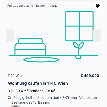
Fußbodenheizung
Balkon
Altbau
1140 Wien
€ 499.000
Wohnung kaufen in 1140 Wien
3
89,4 m²
Freifläche:
3.8 m²
Großzügig, hell und modernisiert - 3-Zimmer-Altbautraum
in Bestlage des 15. Bezirks