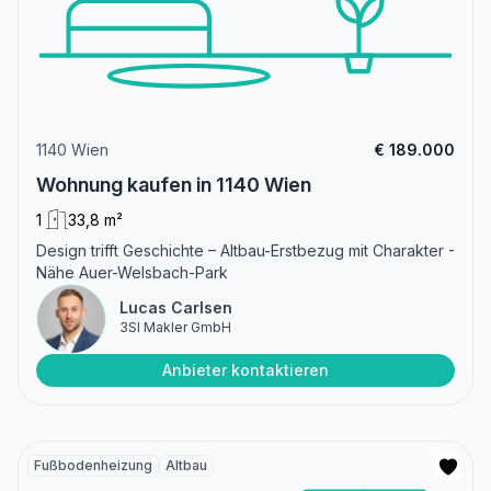
1140 Wien
€ 189.000
Wohnung kaufen in 1140 Wien
1
33,8 m²
Design trifft Geschichte – Altbau-Erstbezug mit Charakter -
Nähe Auer-Welsbach-Park
Lucas Carlsen
3SI Makler GmbH
Anbieter kontaktieren
Fußbodenheizung
Altbau