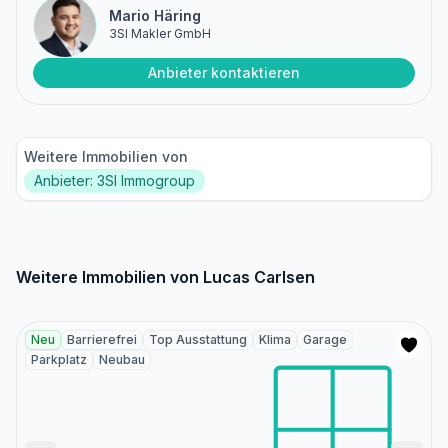
Mario Häring
3SI Makler GmbH
Anbieter kontaktieren
Weitere Immobilien von
Anbieter: 3SI Immogroup
Weitere Immobilien von Lucas Carlsen
Neu
Barrierefrei
Top Ausstattung
Klima
Garage
Parkplatz
Neubau