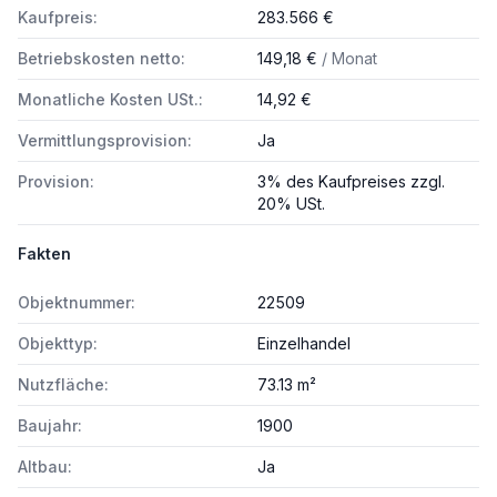
Kaufpreis:
283.566 €
Betriebskosten netto:
149,18 €
/ Monat
Monatliche Kosten USt.:
14,92 €
Vermittlungsprovision:
Ja
Provision:
3% des Kaufpreises zzgl.
20% USt.
Fakten
Objektnummer:
22509
Objekttyp:
Einzelhandel
Nutzfläche:
73.13 m²
Baujahr:
1900
Altbau:
Ja