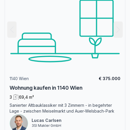
1140 Wien
€ 375.000
Wohnung kaufen in 1140 Wien
3
69,4 m²
Sanierter Altbauklassiker mit 3 Zimmern - in begehrter
Lage - zwischen Meiselmarkt und Auer-Welsbach-Park
Lucas Carlsen
3SI Makler GmbH