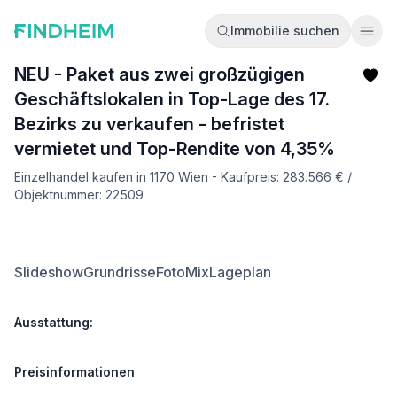
Immobilie suchen
Ope
NEU - Paket aus zwei großzügigen
Geschäftslokalen in Top-Lage des 17.
Bezirks zu verkaufen - befristet
vermietet und Top-Rendite von 4,35%
Einzelhandel kaufen in 1170 Wien - Kaufpreis: 283.566 € /
Objektnummer: 22509
Slideshow
Grundrisse
FotoMix
Lageplan
Ausstattung:
Preisinformationen