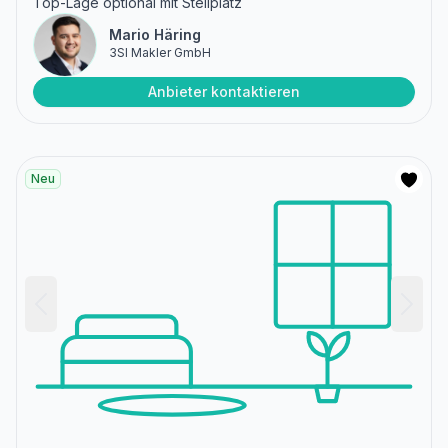
Top-Lage optional mit Stellplatz
Mario Häring
3SI Makler GmbH
Anbieter kontaktieren
Neu