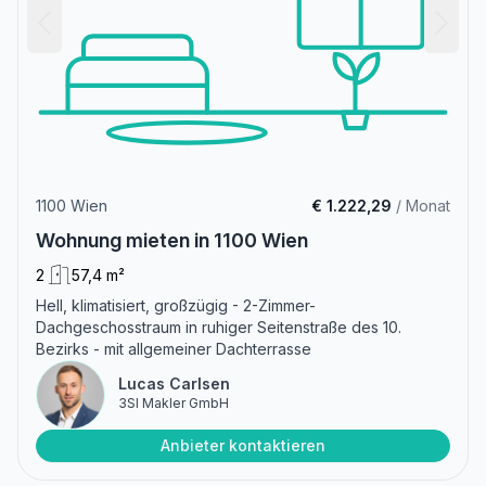
1100 Wien
€ 1.222,29
/ Monat
Wohnung mieten in 1100 Wien
2
57,4 m²
Hell, klimatisiert, großzügig - 2-Zimmer-
Dachgeschosstraum in ruhiger Seitenstraße des 10.
Bezirks - mit allgemeiner Dachterrasse
Lucas Carlsen
3SI Makler GmbH
Anbieter kontaktieren