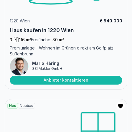
1220 Wien
€ 549.000
Haus kaufen in 1220 Wien
3
116 m²
Freifläche:
80 m²
Premiumlage - Wohnen im Grünen direkt am Golfplatz
Süßenbrunn
Mario Häring
3SI Makler GmbH
Anbieter kontaktieren
Neu
Neubau