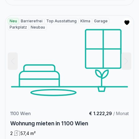
Neu
Barrierefrei
Top Ausstattung
Klima
Garage
Parkplatz
Neubau
1100 Wien
€ 1.222,29
/ Monat
Wohnung mieten in 1100 Wien
2
57,4 m²