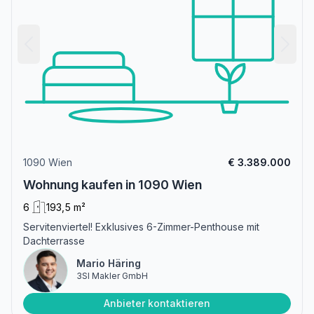
1090 Wien
€ 3.389.000
Wohnung kaufen in 1090 Wien
6
193,5 m²
Servitenviertel! Exklusives 6-Zimmer-Penthouse mit
Dachterrasse
Mario Häring
3SI Makler GmbH
Anbieter kontaktieren