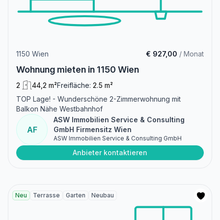
1150 Wien
€ 927,00
/ Monat
Wohnung mieten in 1150 Wien
2
44,2 m²
Freifläche:
2.5 m²
TOP Lage! - Wunderschöne 2-Zimmerwohnung mit
Balkon Nähe Westbahnhof
ASW Immobilien Service & Consulting
AF
GmbH Firmensitz Wien
ASW Immobilien Service & Consulting GmbH
Anbieter kontaktieren
Neu
Terrasse
Garten
Neubau