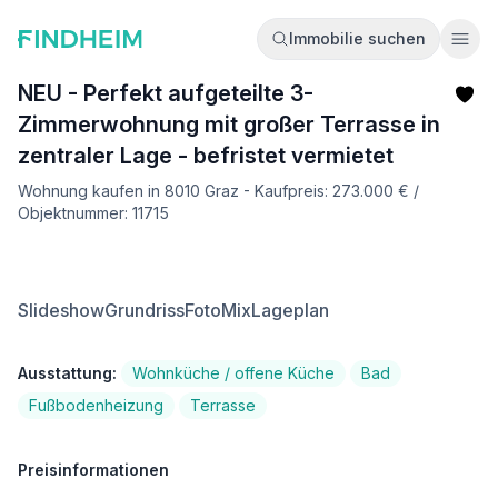
Immobilie suchen
Ope
NEU - Perfekt aufgeteilte 3-
Zimmerwohnung mit großer Terrasse in
zentraler Lage - befristet vermietet
Wohnung kaufen in 8010 Graz - Kaufpreis: 273.000 € /
Objektnummer: 11715
Slideshow
Grundriss
FotoMix
Lageplan
Ausstattung:
Wohnküche / offene Küche
Bad
Fußbodenheizung
Terrasse
Preisinformationen