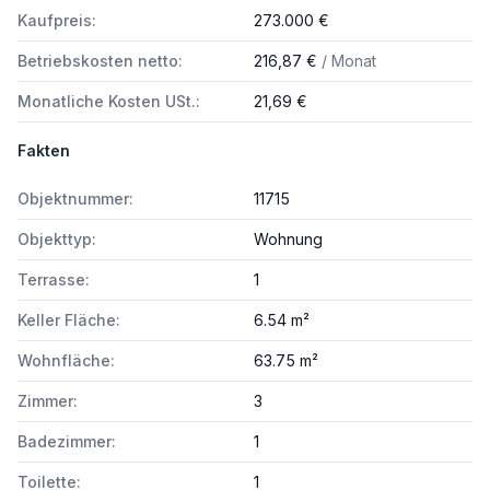
Kaufpreis:
273.000 €
Betriebskosten netto:
216,87 €
/ Monat
Monatliche Kosten USt.:
21,69 €
Fakten
Objektnummer:
11715
Objekttyp:
Wohnung
Terrasse:
1
Keller Fläche:
6.54 m²
Wohnfläche:
63.75 m²
Zimmer:
3
Badezimmer:
1
Toilette:
1