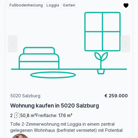
Fußbodenheizung
Loggia
Garten
5020 Salzburg
€ 259.000
Wohnung kaufen in 5020 Salzburg
2
50,8 m²
Freifläche:
17.6 m²
Tolle 2-Zimmerwohnung mit Loggia in einem zentral
gelegenen Wohnhaus (befristet vermietet) mit Potential