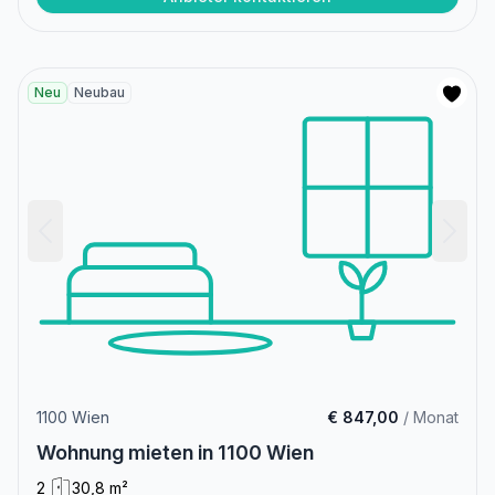
Neu
Neubau
1100 Wien
€ 847,00
/ Monat
Wohnung mieten in 1100 Wien
2
30,8 m²