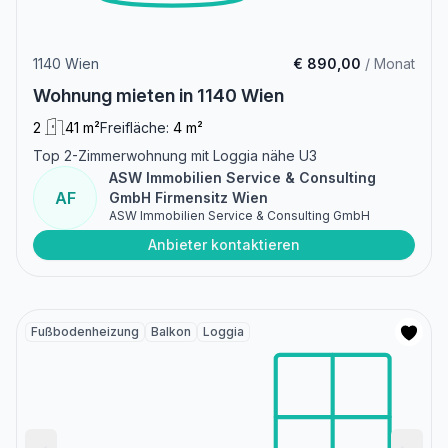
1140 Wien
€ 890,00
/ Monat
Wohnung mieten in 1140 Wien
2
41 m²
Freifläche:
4 m²
Top 2-Zimmerwohnung mit Loggia nähe U3
ASW Immobilien Service & Consulting
AF
GmbH Firmensitz Wien
ASW Immobilien Service & Consulting GmbH
Anbieter kontaktieren
Fußbodenheizung
Balkon
Loggia