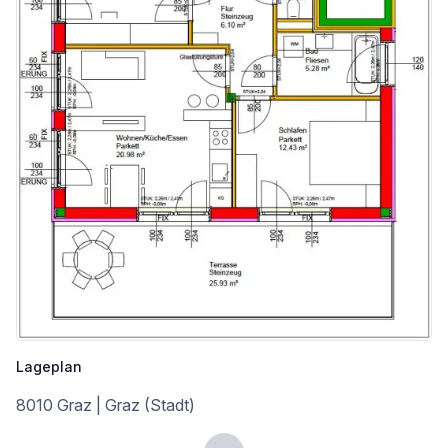
Bahnhof <1.500m
Autobahnanschluss <5.750m
Angaben Entfernung Luftlinie / Quelle: OpenStreetMap
Lageplan
8010 Graz | Graz (Stadt)