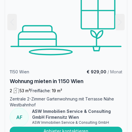
1150 Wien
€ 929,00
/ Monat
Wohnung mieten in 1150 Wien
2
53 m²
Freifläche:
19 m²
Zentrale 2-Zimmer Gartenwohnung mit Terrasse Nähe
Westbahnhof
ASW Immobilien Service & Consulting
AF
GmbH Firmensitz Wien
ASW Immobilien Service & Consulting GmbH
Anbieter kontaktieren