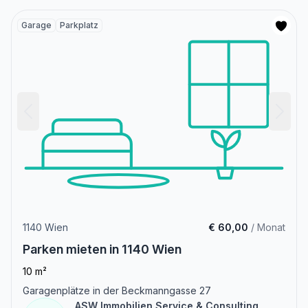
Garage
Parkplatz
1140 Wien
€ 60,00
/ Monat
Parken mieten in 1140 Wien
10 m²
Garagenplätze in der Beckmanngasse 27
ASW Immobilien Service & Consulting