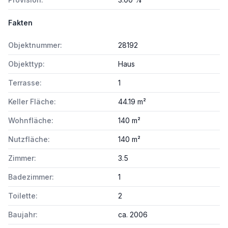
Fakten
Objektnummer:
28192
Objekttyp:
Haus
Terrasse:
1
Keller Fläche:
44.19 m²
Wohnfläche:
140 m²
Nutzfläche:
140 m²
Zimmer:
3.5
Badezimmer:
1
Toilette:
2
Baujahr:
ca. 2006