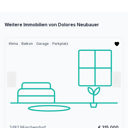
Weitere Immobilien von Dolores Neubauer
Klima
Balkon
Garage
Parkplatz
2482 Münchendorf
€ 315.000