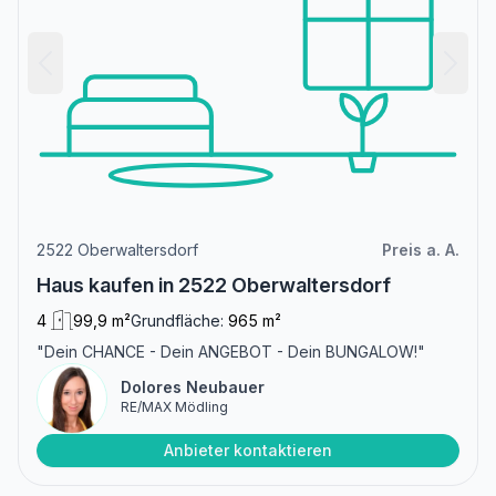
2522 Oberwaltersdorf
Preis a. A.
Haus kaufen in 2522 Oberwaltersdorf
4
99,9 m²
Grundfläche:
965 m²
"Dein CHANCE - Dein ANGEBOT - Dein BUNGALOW!"
Dolores Neubauer
RE/MAX Mödling
Anbieter kontaktieren