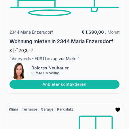
2344 Maria Enzersdorf
€ 1.680,00
/ Monat
Wohnung mieten in 2344 Maria Enzersdorf
3
70,3 m²
"Vineyards - ERSTbezug zur Miete!"
Dolores Neubauer
RE/MAX Mödling
Anbieter kontaktieren
Klima
Terrasse
Garage
Parkplatz