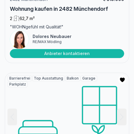
Wohnung kaufen in 2482 Münchendorf
2
62,7 m²
"WOHNgefühl mit Qualität!"
Dolores Neubauer
RE/MAX Mödling
Anbieter kontaktieren
Barrierefrei
Top Ausstattung
Balkon
Garage
Parkplatz