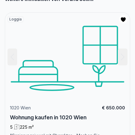
Loggia
1020 Wien
€ 650.000
Wohnung kaufen in 1020 Wien
5
225 m²