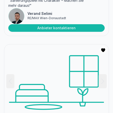
"Sanierungsjuwel mit Charakter – Machen Sie
mehr daraus!"
Verand Selimi
RE/MAX Wien-Donaustadt
Anbieter kontaktieren