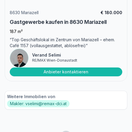
8630 Mariazell
€ 180.000
Gastgewerbe kaufen in 8630 Mariazell
187 m²
“Top Geschäftslokal im Zentrum von Mariazell – ehem.
Café 1157 (vollausgestattet, ablösefrei)“
Verand Selimi
RE/MAX Wien-Donaustadt
Anbieter kontaktieren
Weitere Immobilien von
Makler: vselimi@remax-dci.at