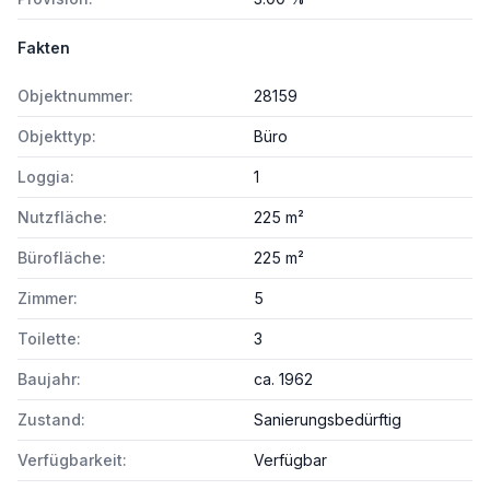
Fakten
Objektnummer:
28159
Objekttyp:
Büro
Loggia:
1
Nutzfläche:
225 m²
Bürofläche:
225 m²
Zimmer:
5
Toilette:
3
Baujahr:
ca. 1962
Zustand:
Sanierungsbedürftig
Verfügbarkeit:
Verfügbar