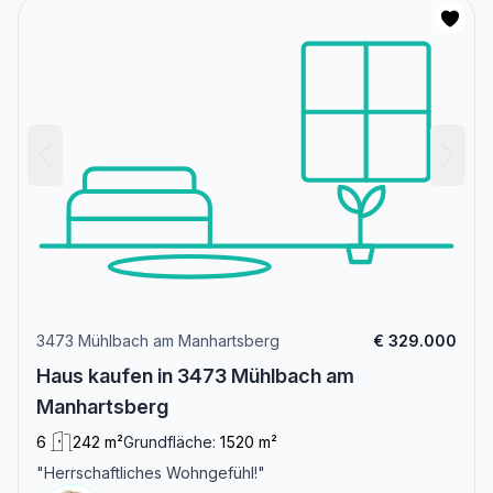
3473 Mühlbach am Manhartsberg
€ 329.000
Haus kaufen in 3473 Mühlbach am
Manhartsberg
6
242 m²
Grundfläche:
1520 m²
"Herrschaftliches Wohngefühl!"