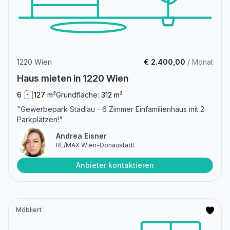
1220 Wien
€ 2.400,00
/ Monat
Haus mieten in 1220 Wien
6
127 m²
Grundfläche:
312 m²
"Gewerbepark Stadlau - 6 Zimmer Einfamilienhaus mit 2
Parkplätzen!"
Andrea Eisner
RE/MAX Wien-Donaustadt
Anbieter kontaktieren
Möbliert