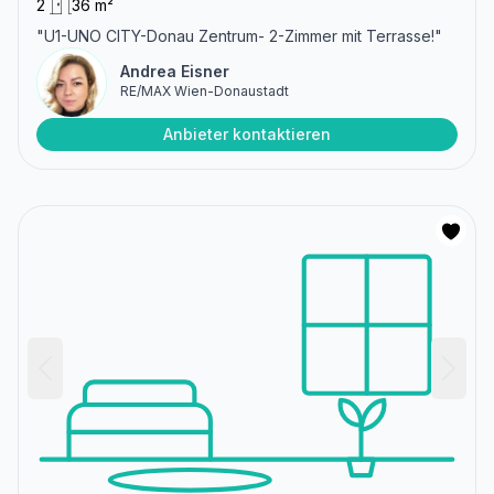
2
36 m²
"U1-UNO CITY-Donau Zentrum- 2-Zimmer mit Terrasse!"
Andrea Eisner
RE/MAX Wien-Donaustadt
Anbieter kontaktieren