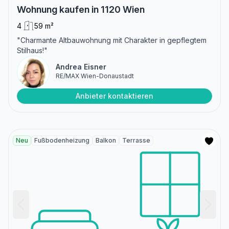
Wohnung kaufen in 1120 Wien
4
59 m²
"Charmante Altbauwohnung mit Charakter in gepflegtem
Stilhaus!"
Andrea Eisner
RE/MAX Wien-Donaustadt
Anbieter kontaktieren
Neu
Fußbodenheizung
Balkon
Terrasse