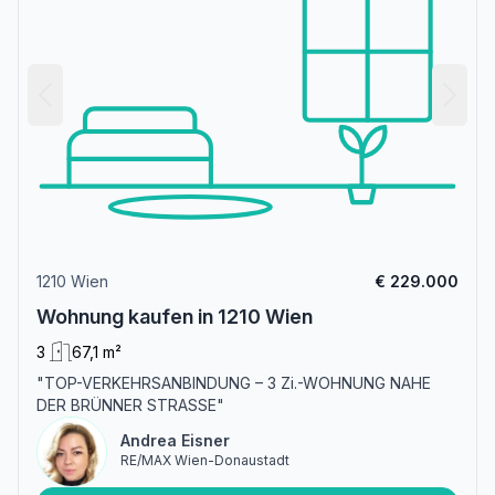
1210 Wien
€ 229.000
Wohnung kaufen in 1210 Wien
3
67,1 m²
"TOP-VERKEHRSANBINDUNG – 3 Zi.-WOHNUNG NAHE
DER BRÜNNER STRASSE"
Andrea Eisner
RE/MAX Wien-Donaustadt