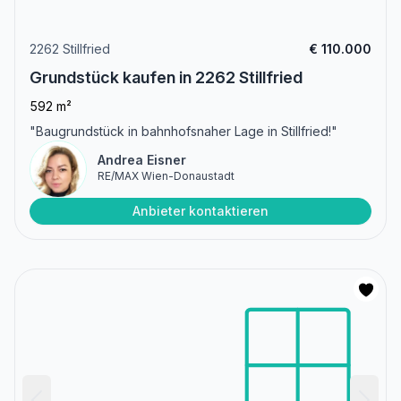
2262 Stillfried
€ 110.000
Grundstück kaufen in 2262 Stillfried
592 m²
"Baugrundstück in bahnhofsnaher Lage in Stillfried!"
Andrea Eisner
RE/MAX Wien-Donaustadt
Anbieter kontaktieren