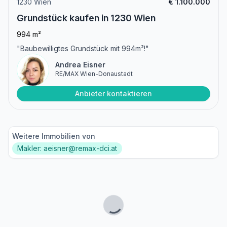
1230 Wien
€ 1.100.000
Grundstück kaufen in 1230 Wien
994 m²
"Baubewilligtes Grundstück mit 994m²!"
Andrea Eisner
RE/MAX Wien-Donaustadt
Anbieter kontaktieren
Weitere Immobilien von
Makler: aeisner@remax-dci.at
Lade...