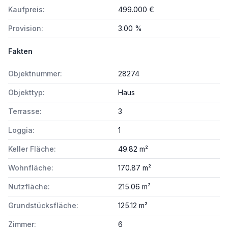
Kaufpreis:
499.000 €
Provision:
3.00 %
Fakten
Objektnummer:
28274
Objekttyp:
Haus
Terrasse:
3
Loggia:
1
Keller Fläche:
49.82 m²
Wohnfläche:
170.87 m²
Nutzfläche:
215.06 m²
Grundstücksfläche:
125.12 m²
Zimmer:
6