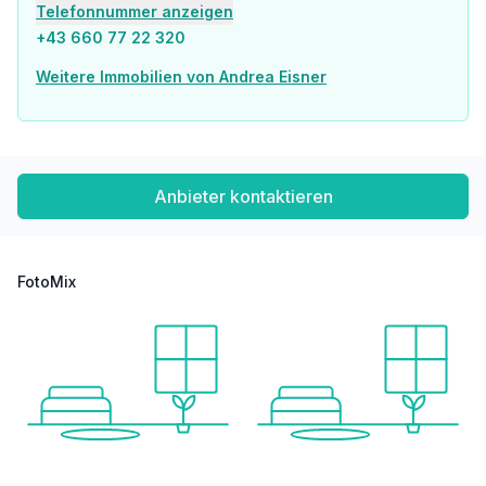
Telefonnummer anzeigen
+43 660 77 22 320
Weitere Immobilien von Andrea Eisner
Anbieter kontaktieren
FotoMix