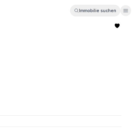
Immobilie suchen
Ope