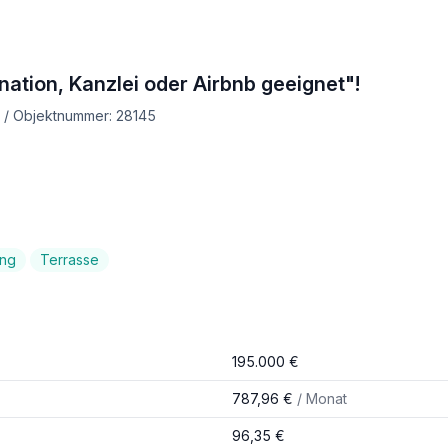
tion, Kanzlei oder Airbnb geeignet"!
€ / Objektnummer: 28145
ung
Terrasse
195.000 €
787,96 €
/ Monat
96,35 €