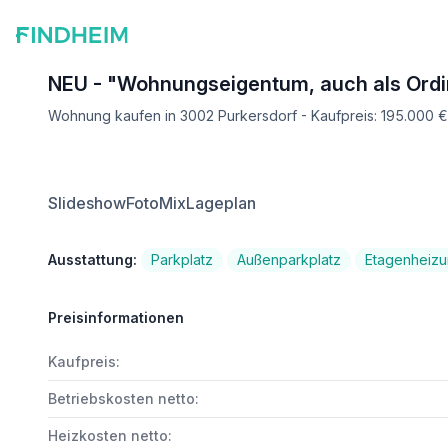
NEU - "Wohnungseigentum, auch als Ordina
Wohnung kaufen in 3002 Purkersdorf - Kaufpreis: 195.000 
Slideshow
FotoMix
Lageplan
Ausstattung:
Parkplatz
Außenparkplatz
Etagenheiz
Preisinformationen
Kaufpreis:
Betriebskosten netto:
Heizkosten netto: