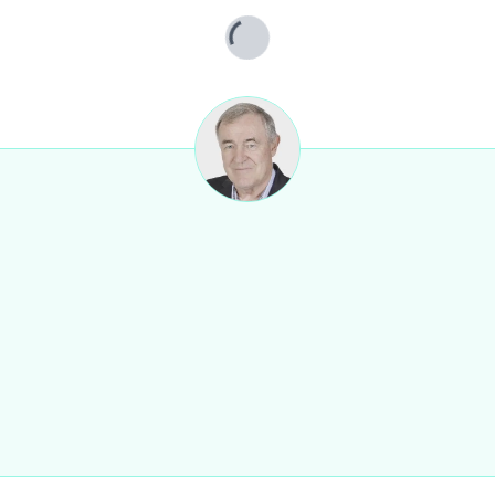
Lade...