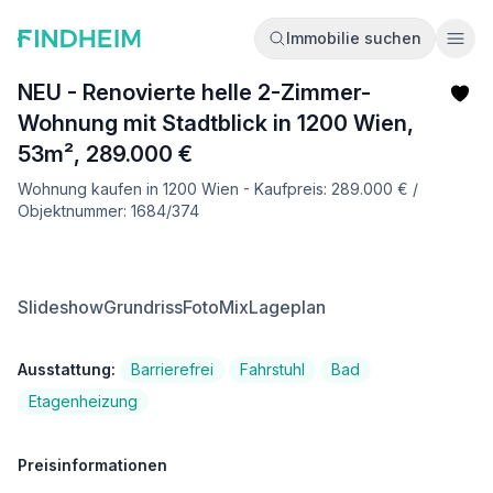
Immobilie suchen
Ope
NEU - Renovierte helle 2-Zimmer-
Wohnung mit Stadtblick in 1200 Wien,
53m², 289.000 €
Wohnung kaufen in 1200 Wien - Kaufpreis: 289.000 € /
Objektnummer: 1684/374
Slideshow
Grundriss
FotoMix
Lageplan
Ausstattung:
Barrierefrei
Fahrstuhl
Bad
Etagenheizung
Preisinformationen