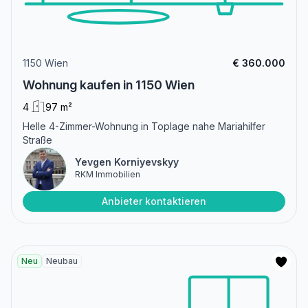
1150 Wien
€ 360.000
Wohnung kaufen in 1150 Wien
4
97 m²
Helle 4-Zimmer-Wohnung in Toplage nahe Mariahilfer
Straße
Yevgen Korniyevskyy
RKM Immobilien
Anbieter kontaktieren
Neu
Neubau