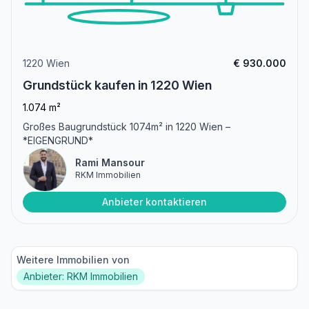
1220 Wien
€ 930.000
Grundstück kaufen in 1220 Wien
1.074 m²
Großes Baugrundstück 1074m² in 1220 Wien –
*EIGENGRUND*
Rami Mansour
RKM Immobilien
Anbieter kontaktieren
Weitere Immobilien von
Anbieter: RKM Immobilien