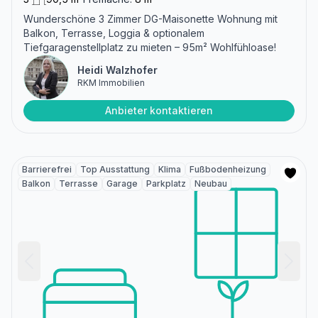
Wunderschöne 3 Zimmer DG-Maisonette Wohnung mit
Balkon, Terrasse, Loggia & optionalem
Tiefgaragenstellplatz zu mieten – 95m² Wohlfühloase!
Heidi Walzhofer
RKM Immobilien
Anbieter kontaktieren
Barrierefrei
Top Ausstattung
Klima
Fußbodenheizung
Balkon
Terrasse
Garage
Parkplatz
Neubau