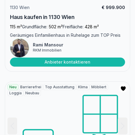
1130 Wien
€ 999.900
Haus kaufen in 1130 Wien
115 m²
Grundfläche:
502 m²
Freifläche:
428 m²
Geräumiges Einfamilienhaus in Ruhelage zum TOP Preis
Rami Mansour
RKM Immobilien
Anbieter kontaktieren
Neu
Barrierefrei
Top Ausstattung
Klima
Möbliert
Loggia
Neubau