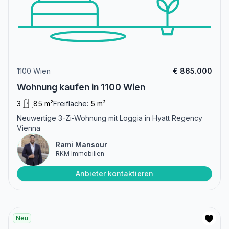
1100 Wien
€ 865.000
Wohnung kaufen in 1100 Wien
3
85 m²
Freifläche:
5 m²
Neuwertige 3-Zi-Wohnung mit Loggia in Hyatt Regency
Vienna
Rami Mansour
RKM Immobilien
Anbieter kontaktieren
Neu