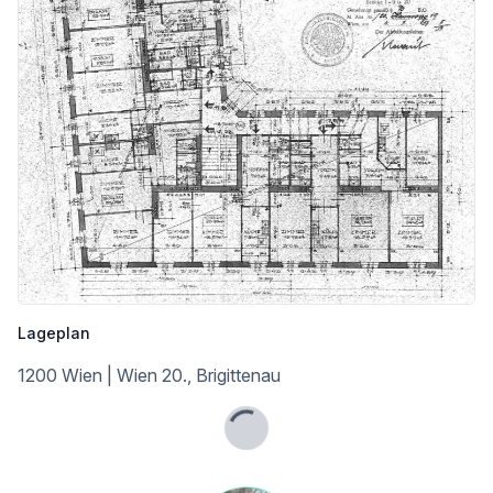
Angaben Entfernung Luftlinie / Quelle: OpenStreetMap
Lageplan
1200 Wien | Wien 20., Brigittenau
Lade...