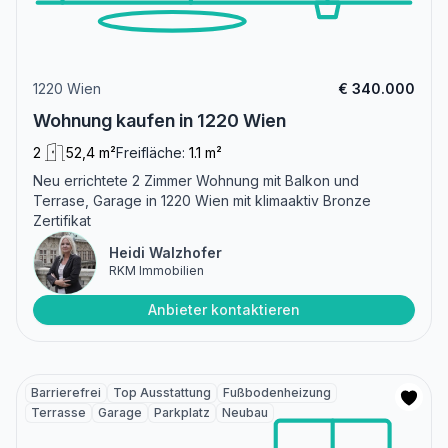
1220 Wien
€ 340.000
Wohnung kaufen in 1220 Wien
2
52,4 m²
Freifläche:
1.1 m²
Neu errichtete 2 Zimmer Wohnung mit Balkon und
Terrase, Garage in 1220 Wien mit klimaaktiv Bronze
Zertifikat
Heidi Walzhofer
RKM Immobilien
Anbieter kontaktieren
Barrierefrei
Top Ausstattung
Fußbodenheizung
Terrasse
Garage
Parkplatz
Neubau