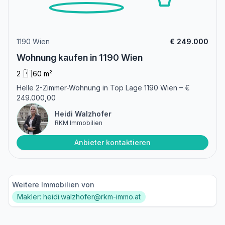
1190 Wien
€ 249.000
Wohnung kaufen in 1190 Wien
2
60 m²
Helle 2-Zimmer-Wohnung in Top Lage 1190 Wien – €
249.000,00
Heidi Walzhofer
RKM Immobilien
Anbieter kontaktieren
Weitere Immobilien von
Makler: heidi.walzhofer@rkm-immo.at