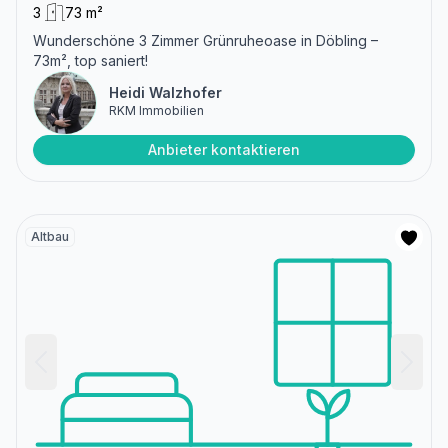
3
73 m²
Wunderschöne 3 Zimmer Grünruheoase in Döbling –
73m², top saniert!
Heidi Walzhofer
RKM Immobilien
Anbieter kontaktieren
Altbau