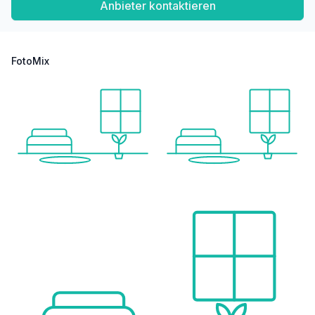
Anbieter kontaktieren
FotoMix