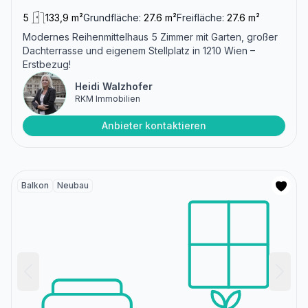
5
133,9 m²
Grundfläche:
27.6 m²
Freifläche:
27.6 m²
Modernes Reihenmittelhaus 5 Zimmer mit Garten, großer
Dachterrasse und eigenem Stellplatz in 1210 Wien –
Erstbezug!
Heidi Walzhofer
RKM Immobilien
Anbieter kontaktieren
Balkon
Neubau