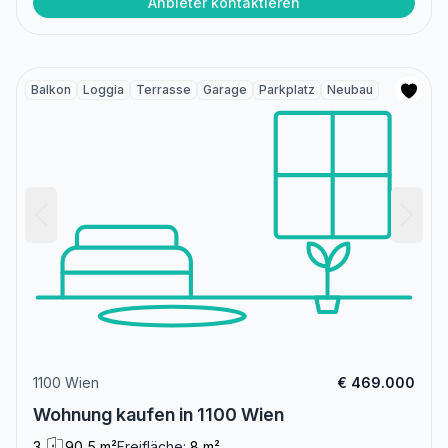
Anbieter kontaktieren
Balkon
Loggia
Terrasse
Garage
Parkplatz
Neubau
1100 Wien
€ 469.000
Wohnung kaufen in 1100 Wien
3
90,5 m²
Freifläche:
8 m²