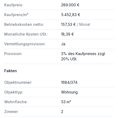
Kaufpreis:
289.000 €
Kaufpreis/m²
5.452,83 €
Betriebskosten netto:
157,53 €
/ Monat
Monatliche Kosten USt.:
18,39 €
Vermittlungsprovision:
Ja
Provision:
3% des Kaufpreises zzgl.
20% USt.
Fakten
Objektnummer:
1684/374
Objekttyp:
Wohnung
Wohnfläche:
53 m²
Zimmer:
2