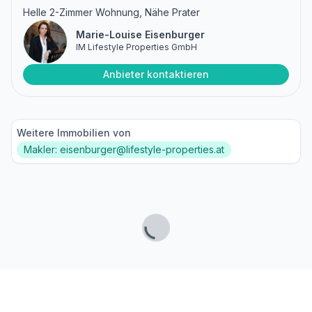
Helle 2-Zimmer Wohnung, Nähe Prater
Marie-Louise Eisenburger
IM Lifestyle Properties GmbH
Anbieter kontaktieren
Weitere Immobilien von
Makler: eisenburger@lifestyle-properties.at
Lade...
Fußzeile