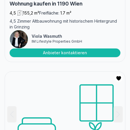
Wohnung kaufen in 1190 Wien
4,5
155,2 m²
Freifläche:
1.7 m²
4,5 Zimmer Altbauwohnung mit historischem Hintergrund
in Grinzing
Viola Wasmuth
IM Lifestyle Properties GmbH
Anbieter kontaktieren