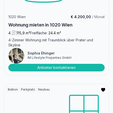
1020 Wien
€ 4.200,00
/ Monat
Wohnung mieten in 1020 Wien
4
115,9 m²
Freifläche:
24.4 m²
4-Zimmer Wohnung mit Traumblick über Prater und
Skyline
Sophia Ehinger
IM Lifestyle Properties GmbH
Anbieter kontaktieren
Balkon
Parkplatz
Neubau