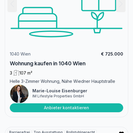
1040 Wien
€ 725.000
Wohnung kaufen in 1040 Wien
3
107 m²
Helle 3-Zimmer Wohnung, Nähe Wiedner Hauptstraße
Marie-Louise Eisenburger
IM Lifestyle Properties GmbH
Anbieter kontaktieren
Barrierefrei
Top Ausstattung
Rollstuhlgerecht