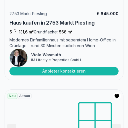
2753 Markt Piesting
€ 645.000
Haus kaufen in 2753 Markt Piesting
5
131,6 m²
Grundfläche:
568 m²
Modernes Einfamilienhaus mit separatem Home-Office in
Grünlage – rund 30 Minuten südlich von Wien
Viola Wasmuth
IM Lifestyle Properties GmbH
Anbieter kontaktieren
Neu
Altbau