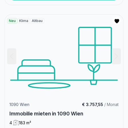
Neu
Klima
Altbau
1090 Wien
€ 3.757,55
/ Monat
Immobilie mieten in 1090 Wien
4
183 m²