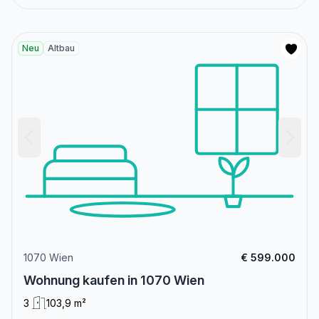
Neu
Altbau
1070 Wien
€ 599.000
Wohnung kaufen in 1070 Wien
3
103,9 m²