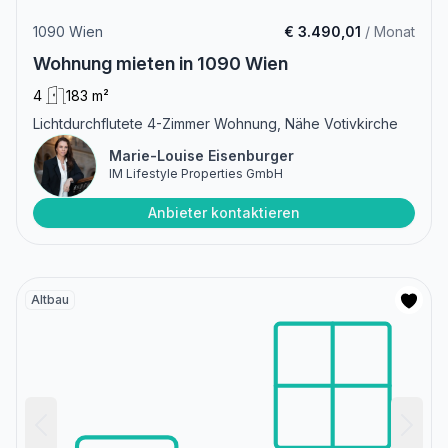
1090 Wien
€ 3.490,01
/ Monat
Wohnung mieten in 1090 Wien
4
183 m²
Lichtdurchflutete 4-Zimmer Wohnung, Nähe Votivkirche
Marie-Louise Eisenburger
IM Lifestyle Properties GmbH
Anbieter kontaktieren
Altbau