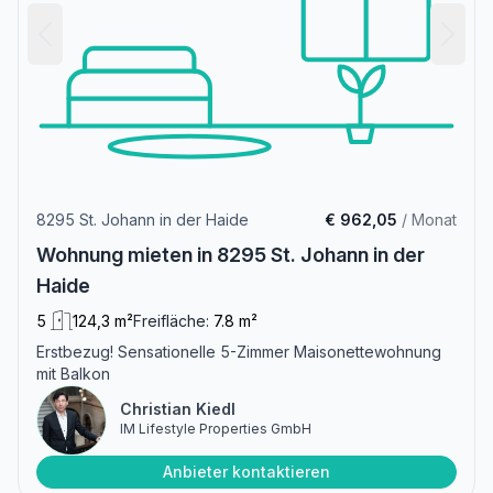
8295 St. Johann in der Haide
€ 962,05
/ Monat
Wohnung mieten in 8295 St. Johann in der
Haide
5
124,3 m²
Freifläche:
7.8 m²
Erstbezug! Sensationelle 5-Zimmer Maisonettewohnung
mit Balkon
Christian Kiedl
IM Lifestyle Properties GmbH
Anbieter kontaktieren