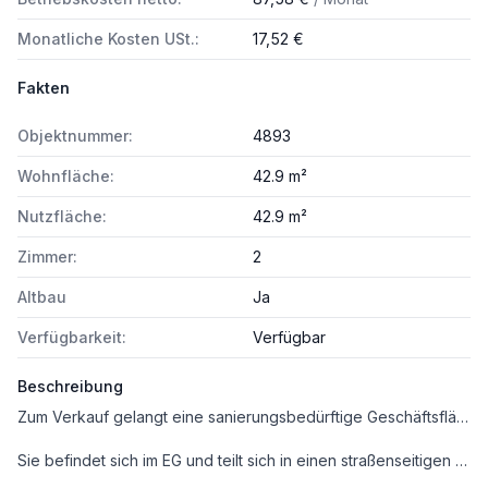
Monatliche Kosten USt.:
17,52 €
Fakten
Objektnummer:
4893
Wohnfläche:
42.9 m²
Nutzfläche:
42.9 m²
Zimmer:
2
Altbau
Ja
Verfügbarkeit:
Verfügbar
Beschreibung
Zum Verkauf gelangt eine sanierungsbedürftige Geschäftsfläche mit ca.43 m² im 2. Wiener Gemeindebezirk.
Sie befindet sich im EG und teilt sich in einen straßenseitigen Raum und 2 Räume zur Hofseite.