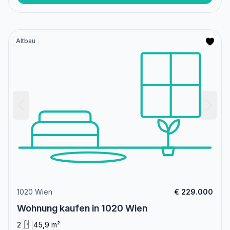
Altbau
1020 Wien
€ 229.000
Wohnung kaufen in 1020 Wien
2
45,9 m²