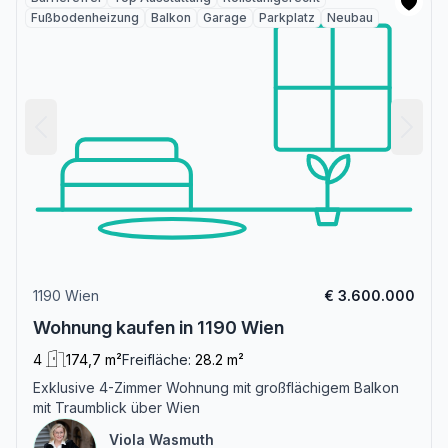
Fußbodenheizung
Balkon
Garage
Parkplatz
Neubau
1190 Wien
€ 3.600.000
Wohnung kaufen in 1190 Wien
4
174,7 m²
Freifläche:
28.2 m²
Exklusive 4-Zimmer Wohnung mit großflächigem Balkon
mit Traumblick über Wien
Viola Wasmuth