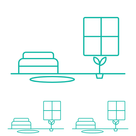
Angaben Entfernung Luftlinie / Quelle: OpenStreetMap