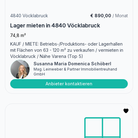
4840 Vöcklabruck
€ 890,00
/ Monat
Lager mieten in 4840 Vöcklabruck
74,8 m²
KAUF / MIETE: Betriebs-/Produktions- oder Lagerhallen
mit Flächen von 63 - 120 m² zu verkaufen / vermieten in
Vöcklabruck / Nähe Varena (Top 5)
Susanna Maria Domenica Schöberl
Mag. Leinweber & Partner Immobilientreuhand
GmbH
Anbieter kontaktieren