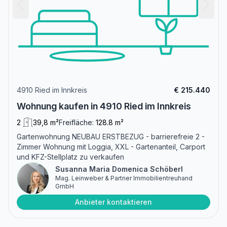
4910 Ried im Innkreis
€ 215.440
Wohnung kaufen in 4910 Ried im Innkreis
2
39,8 m²
Freifläche:
128.8 m²
Gartenwohnung NEUBAU ERSTBEZUG - barrierefreie 2 -
Zimmer Wohnung mit Loggia, XXL - Gartenanteil, Carport
und KFZ-Stellplatz zu verkaufen
Susanna Maria Domenica Schöberl
Mag. Leinweber & Partner Immobilientreuhand
GmbH
Anbieter kontaktieren