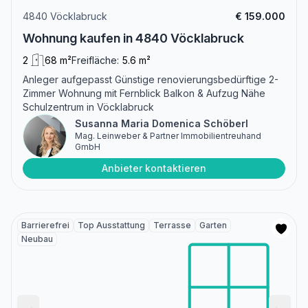
4840 Vöcklabruck
€ 159.000
Wohnung kaufen in 4840 Vöcklabruck
2
68 m²
Freifläche:
5.6 m²
Anleger aufgepasst Günstige renovierungsbedürftige 2-
Zimmer Wohnung mit Fernblick Balkon & Aufzug Nähe
Schulzentrum in Vöcklabruck
Susanna Maria Domenica Schöberl
Mag. Leinweber & Partner Immobilientreuhand
GmbH
Anbieter kontaktieren
Barrierefrei
Top Ausstattung
Terrasse
Garten
Neubau