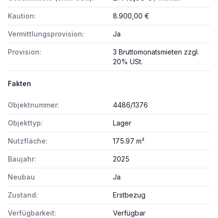
Kaution:
8.900,00 €
Vermittlungsprovision:
Ja
Provision:
3 Bruttomonatsmieten zzgl.
20% USt.
Fakten
Objektnummer:
4486/1376
Objekttyp:
Lager
Nutzfläche:
175.97 m²
Baujahr:
2025
Neubau
Ja
Zustand:
Erstbezug
Verfügbarkeit:
Verfügbar