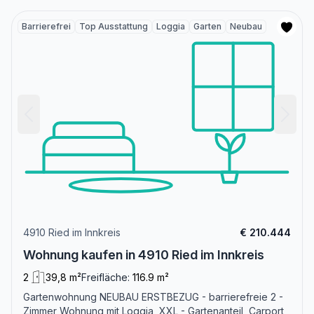
Barrierefrei
Top Ausstattung
Loggia
Garten
Neubau
4910 Ried im Innkreis
€ 210.444
Wohnung kaufen in 4910 Ried im Innkreis
2
39,8 m²
Freifläche:
116.9 m²
Gartenwohnung NEUBAU ERSTBEZUG - barrierefreie 2 -
Zimmer Wohnung mit Loggia, XXL - Gartenanteil, Carport