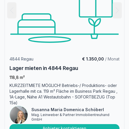
4844 Regau
€ 1.350,00
/ Monat
Lager mieten in 4844 Regau
118,8 m²
KURZZEITMIETE MÖGLICH! Betriebs-/ Produktions- oder
Lagerhalle mit ca. 119 m² Fläche im Business Park Regau ,
1A-Lage, Nähe A1 Westautobahn - SOFORTBEZUG (Top
15a)
Susanna Maria Domenica Schöberl
Mag. Leinweber & Partner Immobilientreuhand
GmbH
Anbieter kontaktieren