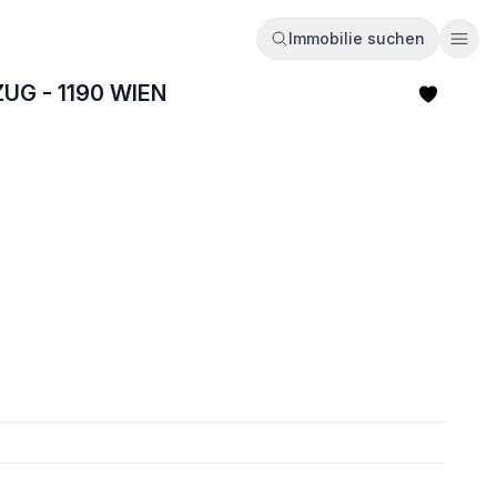
Immobilie suchen
Ope
UG - 1190 WIEN