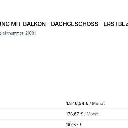
UNG MIT BALKON - DACHGESCHOSS - ERSTBEZ
bjektnummer: 21081
1.846,54 €
/ Monat
178,67 €
/ Monat
167,87 €