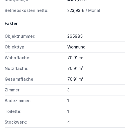
Betriebskosten netto:
223,93 €
/ Monat
Fakten
Objektnummer:
265985
Objekttyp:
Wohnung
Wohnfläche:
70.91 m²
Nutzfläche:
70.91 m²
Gesamtfläche:
70.91 m²
Zimmer:
3
Badezimmer:
1
Toilette:
1
Stockwerk:
4