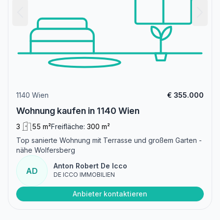
1140 Wien
€ 355.000
Wohnung kaufen in 1140 Wien
3
55 m²
Freifläche:
300 m²
Top sanierte Wohnung mit Terrasse und großem Garten -
nähe Wolfersberg
Anton Robert De Icco
AD
DE ICCO IMMOBILIEN
Anbieter kontaktieren