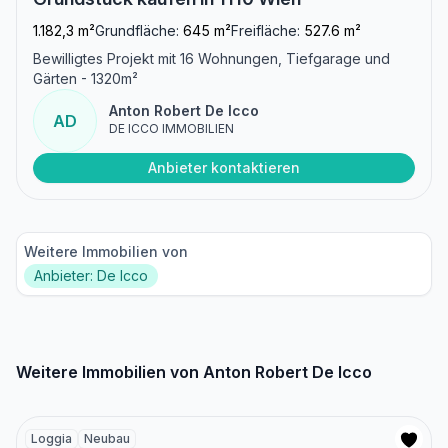
1.182,3 m²
Grundfläche:
645 m²
Freifläche:
527.6 m²
Bewilligtes Projekt mit 16 Wohnungen, Tiefgarage und
Gärten - 1320m²
Anton Robert De Icco
AD
DE ICCO IMMOBILIEN
Anbieter kontaktieren
Weitere Immobilien von
Anbieter: De Icco
Weitere Immobilien von Anton Robert De Icco
Loggia
Neubau