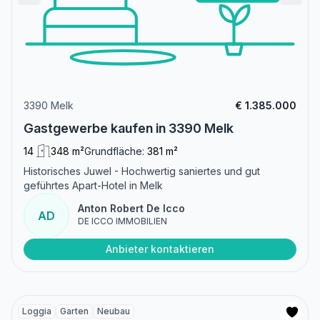
3390 Melk
€ 1.385.000
Gastgewerbe kaufen in 3390 Melk
14
348 m²
Grundfläche:
381 m²
Historisches Juwel - Hochwertig saniertes und gut
geführtes Apart-Hotel in Melk
Anton Robert De Icco
AD
DE ICCO IMMOBILIEN
Anbieter kontaktieren
Loggia
Garten
Neubau