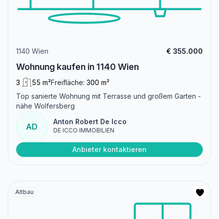
1140 Wien
€ 355.000
Wohnung kaufen in 1140 Wien
3
55 m²
Freifläche:
300 m²
Top sanierte Wohnung mit Terrasse und großem Garten -
nähe Wolfersberg
Anton Robert De Icco
AD
DE ICCO IMMOBILIEN
Anbieter kontaktieren
Altbau