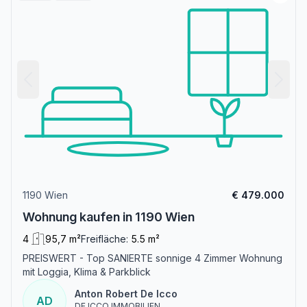
1190 Wien
€ 479.000
Wohnung kaufen in 1190 Wien
4
95,7 m²
Freifläche:
5.5 m²
PREISWERT - Top SANIERTE sonnige 4 Zimmer Wohnung
mit Loggia, Klima & Parkblick
Anton Robert De Icco
AD
DE ICCO IMMOBILIEN