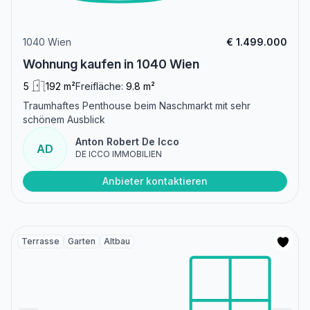
1040 Wien
€ 1.499.000
Wohnung kaufen in 1040 Wien
5
192 m²
Freifläche:
9.8 m²
Traumhaftes Penthouse beim Naschmarkt mit sehr
schönem Ausblick
Anton Robert De Icco
AD
DE ICCO IMMOBILIEN
Anbieter kontaktieren
Terrasse
Garten
Altbau