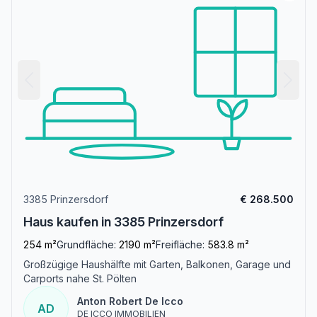
3385 Prinzersdorf
€ 268.500
Haus kaufen in 3385 Prinzersdorf
254 m²
Grundfläche:
2190 m²
Freifläche:
583.8 m²
Großzügige Haushälfte mit Garten, Balkonen, Garage und
Carports nahe St. Pölten
Anton Robert De Icco
AD
DE ICCO IMMOBILIEN