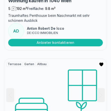
Wohnung kaufen in 1040 Wien
5
192 m²
Freifläche:
9.8 m²
Traumhaftes Penthouse beim Naschmarkt mit sehr
schönem Ausblick
Anton Robert De Icco
AD
DE ICCO IMMOBILIEN
Anbieter kontaktieren
Terrasse
Garten
Altbau