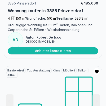
3385 Prinzersdorf
€ 185.000
Wohnung kaufen in 3385 Prinzersdorf
4
150 m²
Grundfläche:
510 m²
Freifläche:
536.8 m²
Großzügige Wohnung mit 510m² Garten, Balkonen und
Carport nahe St. Pölten - Westbahnanbindung
Anton Robert De Icco
AD
DE ICCO IMMOBILIEN
Anbieter kontaktieren
Barrierefrei
Top Ausstattung
Klima
Möbliert
Balkon
Altbau