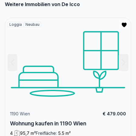
Weitere Immobilien von De Icco
Loggia
Neubau
1190 Wien
€ 479.000
Wohnung kaufen in 1190 Wien
4
95,7 m²
Freifläche:
5.5 m²