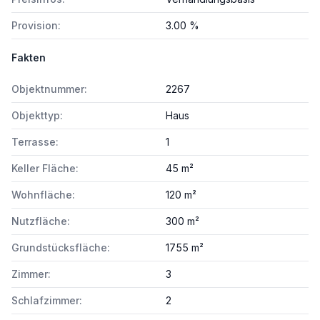
Provision:
3.00 %
Fakten
Objektnummer:
2267
Objekttyp:
Haus
Terrasse:
1
Keller Fläche:
45 m²
Wohnfläche:
120 m²
Nutzfläche:
300 m²
Grundstücksfläche:
1755 m²
Zimmer:
3
Schlafzimmer:
2