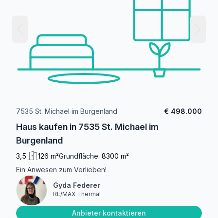
7535 St. Michael im Burgenland
€ 498.000
Haus kaufen in 7535 St. Michael im
Burgenland
3,5
126 m²
Grundfläche:
8300 m²
Ein Anwesen zum Verlieben!
Gyda Federer
RE/MAX Thermal
Anbieter kontaktieren