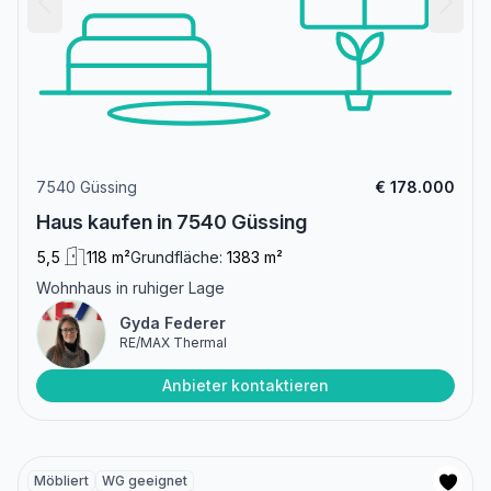
7540 Güssing
€ 178.000
Haus kaufen in 7540 Güssing
5,5
118 m²
Grundfläche:
1383 m²
Wohnhaus in ruhiger Lage
Gyda Federer
RE/MAX Thermal
Anbieter kontaktieren
Möbliert
WG geeignet