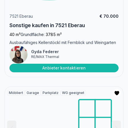
7521 Eberau
€ 70.000
Sonstige kaufen in 7521 Eberau
40 m²
Grundfläche:
3785 m²
Ausbaufähiges Kellerstöckl mit Fernblick und Weingarten
Gyda Federer
RE/MAX Thermal
Anbieter kontaktieren
Möbliert
Garage
Parkplatz
WG geeignet