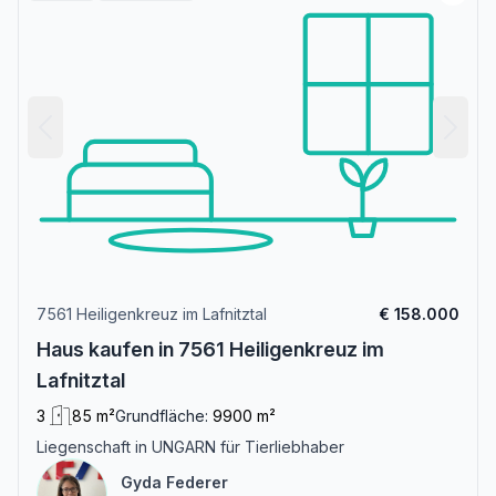
7561 Heiligenkreuz im Lafnitztal
€ 158.000
Haus kaufen in 7561 Heiligenkreuz im
Lafnitztal
3
85 m²
Grundfläche:
9900 m²
Liegenschaft in UNGARN für Tierliebhaber
Gyda Federer