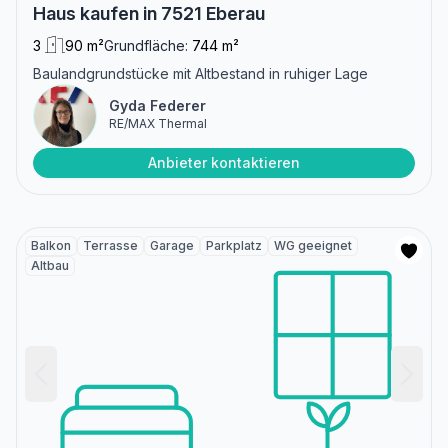
Haus kaufen in 7521 Eberau
3
90 m²
Grundfläche:
744 m²
Baulandgrundstücke mit Altbestand in ruhiger Lage
Gyda Federer
RE/MAX Thermal
Anbieter kontaktieren
Balkon
Terrasse
Garage
Parkplatz
WG geeignet
Altbau