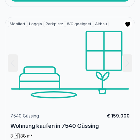
Möbliert
Loggia
Parkplatz
WG geeignet
Altbau
7540 Güssing
€ 159.000
Wohnung kaufen in 7540 Güssing
3
88 m²