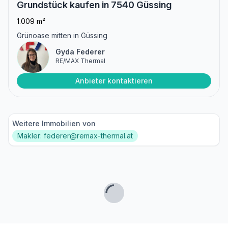
Grundstück kaufen in 7540 Güssing
1.009 m²
Grünoase mitten in Güssing
Gyda Federer
RE/MAX Thermal
Anbieter kontaktieren
Weitere Immobilien von
Makler: federer@remax-thermal.at
Lade...