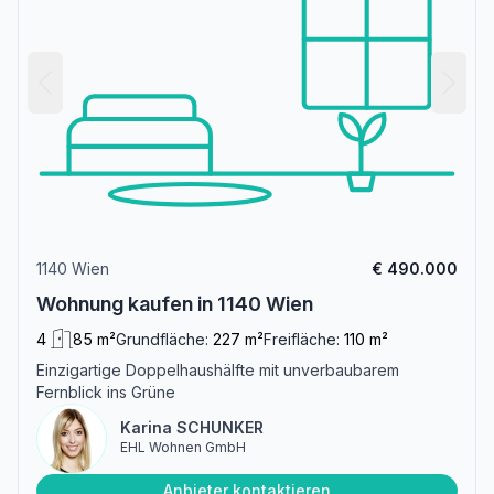
1140 Wien
€ 490.000
Wohnung kaufen in 1140 Wien
4
85 m²
Grundfläche:
227 m²
Freifläche:
110 m²
Einzigartige Doppelhaushälfte mit unverbaubarem
Fernblick ins Grüne
Karina SCHUNKER
EHL Wohnen GmbH
Anbieter kontaktieren