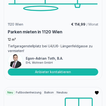
1120 Wien
€ 114,99
/ Monat
Parken mieten in 1120 Wien
12 m²
Tiefgaragenstellplatz bei U4/U6- Längenfeldgasse zu
vermieten!
Egon-Adrian Toth, B.A.
EHL Wohnen GmbH
Anbieter kontaktieren
Neu
Fußbodenheizung
Balkon
Neubau