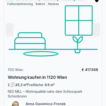
Fußbodenheizung
Balkon
Neubau
1120 Wien
€ 417.568
Wohnung kaufen in 1120 Wien
2
45,3 m²
Freifläche:
6.6 m²
RED MILL – Wohnqualität nahe dem Schlosspark
Schönbrunn
Anna Gasienica-Fronek