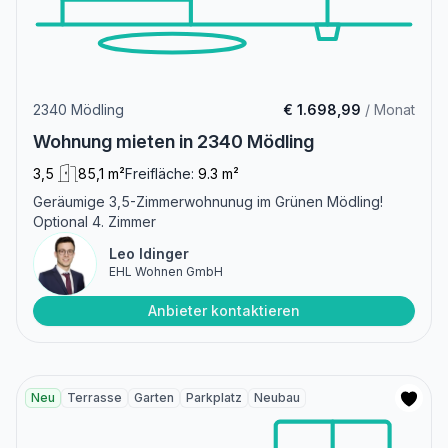
2340 Mödling
€ 1.698,99
/ Monat
Wohnung mieten in 2340 Mödling
3,5
85,1 m²
Freifläche:
9.3 m²
Geräumige 3,5-Zimmerwohnunug im Grünen Mödling!
Optional 4. Zimmer
Leo Idinger
EHL Wohnen GmbH
Anbieter kontaktieren
Neu
Terrasse
Garten
Parkplatz
Neubau