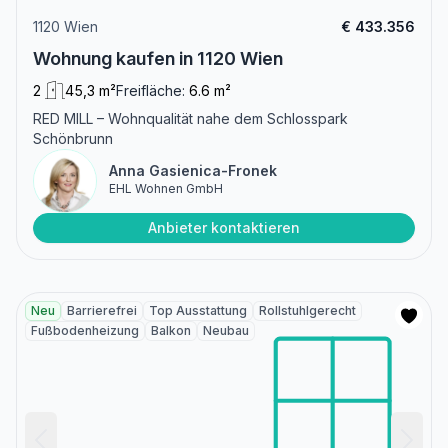
1120 Wien
€ 433.356
Wohnung kaufen in 1120 Wien
2
45,3 m²
Freifläche:
6.6 m²
RED MILL – Wohnqualität nahe dem Schlosspark
Schönbrunn
Anna Gasienica-Fronek
EHL Wohnen GmbH
Anbieter kontaktieren
Neu
Barrierefrei
Top Ausstattung
Rollstuhlgerecht
Fußbodenheizung
Balkon
Neubau