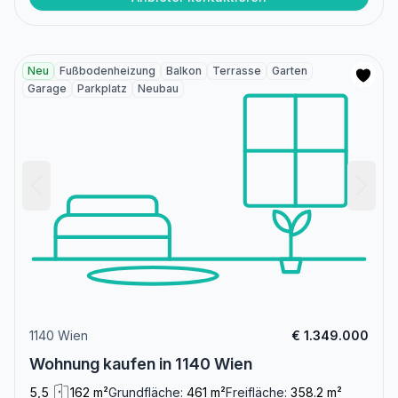
Neu
Fußbodenheizung
Balkon
Terrasse
Garten
Garage
Parkplatz
Neubau
1140 Wien
€ 1.349.000
Wohnung kaufen in 1140 Wien
5,5
162 m²
Grundfläche:
461 m²
Freifläche:
358.2 m²