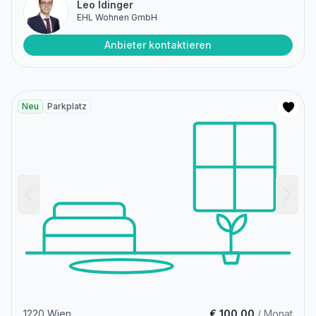
Leo Idinger
EHL Wohnen GmbH
Anbieter kontaktieren
Neu
Parkplatz
1220 Wien
€ 100,00
/ Monat