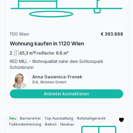
1120 Wien
€ 393.888
Wohnung kaufen in 1120 Wien
2
45,3 m²
Freifläche:
6.6 m²
RED MILL – Wohnqualität nahe dem Schlosspark
Schönbrunn
Anna Gasienica-Fronek
EHL Wohnen GmbH
Anbieter kontaktieren
Neu
Barrierefrei
Top Ausstattung
Rollstuhlgerecht
Fußbodenheizung
Balkon
Neubau