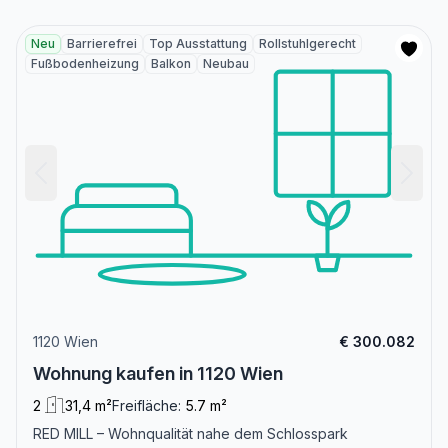
Neu
Barrierefrei
Top Ausstattung
Rollstuhlgerecht
Fußbodenheizung
Balkon
Neubau
1120 Wien
€ 300.082
Wohnung kaufen in 1120 Wien
2
31,4 m²
Freifläche:
5.7 m²
RED MILL – Wohnqualität nahe dem Schlosspark