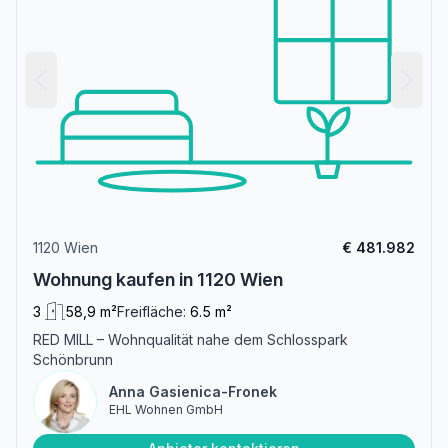
1120 Wien
€ 481.982
Wohnung kaufen in 1120 Wien
3
58,9 m²
Freifläche:
6.5 m²
RED MILL – Wohnqualität nahe dem Schlosspark
Schönbrunn
Anna Gasienica-Fronek
EHL Wohnen GmbH