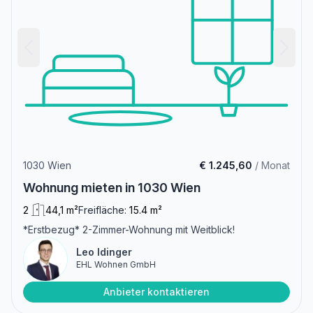
1030 Wien
€ 1.245,60
/ Monat
Wohnung mieten in 1030 Wien
2
44,1 m²
Freifläche:
15.4 m²
*Erstbezug* 2-Zimmer-Wohnung mit Weitblick!
Leo Idinger
EHL Wohnen GmbH
Anbieter kontaktieren