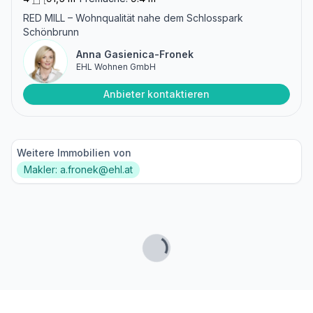
RED MILL – Wohnqualität nahe dem Schlosspark
Schönbrunn
Anna Gasienica-Fronek
EHL Wohnen GmbH
Anbieter kontaktieren
Weitere Immobilien von
Makler: a.fronek@ehl.at
Lade...
Fußzeile