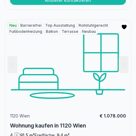
Anbieter kontaktieren
Neu
Barrierefrei
Top Ausstattung
Rollstuhlgerecht
Fußbodenheizung
Balkon
Terrasse
Neubau
1120 Wien
€ 1.078.000
Wohnung kaufen in 1120 Wien
4
91,5 m²
Freifläche:
9.4 m²