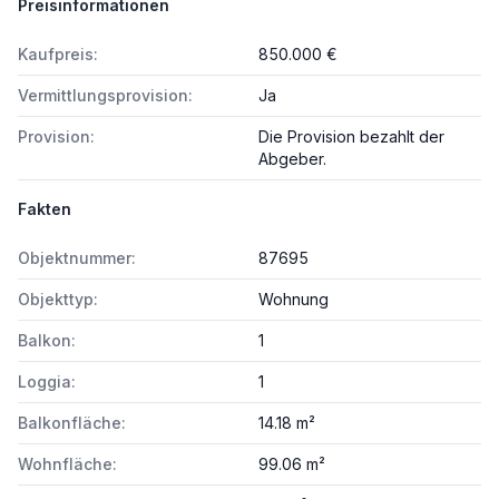
Preisinformationen
Kaufpreis:
850.000 €
Vermittlungsprovision:
Ja
Provision:
Die Provision bezahlt der
Abgeber.
Fakten
Objektnummer:
87695
Objekttyp:
Wohnung
Balkon:
1
Loggia:
1
Balkonfläche:
14.18 m²
Wohnfläche:
99.06 m²