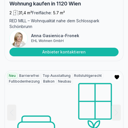
Wohnung kaufen in 1120 Wien
2
31,4 m²
Freifläche:
5.7 m²
RED MILL – Wohnqualität nahe dem Schlosspark
Schönbrunn
Anna Gasienica-Fronek
EHL Wohnen GmbH
Anbieter kontaktieren
Neu
Barrierefrei
Top Ausstattung
Rollstuhlgerecht
Fußbodenheizung
Balkon
Neubau