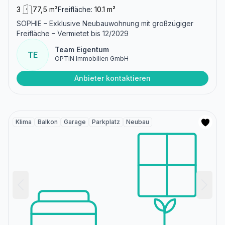
3
77,5 m²
Freifläche:
10.1 m²
SOPHIE – Exklusive Neubauwohnung mit großzügiger
Freifläche – Vermietet bis 12/2029
Team Eigentum
TE
OPTIN Immobilien GmbH
Anbieter kontaktieren
Klima
Balkon
Garage
Parkplatz
Neubau