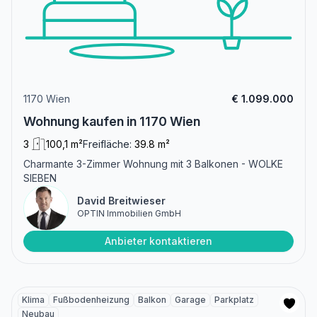
1170 Wien
€ 1.099.000
Wohnung kaufen in 1170 Wien
3
100,1 m²
Freifläche:
39.8 m²
Charmante 3-Zimmer Wohnung mit 3 Balkonen - WOLKE
SIEBEN
David Breitwieser
OPTIN Immobilien GmbH
Anbieter kontaktieren
Klima
Fußbodenheizung
Balkon
Garage
Parkplatz
Neubau