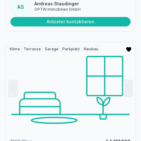
Andreas Staudinger
AS
OPTIN Immobilien GmbH
Anbieter kontaktieren
Klima
Terrasse
Garage
Parkplatz
Neubau