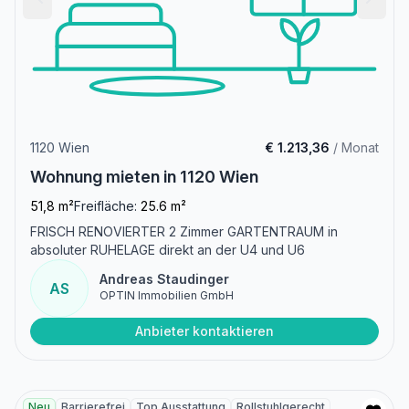
1120 Wien
€ 1.213,36
/ Monat
Wohnung mieten in 1120 Wien
51,8 m²
Freifläche:
25.6 m²
FRISCH RENOVIERTER 2 Zimmer GARTENTRAUM in
absoluter RUHELAGE direkt an der U4 und U6
Andreas Staudinger
AS
OPTIN Immobilien GmbH
Anbieter kontaktieren
Neu
Barrierefrei
Top Ausstattung
Rollstuhlgerecht