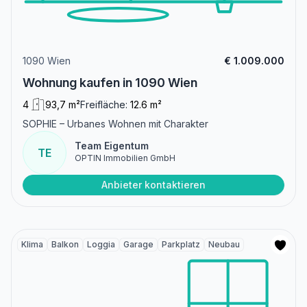
1090 Wien
€ 1.009.000
Wohnung kaufen in 1090 Wien
4
93,7 m²
Freifläche:
12.6 m²
SOPHIE – Urbanes Wohnen mit Charakter
Team Eigentum
TE
OPTIN Immobilien GmbH
Anbieter kontaktieren
Klima
Balkon
Loggia
Garage
Parkplatz
Neubau