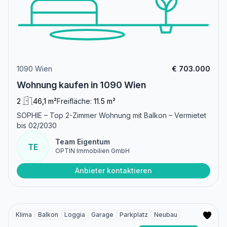
1090 Wien
€ 703.000
Wohnung kaufen in 1090 Wien
2
46,1 m²
Freifläche:
11.5 m²
SOPHIE – Top 2-Zimmer Wohnung mit Balkon – Vermietet
bis 02/2030
Team Eigentum
TE
OPTIN Immobilien GmbH
Anbieter kontaktieren
Klima
Balkon
Loggia
Garage
Parkplatz
Neubau