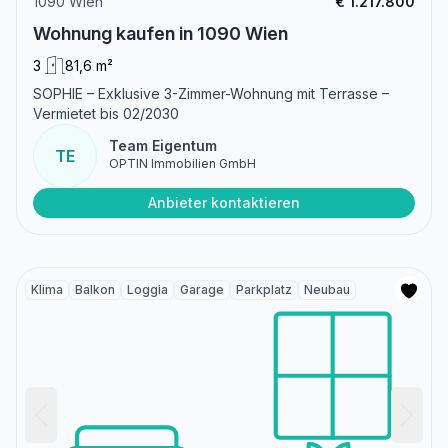
1090 Wien
€ 1.217.800
Wohnung kaufen in 1090 Wien
3
81,6 m²
SOPHIE – Exklusive 3-Zimmer-Wohnung mit Terrasse –
Vermietet bis 02/2030
Team Eigentum
TE
OPTIN Immobilien GmbH
Anbieter kontaktieren
Klima
Balkon
Loggia
Garage
Parkplatz
Neubau