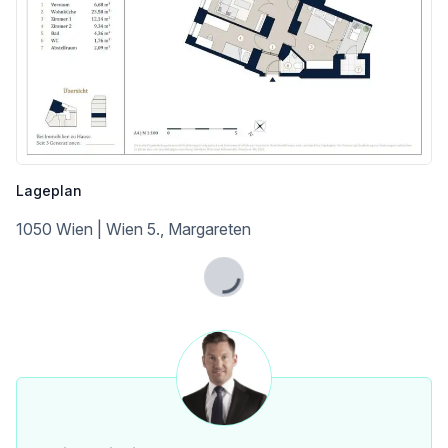
Lageplan
1050 Wien | Wien 5., Margareten
Lade...