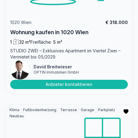
1020 Wien
€ 318.000
Wohnung kaufen in 1020 Wien
1
32 m²
Freifläche:
5 m²
STUDIO ZWEI – Exklusives Apartment im Viertel Zwei –
Vermietet bis 05/2029
David Breitwieser
OPTIN Immobilien GmbH
Anbieter kontaktieren
Klima
Fußbodenheizung
Terrasse
Garage
Parkplatz
Neubau