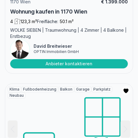
1170 Wien
€ 1.399.000
Wohnung kaufen in 1170 Wien
4
123,3 m²
Freifläche:
50.1 m²
WOLKE SIEBEN | Traumwohnung | 4 Zimmer | 4 Balkone |
Erstbezug
David Breitwieser
OPTIN Immobilien GmbH
Anbieter kontaktieren
Klima
Fußbodenheizung
Balkon
Garage
Parkplatz
Neubau