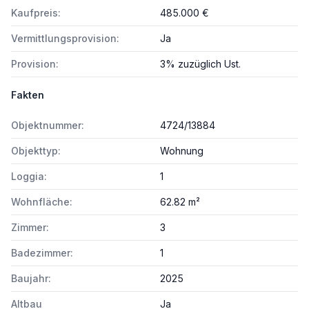
Kaufpreis:
485.000 €
Vermittlungsprovision:
Ja
Provision:
3% zuzüglich Ust.
Fakten
Objektnummer:
4724/13884
Objekttyp:
Wohnung
Loggia:
1
Wohnfläche:
62.82 m²
Zimmer:
3
Badezimmer:
1
Baujahr:
2025
Altbau
Ja