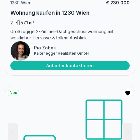
1230 Wien
€ 239.000
Wohnung kaufen in 1230 Wien
2
57,1 m²
Großzügige 2-Zimmer-Dachgeschosswohnung mit
westlicher Terrasse & tollem Ausblick
Pia Zobok
Kaltenegger Realitäten GmbH
Anbieter kontaktieren
Neu