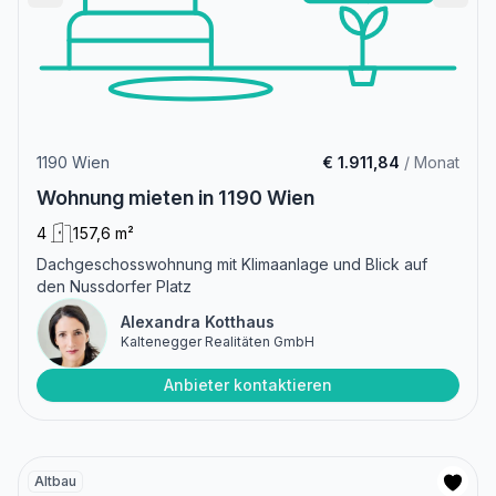
1190 Wien
€ 1.911,84
/ Monat
Wohnung mieten in 1190 Wien
4
157,6 m²
Dachgeschosswohnung mit Klimaanlage und Blick auf
den Nussdorfer Platz
Alexandra Kotthaus
Kaltenegger Realitäten GmbH
Anbieter kontaktieren
Altbau