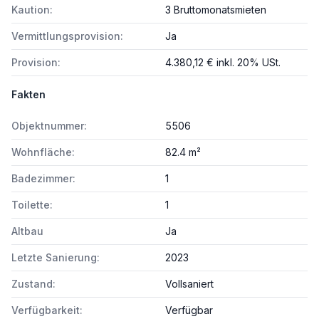
Kaution:
3 Bruttomonatsmieten
Vermittlungsprovision:
Ja
Provision:
4.380,12 € inkl. 20% USt.
Fakten
Objektnummer:
5506
Wohnfläche:
82.4 m²
Badezimmer:
1
Toilette:
1
Altbau
Ja
Letzte Sanierung:
2023
Zustand:
Vollsaniert
Verfügbarkeit:
Verfügbar