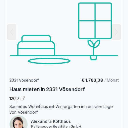
2331 Vösendorf
€ 1.783,08
/ Monat
Haus mieten in 2331 Vösendorf
120,7 m²
Saniertes Wohnhaus mit Wintergarten in zentraler Lage
von Vösendorf
Alexandra Kotthaus
Kaltenegger Realitäten GmbH