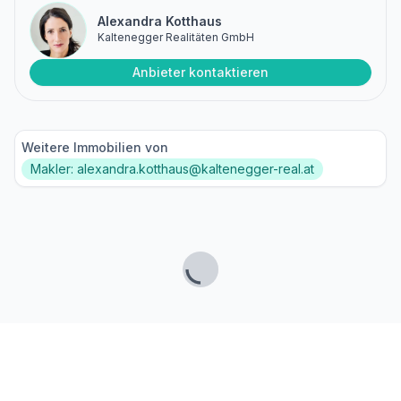
Alexandra Kotthaus
Kaltenegger Realitäten GmbH
Anbieter kontaktieren
Weitere Immobilien von
Makler: alexandra.kotthaus@kaltenegger-real.at
Lade...
Fußzeile