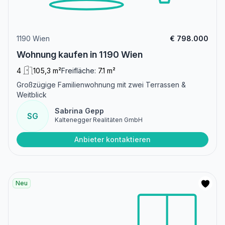
1190 Wien
€ 798.000
Wohnung kaufen in 1190 Wien
4
105,3 m²
Freifläche:
7.1 m²
Großzügige Familienwohnung mit zwei Terrassen &
Weitblick
Sabrina Gepp
SG
Kaltenegger Realitäten GmbH
Anbieter kontaktieren
Neu