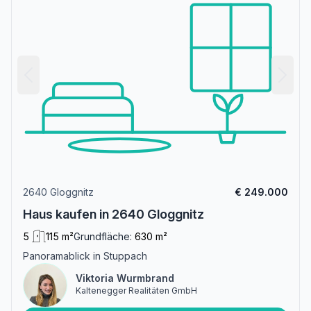
2640 Gloggnitz
€ 249.000
Haus kaufen in 2640 Gloggnitz
5
115 m²
Grundfläche:
630 m²
Panoramablick in Stuppach
Viktoria Wurmbrand
Kaltenegger Realitäten GmbH