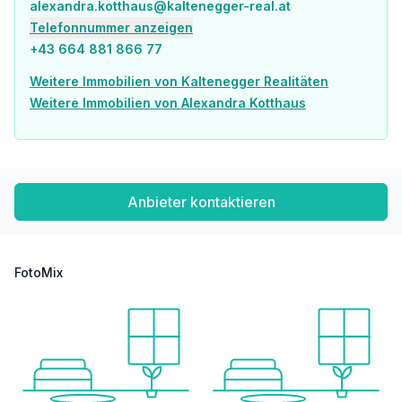
Für Fragen zum Objekt erreichen Sie mich jederzeit telefonisch oder per Mail. Freue mich auf eine Besichtigung mit Ihnen.
alexandra.kotthaus@kaltenegger-real.at
Telefonnummer anzeigen
+43 664 881 866 77
Weitere Immobilien von Kaltenegger Realitäten
Weitere Immobilien von Alexandra Kotthaus
Anbieter kontaktieren
FotoMix