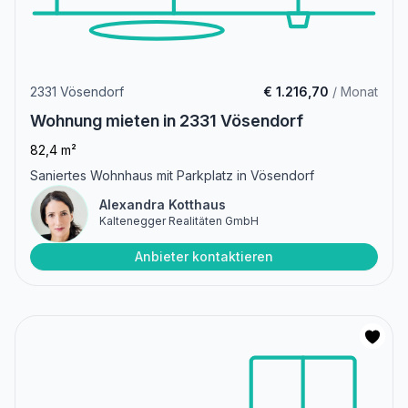
2331 Vösendorf
€ 1.216,70
/ Monat
Wohnung mieten in 2331 Vösendorf
82,4 m²
Saniertes Wohnhaus mit Parkplatz in Vösendorf
Alexandra Kotthaus
Kaltenegger Realitäten GmbH
Anbieter kontaktieren