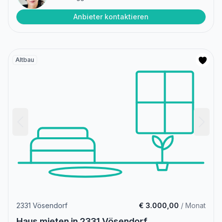
Anbieter kontaktieren
Altbau
2331 Vösendorf
€ 3.000,00
/ Monat
Haus mieten in 2331 Vösendorf