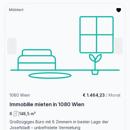
Möbliert
1080 Wien
€ 1.464,23
/ Monat
Immobilie mieten in 1080 Wien
6
148,5 m²
Großzügiges Büro mit 6 Zimmern in bester Lage der
Josefstadt – unbefristete Vermietung