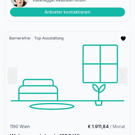
Kaltenegger Realitäten GmbH
Anbieter kontaktieren
Barrierefrei
Top Ausstattung
1190 Wien
€ 1.911,84
/ Monat