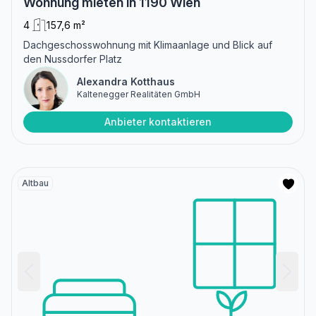
Wohnung mieten in 1190 Wien
4
157,6 m²
Dachgeschosswohnung mit Klimaanlage und Blick auf
den Nussdorfer Platz
Alexandra Kotthaus
Kaltenegger Realitäten GmbH
Anbieter kontaktieren
Altbau