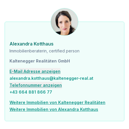
Alexandra Kotthaus
Immobilienberaterin, certified person
Kaltenegger Realitäten GmbH
E-Mail Adresse anzeigen
alexandra.kotthaus@kaltenegger-real.at
Telefonnummer anzeigen
+43 664 881 866 77
Weitere Immobilien von Kaltenegger Realitäten
Weitere Immobilien von Alexandra Kotthaus