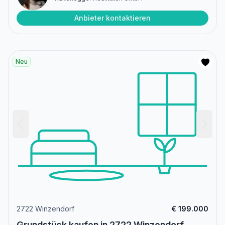
Anbieter kontaktieren
Neu
2722 Winzendorf
€ 199.000
Grundstück kaufen in 2722 Winzendorf