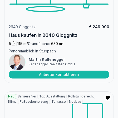
2640 Gloggnitz
€ 249.000
Haus kaufen in 2640 Gloggnitz
5
115 m²
Grundfläche:
630 m²
Panoramablick in Stuppach
Martin Kaltenegger
Kaltenegger Realitäten GmbH
Anbieter kontaktieren
Neu
Barrierefrei
Top Ausstattung
Rollstuhlgerecht
Klima
Fußbodenheizung
Terrasse
Neubau