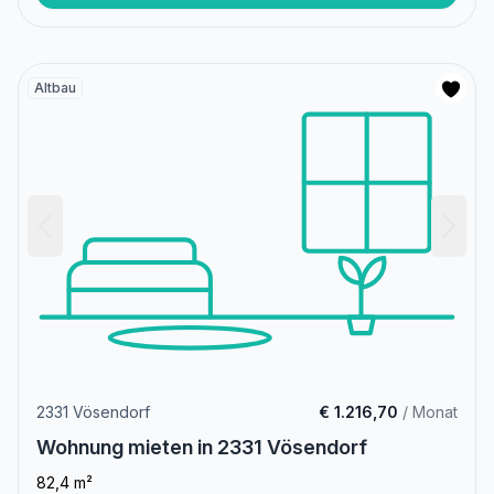
Altbau
2331 Vösendorf
€ 1.216,70
/ Monat
Wohnung mieten in 2331 Vösendorf
82,4 m²