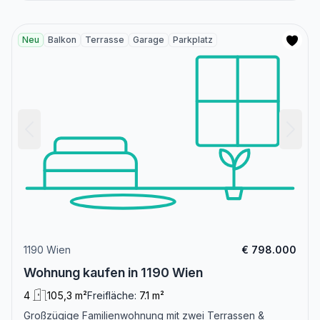
Neu
Balkon
Terrasse
Garage
Parkplatz
1190 Wien
€ 798.000
Wohnung kaufen in 1190 Wien
4
105,3 m²
Freifläche:
7.1 m²
Großzügige Familienwohnung mit zwei Terrassen &