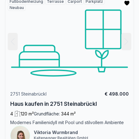
Fußbodenheizung
Terrasse
Carport
Parkplatz
Neubau
2751 Steinabrückl
€ 498.000
Haus kaufen in 2751 Steinabrückl
4
120 m²
Grundfläche:
344 m²
Modernes Familienidyll mit Pool und stilvollem Ambiente
Viktoria Wurmbrand
Kaltenegger Realitäten GmbH