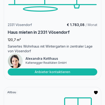
2331 Vösendorf
€ 1.783,08
/ Monat
Haus mieten in 2331 Vösendorf
120,7 m²
Saniertes Wohnhaus mit Wintergarten in zentraler Lage
von Vösendorf
Alexandra Kotthaus
Kaltenegger Realitäten GmbH
Anbieter kontaktieren
Altbau