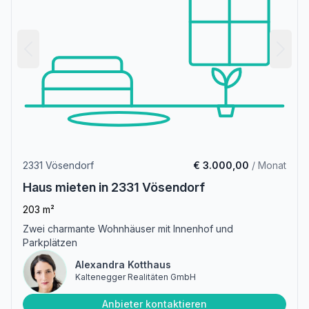
2331 Vösendorf
€ 3.000,00
/ Monat
Haus mieten in 2331 Vösendorf
203 m²
Zwei charmante Wohnhäuser mit Innenhof und
Parkplätzen
Alexandra Kotthaus
Kaltenegger Realitäten GmbH
Anbieter kontaktieren