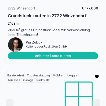
2722 Winzendorf
€ 177.000
Grundstück kaufen in 2722 Winzendorf
2.169 m²
2169 m² großes Grundstück: Ideal zur Verwirklichung
Ihres Traumhauses!
Pia Zobok
Kaltenegger Realitäten GmbH
Anbieter kontaktieren
Barrierefrei
Top Ausstattung
Möbliert
Loggia
Terrasse
Garage
Parkplatz