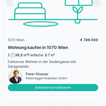
1070 Wien
€ 749.000
Wohnung kaufen in 1070 Wien
3
98,8 m²
Freifläche:
8.7 m²
Exklusives Wohnen in der Seidengasse inkl.
Garagenplatz
Peter Klumair
Kaltenegger Realitäten GmbH
Anbieter kontaktieren