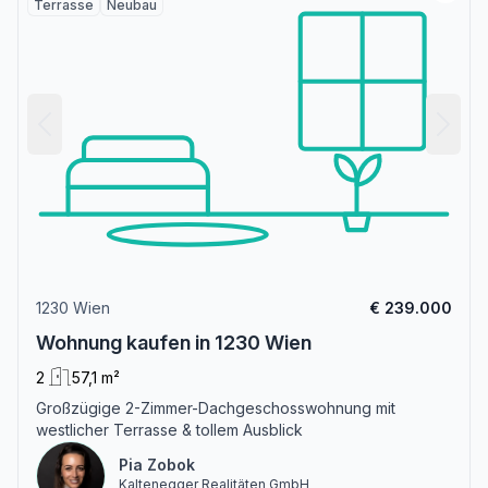
Terrasse
Neubau
1230 Wien
€ 239.000
Wohnung kaufen in 1230 Wien
2
57,1 m²
Großzügige 2-Zimmer-Dachgeschosswohnung mit
westlicher Terrasse & tollem Ausblick
Pia Zobok
Kaltenegger Realitäten GmbH