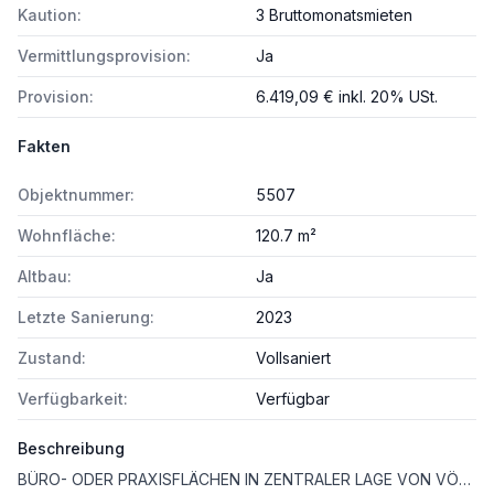
Kaution:
3 Bruttomonatsmieten
Vermittlungsprovision:
Ja
Provision:
6.419,09 € inkl. 20% USt.
Fakten
Objektnummer:
5507
Wohnfläche:
120.7 m²
Altbau:
Ja
Letzte Sanierung:
2023
Zustand:
Vollsaniert
Verfügbarkeit:
Verfügbar
Beschreibung
BÜRO- ODER PRAXISFLÄCHEN IN ZENTRALER LAGE VON VÖSENDORF