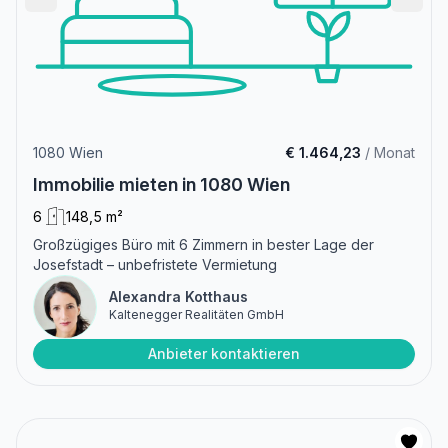
1080 Wien
€ 1.464,23
/ Monat
Immobilie mieten in 1080 Wien
6
148,5 m²
Großzügiges Büro mit 6 Zimmern in bester Lage der
Josefstadt – unbefristete Vermietung
Alexandra Kotthaus
Kaltenegger Realitäten GmbH
Anbieter kontaktieren