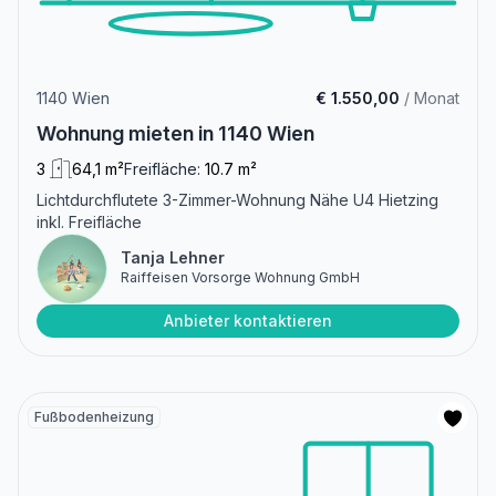
1140 Wien
€ 1.550,00
/ Monat
Wohnung mieten in 1140 Wien
3
64,1 m²
Freifläche:
10.7 m²
Lichtdurchflutete 3-Zimmer-Wohnung Nähe U4 Hietzing
inkl. Freifläche
Tanja Lehner
Raiffeisen Vorsorge Wohnung GmbH
Anbieter kontaktieren
Fußbodenheizung