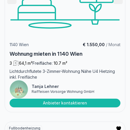
1140 Wien
€ 1.550,00
/ Monat
Wohnung mieten in 1140 Wien
3
64,1 m²
Freifläche:
10.7 m²
Lichtdurchflutete 3-Zimmer-Wohnung Nähe U4 Hietzing
inkl. Freifläche
Tanja Lehner
Raiffeisen Vorsorge Wohnung GmbH
Anbieter kontaktieren
Fußbodenheizung