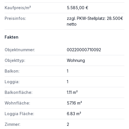
Kaufpreis/m²
5.585,00 €
Preisinfos:
zzgl. PKW-Stellplatz: 28.500€
netto
Fakten
Objektnummer:
00220000710092
Objekttyp:
Wohnung
Balkon:
1
Loggia:
1
Balkonfläche:
1.11 m²
Wohnfläche:
57.16 m²
Loggia Fläche:
6.83 m²
Zimmer:
2