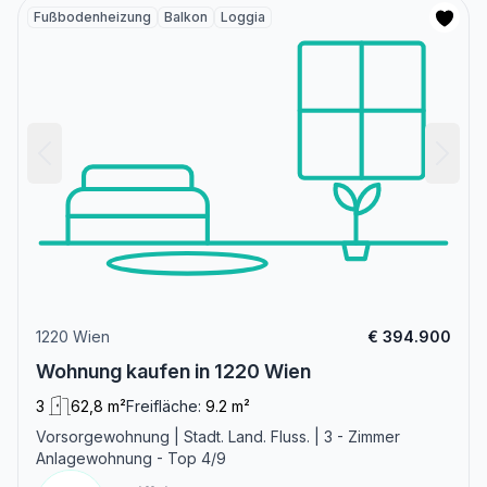
Fußbodenheizung
Balkon
Loggia
1220 Wien
€ 394.900
Wohnung kaufen in 1220 Wien
3
62,8 m²
Freifläche:
9.2 m²
Vorsorgewohnung | Stadt. Land. Fluss. | 3 - Zimmer
Anlagewohnung - Top 4/9