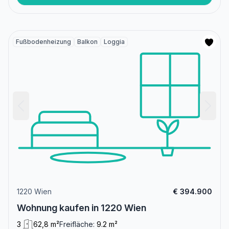
Fußbodenheizung
Balkon
Loggia
1220 Wien
€ 394.900
Wohnung kaufen in 1220 Wien
3
62,8 m²
Freifläche:
9.2 m²