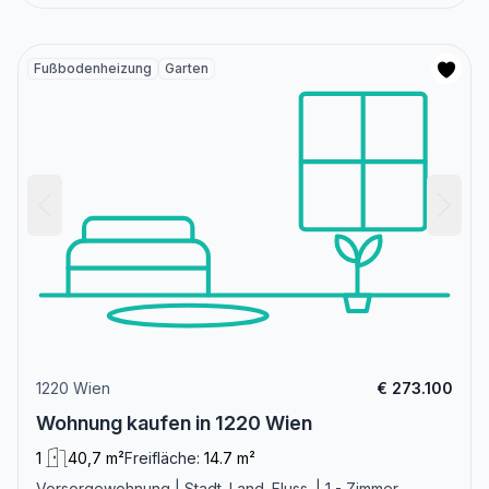
Fußbodenheizung
Garten
1220 Wien
€ 273.100
Wohnung kaufen in 1220 Wien
1
40,7 m²
Freifläche:
14.7 m²
Vorsorgewohnung | Stadt. Land. Fluss. | 1 - Zimmer