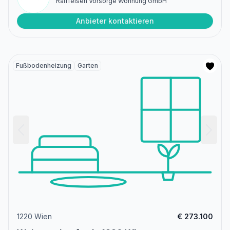
Raiffeisen Vorsorge Wohnung GmbH
Anbieter kontaktieren
Fußbodenheizung
Garten
1220 Wien
€ 273.100