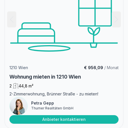
1210 Wien
€ 956,09
/ Monat
Wohnung mieten in 1210 Wien
2
44,8 m²
2-Zimmerwohnung, Brünner Straße - zu mieten!
Petra Gepp
Thurner Realitäten GmbH
Anbieter kontaktieren