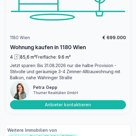
1180 Wien
€ 699.000
Wohnung kaufen in 1180 Wien
4
85,6 m²
Freifläche:
9.6 m²
Jetzt sparen: Bis 31.08.2026 nur die halbe Provision -
Stilvolle und geräumige 3-4 Zimmer-Altbauwohnung mit
Balkon, nahe Währinger Straße
Petra Gepp
Thurner Realitäten GmbH
Anbieter kontaktieren
Weitere Immobilien von