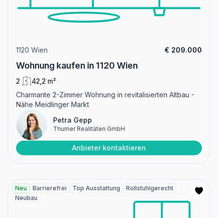
1120 Wien
€ 209.000
Wohnung kaufen in 1120 Wien
2
42,2 m²
Charmante 2-Zimmer Wohnung in revitalisierten Altbau -
Nähe Meidlinger Markt
Petra Gepp
Thurner Realitäten GmbH
Anbieter kontaktieren
Neu
Barrierefrei
Top Ausstattung
Rollstuhlgerecht
Neubau