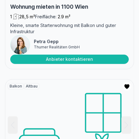
Wohnung mieten in 1100 Wien
1
28,5 m²
Freifläche:
2.9 m²
Kleine, smarte Starterwohnung mit Balkon und guter
Infrastruktur
Petra Gepp
Thurner Realitäten GmbH
Anbieter kontaktieren
Balkon
Altbau