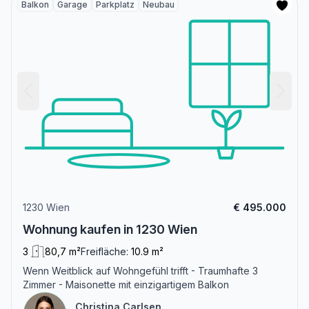
Balkon
Garage
Parkplatz
Neubau
1230 Wien
€ 495.000
Wohnung kaufen in 1230 Wien
3
80,7 m²
Freifläche:
10.9 m²
Wenn Weitblick auf Wohngefühl trifft - Traumhafte 3
Zimmer - Maisonette mit einzigartigem Balkon
Christina Carlsen