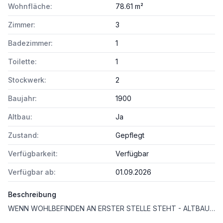
Wohnfläche:
78.61 m²
Zimmer:
3
Badezimmer:
1
Toilette:
1
Stockwerk:
2
Baujahr:
1900
Altbau:
Ja
Zustand:
Gepflegt
Verfügbarkeit:
Verfügbar
Verfügbar ab:
01.09.2026
Beschreibung
WENN WOHLBEFINDEN AN ERSTER STELLE STEHT - ALTBAUWOHNUNG MIT BALKONBEWILLIGUNG IN 1020 WIEN