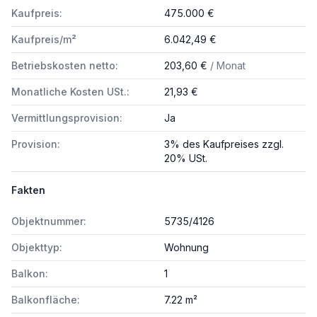
Kaufpreis:
475.000 €
Kaufpreis/m²
6.042,49 €
Betriebskosten netto:
203,60 €
/ Monat
Monatliche Kosten USt.:
21,93 €
Vermittlungsprovision:
Ja
Provision:
3% des Kaufpreises zzgl.
20% USt.
Fakten
Objektnummer:
5735/4126
Objekttyp:
Wohnung
Balkon:
1
Balkonfläche:
7.22 m²