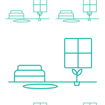
Bahnhof <500m
Autobahnanschluss <2.000m
Angaben Entfernung Luftlinie / Quelle: OpenStreetMap