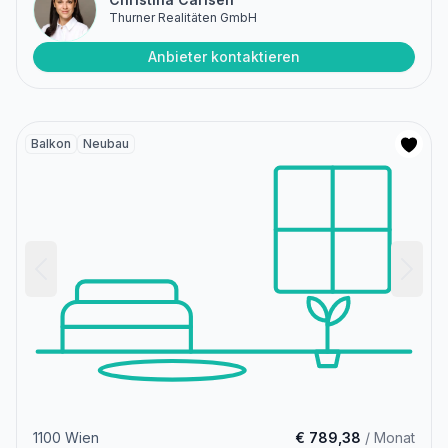
Thurner Realitäten GmbH
Anbieter kontaktieren
Balkon
Neubau
1100 Wien
€ 789,38
/ Monat