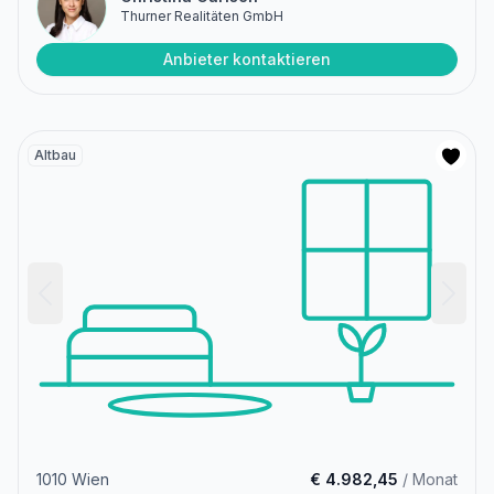
Thurner Realitäten GmbH
Anbieter kontaktieren
Altbau
1010 Wien
€ 4.982,45
/ Monat