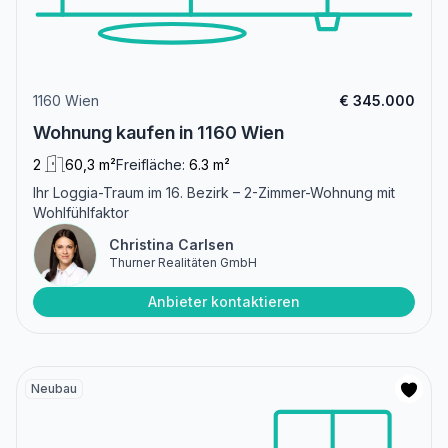
1160 Wien
€ 345.000
Wohnung kaufen in 1160 Wien
2
60,3 m²
Freifläche:
6.3 m²
Ihr Loggia-Traum im 16. Bezirk – 2-Zimmer-Wohnung mit
Wohlfühlfaktor
Christina Carlsen
Thurner Realitäten GmbH
Anbieter kontaktieren
Neubau