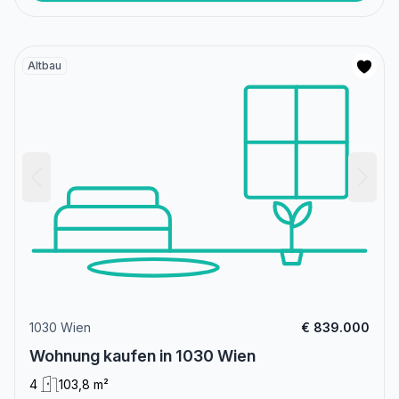
Altbau
1030 Wien
€ 839.000
Wohnung kaufen in 1030 Wien
4
103,8 m²