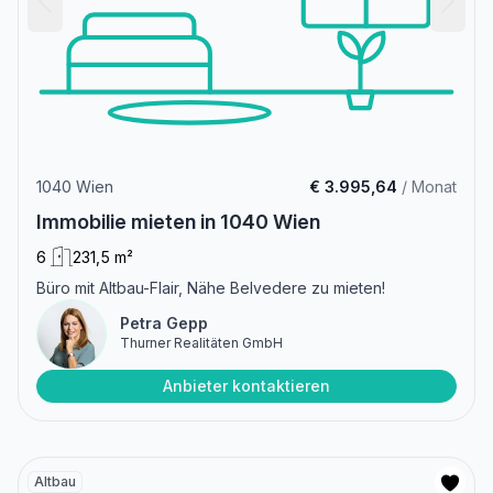
1040 Wien
€ 3.995,64
/ Monat
Immobilie mieten in 1040 Wien
6
231,5 m²
Büro mit Altbau-Flair, Nähe Belvedere zu mieten!
Petra Gepp
Thurner Realitäten GmbH
Anbieter kontaktieren
Altbau