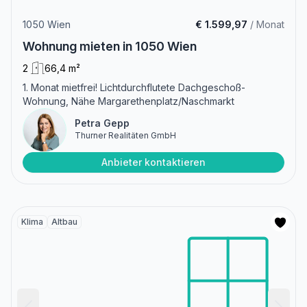
1050 Wien
€ 1.599,97
/ Monat
Wohnung mieten in 1050 Wien
2
66,4 m²
1. Monat mietfrei! Lichtdurchflutete Dachgeschoß-
Wohnung, Nähe Margarethenplatz/Naschmarkt
Petra Gepp
Thurner Realitäten GmbH
Anbieter kontaktieren
Klima
Altbau