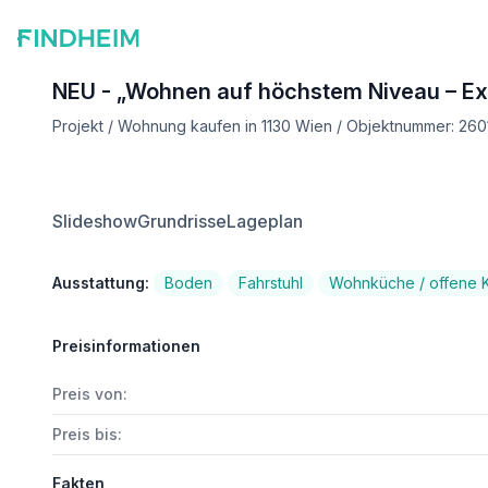
NEU - „Wohnen auf höchstem Niveau – Exk
Projekt / Wohnung kaufen in 1130 Wien / Objektnummer: 260
Slideshow
Grundrisse
Lageplan
Ausstattung:
Boden
Fahrstuhl
Wohnküche / offene 
Preisinformationen
Preis von:
Preis bis:
Fakten