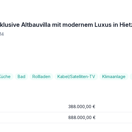
lusive Altbauvilla mit modernem Luxus in Hi
14
Küche
Bad
Rollladen
Kabel/Satelliten-TV
Klimaanlage
388.000,00 €
888.000,00 €