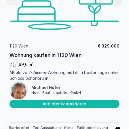
1120 Wien
€ 329.000
Wohnung kaufen in 1120 Wien
2
69,6 m²
Attraktive 2-Zimmer-Wohnung mit Lift in bester Lage nahe
Schloss Schönbrunn
Michael Hofer
Novel Real Immobilien GmbH
Anbieter kontaktieren
Barrierefrei
Top Ausstattung
Klima
Fußbodenheizung