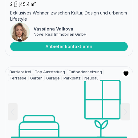
2
45,4 m²
Exklusives Wohnen zwischen Kultur, Design und urbanem
Lifestyle
Vassilena Valkova
Novel Real Immobilien GmbH
Anbieter kontaktieren
Barrierefrei
Top Ausstattung
Fußbodenheizung
Terrasse
Garten
Garage
Parkplatz
Neubau