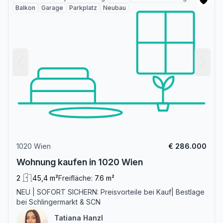
Balkon
Garage
Parkplatz
Neubau
1020 Wien
€ 286.000
Wohnung kaufen in 1020 Wien
2
45,4 m²
Freifläche:
7.6 m²
NEU | SOFORT SICHERN: Preisvorteile bei Kauf| Bestlage
bei Schlingermarkt & SCN
Tatiana Hanzl