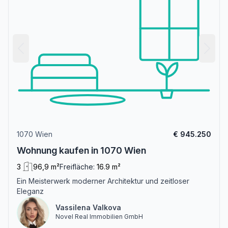
1070 Wien
€ 945.250
Wohnung kaufen in 1070 Wien
3
96,9 m²
Freifläche:
16.9 m²
Ein Meisterwerk moderner Architektur und zeitloser
Eleganz
Vassilena Valkova
Novel Real Immobilien GmbH