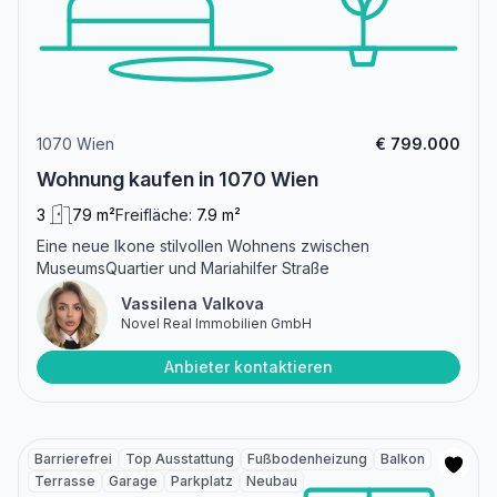
1070 Wien
€ 799.000
Wohnung kaufen in 1070 Wien
3
79 m²
Freifläche:
7.9 m²
Eine neue Ikone stilvollen Wohnens zwischen
MuseumsQuartier und Mariahilfer Straße
Vassilena Valkova
Novel Real Immobilien GmbH
Anbieter kontaktieren
Barrierefrei
Top Ausstattung
Fußbodenheizung
Balkon
Terrasse
Garage
Parkplatz
Neubau