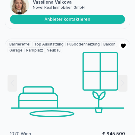
Vassilena Valkova
Novel Real Immobilien GmbH
Anbieter kontaktieren
Barrierefrei
Top Ausstattung
Fußbodenheizung
Balkon
Garage
Parkplatz
Neubau
1070 Wien
€ 845.500