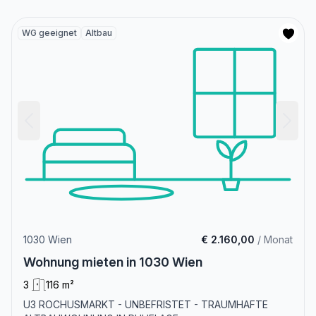
WG geeignet
Altbau
1030 Wien
€ 2.160,00
/ Monat
Wohnung mieten in 1030 Wien
3
116 m²
U3 ROCHUSMARKT - UNBEFRISTET - TRAUMHAFTE