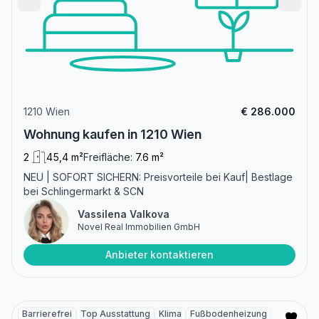
1210 Wien
€ 286.000
Wohnung kaufen in 1210 Wien
2
45,4 m²
Freifläche:
7.6 m²
NEU | SOFORT SICHERN: Preisvorteile bei Kauf| Bestlage
bei Schlingermarkt & SCN
Vassilena Valkova
Novel Real Immobilien GmbH
Anbieter kontaktieren
Barrierefrei
Top Ausstattung
Klima
Fußbodenheizung