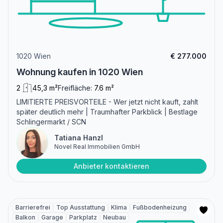
1020 Wien
€ 277.000
Wohnung kaufen in 1020 Wien
2
45,3 m²
Freifläche:
7.6 m²
LIMITIERTE PREISVORTEILE - Wer jetzt nicht kauft, zahlt
später deutlich mehr | Traumhafter Parkblick | Bestlage
Schlingermarkt / SCN
Tatiana Hanzl
Novel Real Immobilien GmbH
Anbieter kontaktieren
Barrierefrei
Top Ausstattung
Klima
Fußbodenheizung
Balkon
Garage
Parkplatz
Neubau