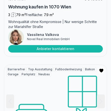
Wohnung kaufen in 1070 Wien
3
79 m²
Freifläche:
7.9 m²
Wohnqualität ohne Kompromisse | Nur wenige Schritte
zur Mariahilfer Straße
Vassilena Valkova
Novel Real Immobilien GmbH
Anbieter kontaktieren
Barrierefrei
Top Ausstattung
Fußbodenheizung
Balkon
Garage
Parkplatz
Neubau