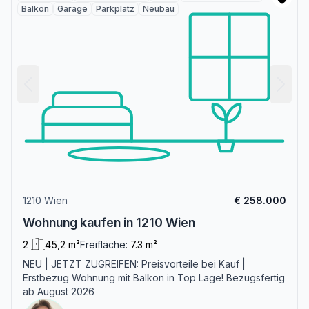
Balkon
Garage
Parkplatz
Neubau
1210 Wien
€ 258.000
Wohnung kaufen in 1210 Wien
2
45,2 m²
Freifläche:
7.3 m²
NEU | JETZT ZUGREIFEN: Preisvorteile bei Kauf |
Erstbezug Wohnung mit Balkon in Top Lage! Bezugsfertig
ab August 2026