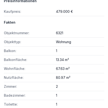
Preisinformationen
Kaufpreis:
479.000 €
Fakten
Objektnummer:
6321
Objekttyp:
Wohnung
Balkon:
1
Balkonfläche:
13.34 m²
Wohnfläche:
67.63 m²
Nutzfläche:
80.97 m²
Zimmer:
2
Badezimmer:
1
Toilette:
1