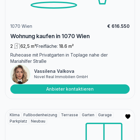
1070 Wien
€ 616.550
Wohnung kaufen in 1070 Wien
2
62,5 m²
Freifläche:
18.6 m²
Ruheoase mit Privatgarten in Toplage nahe der
Mariahilfer Straße
Vassilena Valkova
Novel Real Immobilien GmbH
Anbieter kontaktieren
Klima
Fußbodenheizung
Terrasse
Garten
Garage
Parkplatz
Neubau