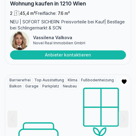
Wohnung kaufen in 1210 Wien
2
45,4 m²
Freifläche:
7.6 m²
NEU | SOFORT SICHERN: Preisvorteile bei Kauf| Bestlage
bei Schlingermarkt & SCN
Vassilena Valkova
Novel Real Immobilien GmbH
Anbieter kontaktieren
Barrierefrei
Top Ausstattung
Klima
Fußbodenheizung
Balkon
Garage
Parkplatz
Neubau