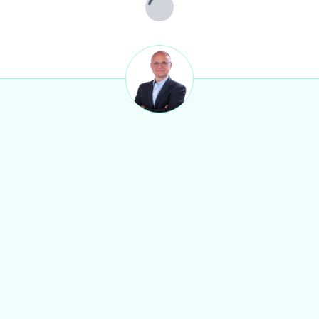
Lade...