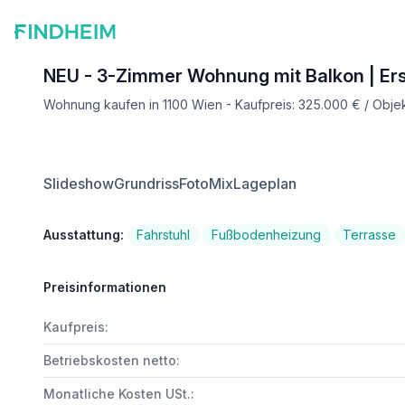
NEU - 3-Zimmer Wohnung mit Balkon | Er
Wohnung kaufen in 1100 Wien - Kaufpreis: 325.000 € / Obj
Slideshow
Grundriss
FotoMix
Lageplan
Ausstattung:
Fahrstuhl
Fußbodenheizung
Terrasse
Preisinformationen
Kaufpreis:
Betriebskosten netto:
Monatliche Kosten USt.: