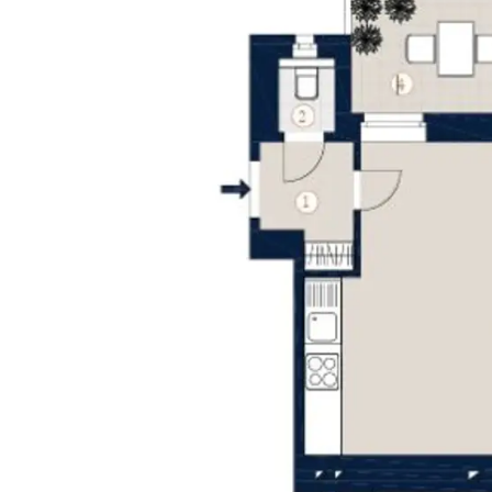
stadt
rnung