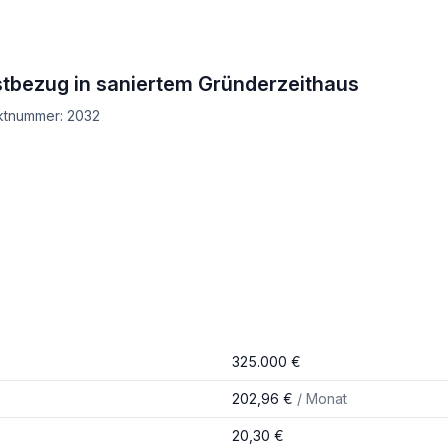
stbezug in saniertem Gründerzeithaus
ektnummer: 2032
325.000 €
202,96 €
/ Monat
20,30 €