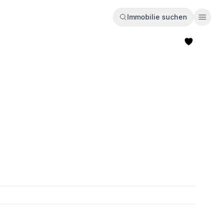
Immobilie suchen
Ope