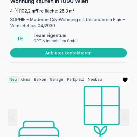
Wohnung kaufen in 1090 Wien
4
102,2 m²
Freifläche:
28.3 m²
SOPHIE – Moderne City-Wohnung mit besonderem Flair –
Vermietet bis 04/2030
Team Eigentum
TE
OPTIN Immobilien GmbH
Anbieter kontaktieren
Neu
Klima
Balkon
Garage
Parkplatz
Neubau