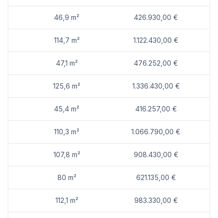
Angaben Entfernung Luftlinie / Quelle: OpenStreetMap
46,9 m²
426.930,00 €
114,7 m²
1.122.430,00 €
47,1 m²
476.252,00 €
125,6 m²
1.336.430,00 €
45,4 m²
416.257,00 €
110,3 m²
1.066.790,00 €
107,8 m²
908.430,00 €
80 m²
621.135,00 €
112,1 m²
983.330,00 €