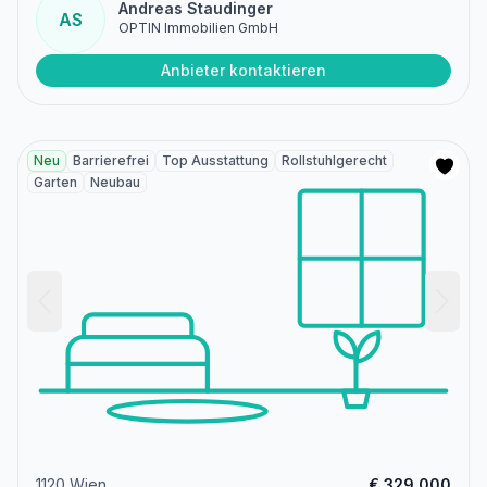
Andreas Staudinger
AS
OPTIN Immobilien GmbH
Anbieter kontaktieren
Neu
Barrierefrei
Top Ausstattung
Rollstuhlgerecht
Garten
Neubau
1120 Wien
€ 329.000