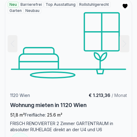
Neu
Barrierefrei
Top Ausstattung
Rollstuhlgerecht
Garten
Neubau
1120 Wien
€ 1.213,36
/ Monat
Wohnung mieten in 1120 Wien
51,8 m²
Freifläche:
25.6 m²
FRISCH RENOVIERTER 2 Zimmer GARTENTRAUM in
absoluter RUHELAGE direkt an der U4 und U6