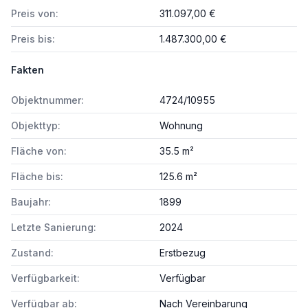
Preis von:
311.097,00 €
Preis bis:
1.487.300,00 €
Fakten
Objektnummer:
4724/10955
Objekttyp:
Wohnung
Fläche von:
35.5 m²
Fläche bis:
125.6 m²
Baujahr:
1899
Letzte Sanierung:
2024
Zustand:
Erstbezug
Verfügbarkeit:
Verfügbar
Verfügbar ab:
Nach Vereinbarung