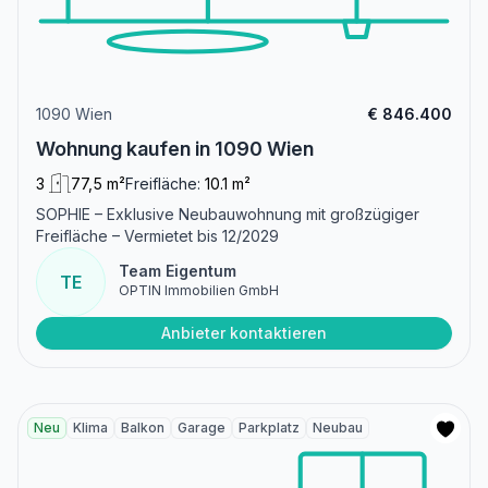
1090 Wien
€ 846.400
Wohnung kaufen in 1090 Wien
3
77,5 m²
Freifläche:
10.1 m²
SOPHIE – Exklusive Neubauwohnung mit großzügiger
Freifläche – Vermietet bis 12/2029
Team Eigentum
TE
OPTIN Immobilien GmbH
Anbieter kontaktieren
Neu
Klima
Balkon
Garage
Parkplatz
Neubau