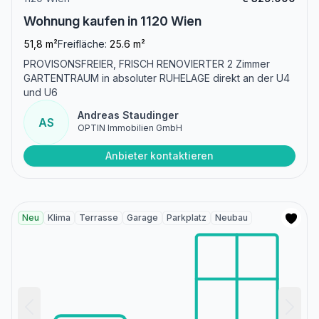
Wohnung kaufen in 1120 Wien
51,8 m²
Freifläche:
25.6 m²
PROVISONSFREIER, FRISCH RENOVIERTER 2 Zimmer
GARTENTRAUM in absoluter RUHELAGE direkt an der U4
und U6
Andreas Staudinger
AS
OPTIN Immobilien GmbH
Anbieter kontaktieren
Neu
Klima
Terrasse
Garage
Parkplatz
Neubau