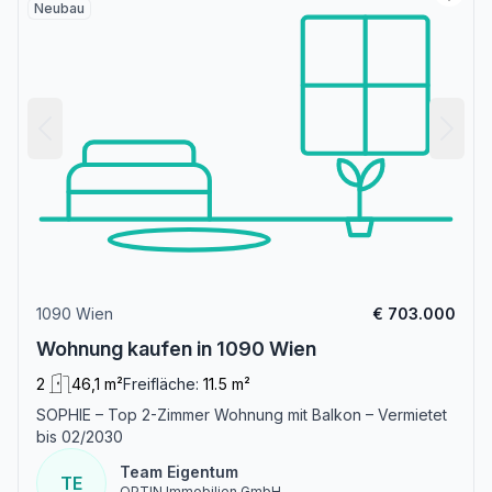
Neubau
1090 Wien
€ 703.000
Wohnung kaufen in 1090 Wien
2
46,1 m²
Freifläche:
11.5 m²
SOPHIE – Top 2-Zimmer Wohnung mit Balkon – Vermietet
bis 02/2030
Team Eigentum
TE
OPTIN Immobilien GmbH