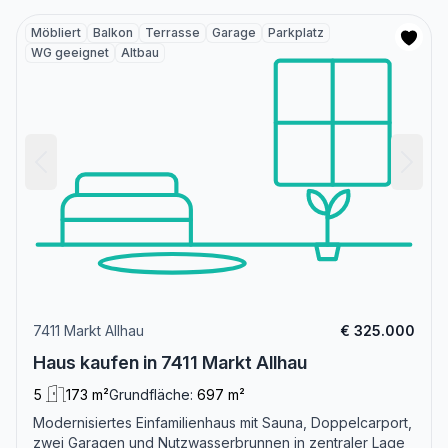
Möbliert
Balkon
Terrasse
Garage
Parkplatz
WG geeignet
Altbau
7411 Markt Allhau
€ 325.000
Haus kaufen in 7411 Markt Allhau
5
173 m²
Grundfläche:
697 m²
Modernisiertes Einfamilienhaus mit Sauna, Doppelcarport,
zwei Garagen und Nutzwasserbrunnen in zentraler Lage