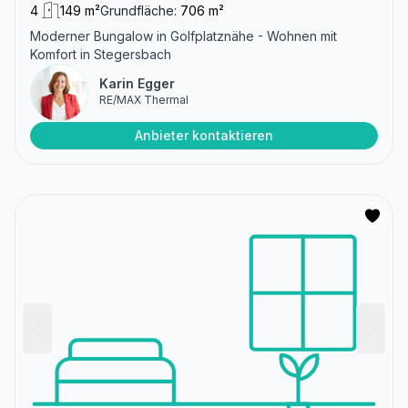
4
149 m²
Grundfläche:
706 m²
Moderner Bungalow in Golfplatznähe - Wohnen mit
Komfort in Stegersbach
Karin Egger
RE/MAX Thermal
Anbieter kontaktieren