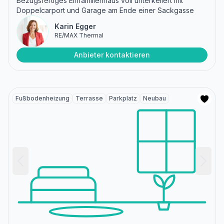
Bezugsfertiges Einfamilienhaus voll unterkellert mit
Doppelcarport und Garage am Ende einer Sackgasse
Karin Egger
RE/MAX Thermal
Anbieter kontaktieren
Fußbodenheizung
Terrasse
Parkplatz
Neubau