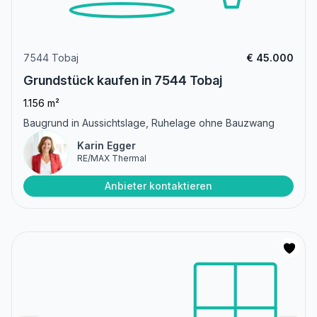
7544 Tobaj
€ 45.000
Grundstück kaufen in 7544 Tobaj
1.156 m²
Baugrund in Aussichtslage, Ruhelage ohne Bauzwang
Karin Egger
RE/MAX Thermal
Anbieter kontaktieren