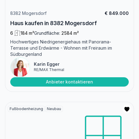
8382 Mogersdorf
€ 849.000
Haus kaufen in 8382 Mogersdorf
6
184 m²
Grundfläche:
2584 m²
Hochwertiges Niedrigenergiehaus mit Panorama-
Terrasse und Erdwärme - Wohnen mit Freiraum im
Südburgenland
Karin Egger
RE/MAX Thermal
Anbieter kontaktieren
Fußbodenheizung
Neubau