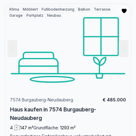
Klima
Möbliert
Fußbodenheizung
Balkon
Terrasse
Garage
Parkplatz
Neubau
7574 Burgauberg-Neudauberg
€ 485.000
Haus kaufen in 7574 Burgauberg-
Neudauberg
4
147 m²
Grundfläche:
1293 m²