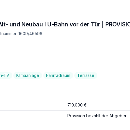
t- und Neubau I U-Bahn vor der Tür | PROVIS
ektnummer: 1609/46596
en-TV
Klimaanlage
Fahrradraum
Terrasse
710.000 €
Provision bezahlt der Abgeber.