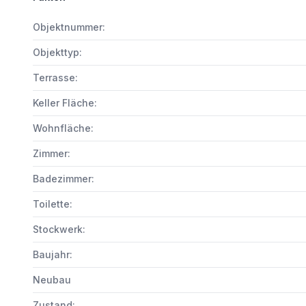
Objektnummer:
Objekttyp:
Terrasse:
Keller Fläche:
Wohnfläche:
Zimmer:
Badezimmer:
Toilette:
Stockwerk:
Baujahr:
Neubau
Zustand: