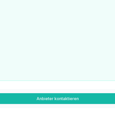
Anbieter kontaktieren