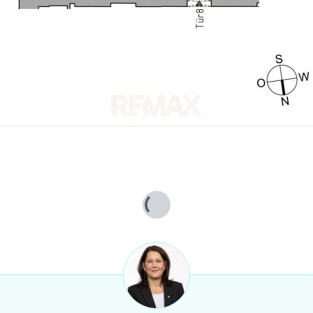
Lade...