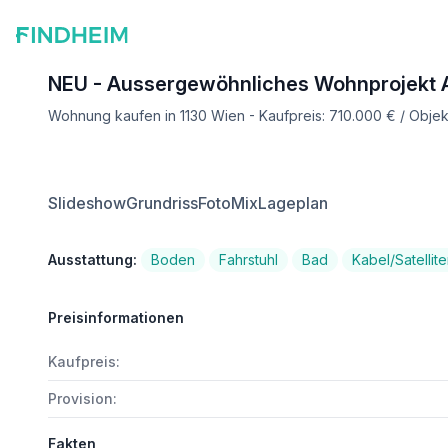
NEU - Aussergewöhnliches Wohnprojekt Al
Wohnung kaufen in 1130 Wien - Kaufpreis: 710.000 € / Obj
Slideshow
Grundriss
FotoMix
Lageplan
Ausstattung:
Boden
Fahrstuhl
Bad
Kabel/Satellit
Preisinformationen
Kaufpreis:
Provision:
Fakten