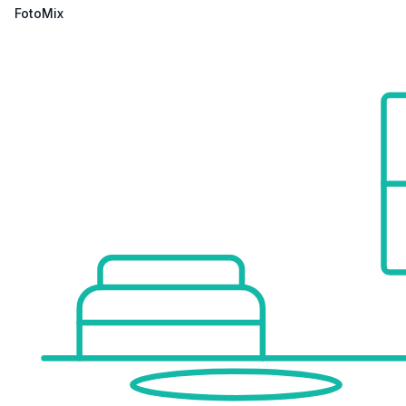
FotoMix