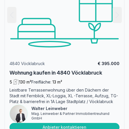
4840 Vöcklabruck
€ 395.000
Wohnung kaufen in 4840 Vöcklabruck
5
130 m²
Freifläche:
13 m²
Leistbare Terrassenwohnung über den Dächern der
Stadt mit Fernblick, XL-Loggia, XL -Terrasse, Aufzug, TG-
Platz & barrierefrei in 1A Lage Stadtplatz / Vöcklabruck
Walter Leinweber
Mag. Leinweber & Partner Immobilientreuhand
GmbH
Anbieter kontaktieren