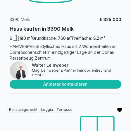
3390 Melk
€ 325.000
Haus kaufen in 3390 Melk
6
180 m²
Grundfläche:
760 m²
Freifläche:
8.2 m²
HAMMERPREIS! Idyllisches Haus mit 2 Wohneinheiten im
Dornröschenschlaf in einzigartiger Lage an der Donau
Persenbeug Zentrum
Walter Leinweber
Mag. Leinweber & Partner Immobilientreuhand
GmbH
Anbieter kontaktieren
Rollstuhlgerecht
Loggia
Terrasse