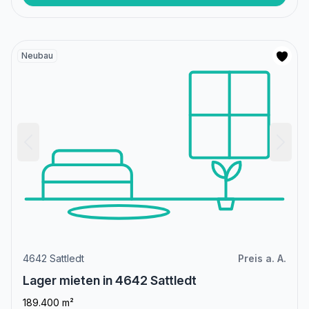
Neubau
4642 Sattledt
Preis a. A.
Lager mieten in 4642 Sattledt
189.400 m²