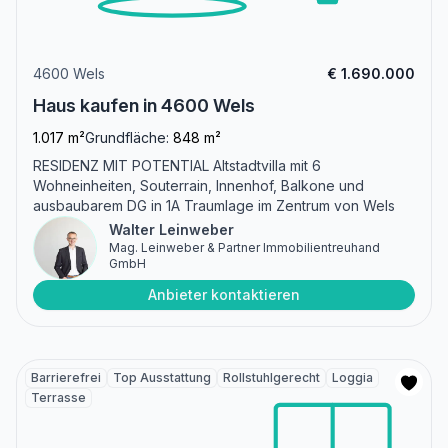
4600 Wels
€ 1.690.000
Haus kaufen in 4600 Wels
1.017 m²
Grundfläche:
848 m²
RESIDENZ MIT POTENTIAL Altstadtvilla mit 6
Wohneinheiten, Souterrain, Innenhof, Balkone und
ausbaubarem DG in 1A Traumlage im Zentrum von Wels
Walter Leinweber
Mag. Leinweber & Partner Immobilientreuhand
GmbH
Anbieter kontaktieren
Barrierefrei
Top Ausstattung
Rollstuhlgerecht
Loggia
Terrasse