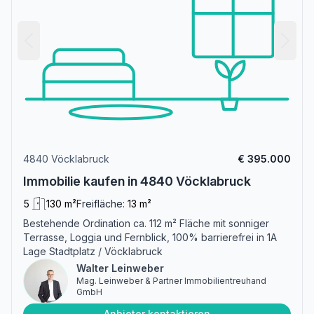
4840 Vöcklabruck
€ 395.000
Immobilie kaufen in 4840 Vöcklabruck
5
130 m²
Freifläche:
13 m²
Bestehende Ordination ca. 112 m² Fläche mit sonniger
Terrasse, Loggia und Fernblick, 100% barrierefrei in 1A
Lage Stadtplatz / Vöcklabruck
Walter Leinweber
Mag. Leinweber & Partner Immobilientreuhand
GmbH
Anbieter kontaktieren