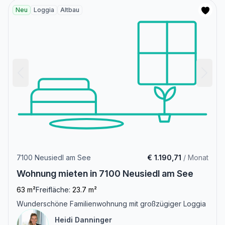
Neu
Loggia
Altbau
7100 Neusiedl am See
€ 1.190,71
/ Monat
Wohnung mieten in 7100 Neusiedl am See
63 m²
Freifläche:
23.7 m²
Wunderschöne Familienwohnung mit großzügiger Loggia
Heidi Danninger