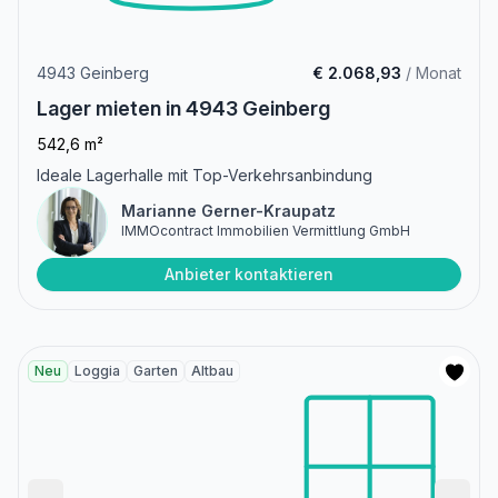
4943 Geinberg
€ 2.068,93
/ Monat
Lager mieten in 4943 Geinberg
542,6 m²
Ideale Lagerhalle mit Top-Verkehrsanbindung
Marianne Gerner-Kraupatz
IMMOcontract Immobilien Vermittlung GmbH
Anbieter kontaktieren
Neu
Loggia
Garten
Altbau