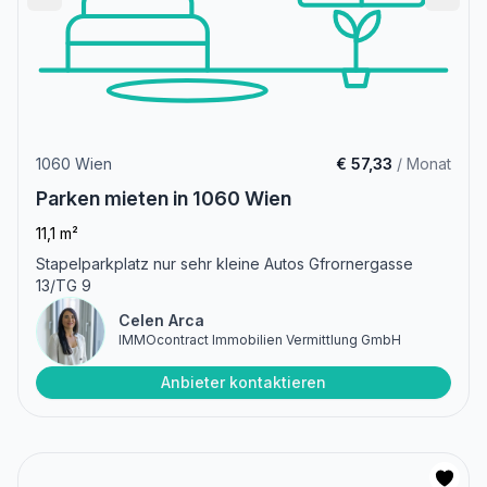
1060 Wien
€ 57,33
/ Monat
Parken mieten in 1060 Wien
11,1 m²
Stapelparkplatz nur sehr kleine Autos Gfrornergasse
13/TG 9
Celen Arca
IMMOcontract Immobilien Vermittlung GmbH
Anbieter kontaktieren