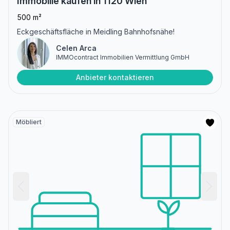
Immobilie kaufen in 1120 Wien
500 m²
Eckgeschäftsfläche in Meidling Bahnhofsnähe!
Celen Arca
IMMOcontract Immobilien Vermittlung GmbH
Anbieter kontaktieren
Möbliert