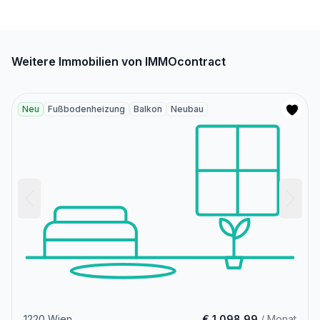
Weitere Immobilien von IMMOcontract
Neu
Fußbodenheizung
Balkon
Neubau
1220 Wien
€ 1.098,99
/ Monat