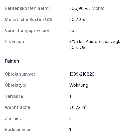
Betriebskosten netto:
306,96 €
/ Monat
Monatliche Kosten USt.:
30,70 €
Vermittlungsprovision:
Ja
Provision:
3% des Kaufpreises zzgl.
20% USt.
Fakten
Objektnummer:
1939/218820
Objekttyp:
Wohnung
Terrasse:
1
Wohnfläche:
76.22 m²
Zimmer:
3
Badezimmer:
1