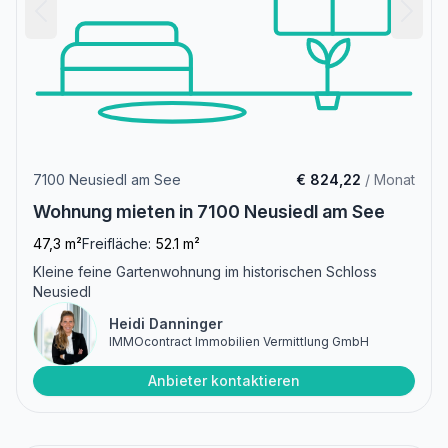
7100 Neusiedl am See
€ 824,22
/ Monat
Wohnung mieten in 7100 Neusiedl am See
47,3 m²
Freifläche:
52.1 m²
Kleine feine Gartenwohnung im historischen Schloss
Neusiedl
Heidi Danninger
IMMOcontract Immobilien Vermittlung GmbH
Anbieter kontaktieren