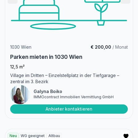
1030 Wien
€ 200,00
/ Monat
Parken mieten in 1030 Wien
12,5 m²
Village im Dritten – Einzelstellplatz in der Tiefgarage –
zentral im 3. Bezirk
Galyna Boiko
IMMOcontract Immobilien Vermittlung GmbH
Anbieter kontaktieren
Neu
WG geeignet
Altbau