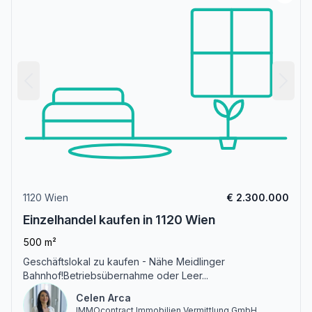
1120 Wien
€ 2.300.000
Einzelhandel kaufen in 1120 Wien
500 m²
Geschäftslokal zu kaufen - Nähe Meidlinger
Bahnhof!Betriebsübernahme oder Leer...
Celen Arca
IMMOcontract Immobilien Vermittlung GmbH