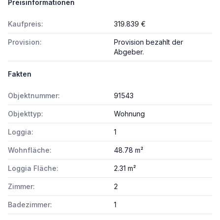
Preisinformationen
Kaufpreis:
319.839 €
Provision:
Provision bezahlt der
Abgeber.
Fakten
Objektnummer:
91543
Objekttyp:
Wohnung
Loggia:
1
Wohnfläche:
48.78 m²
Loggia Fläche:
2.31 m²
Zimmer:
2
Badezimmer:
1