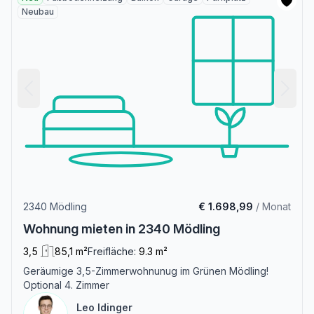
Neubau
2340 Mödling
€ 1.698,99
/ Monat
Wohnung mieten in 2340 Mödling
3,5
85,1 m²
Freifläche:
9.3 m²
Geräumige 3,5-Zimmerwohnunug im Grünen Mödling!
Optional 4. Zimmer
Leo Idinger