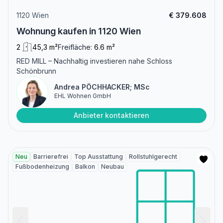
1120 Wien
€ 379.608
Wohnung kaufen in 1120 Wien
2
45,3 m²
Freifläche:
6.6 m²
RED MILL – Nachhaltig investieren nahe Schloss
Schönbrunn
Andrea PÖCHHACKER; MSc
EHL Wohnen GmbH
Anbieter kontaktieren
Neu
Barrierefrei
Top Ausstattung
Rollstuhlgerecht
Fußbodenheizung
Balkon
Neubau