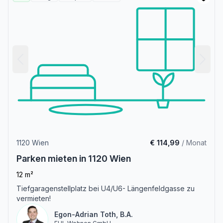
1120 Wien
€ 114,99
/ Monat
Parken mieten in 1120 Wien
12 m²
Tiefgaragenstellplatz bei U4/U6- Längenfeldgasse zu
vermieten!
Egon-Adrian Toth, B.A.