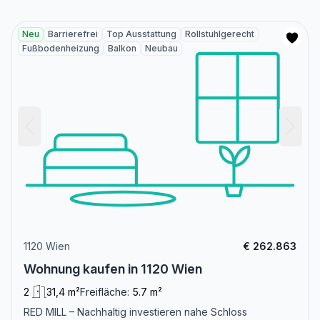
Neu
Barrierefrei
Top Ausstattung
Rollstuhlgerecht
Fußbodenheizung
Balkon
Neubau
1120 Wien
€ 262.863
Wohnung kaufen in 1120 Wien
2
31,4 m²
Freifläche:
5.7 m²
RED MILL – Nachhaltig investieren nahe Schloss