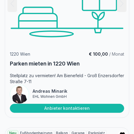
1220 Wien
€ 100,00
/ Monat
Parken mieten in 1220 Wien
Stellplatz zu vermieten! Am Bienefeld - Groß Enzersdorfer
Straße 7-11
Andreas Minarik
EHL Wohnen GmbH
Anbieter kontaktieren
Neu
Fußbodenheizung
Balkon
Garage
Parkplatz