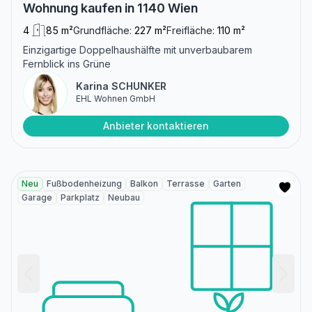
Wohnung kaufen in 1140 Wien
4
85 m²
Grundfläche:
227 m²
Freifläche:
110 m²
Einzigartige Doppelhaushälfte mit unverbaubarem
Fernblick ins Grüne
Karina SCHUNKER
EHL Wohnen GmbH
Anbieter kontaktieren
Neu
Fußbodenheizung
Balkon
Terrasse
Garten
Garage
Parkplatz
Neubau