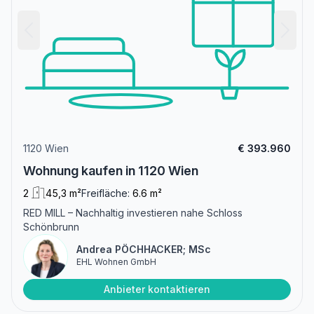
1120 Wien
€ 393.960
Wohnung kaufen in 1120 Wien
2
45,3 m²
Freifläche:
6.6 m²
RED MILL – Nachhaltig investieren nahe Schloss
Schönbrunn
Andrea PÖCHHACKER; MSc
EHL Wohnen GmbH
Anbieter kontaktieren