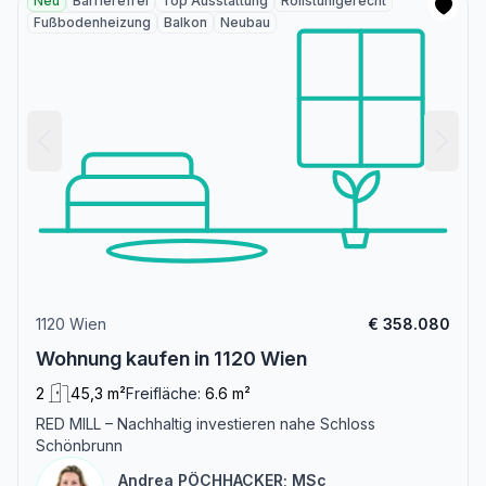
Neu
Barrierefrei
Top Ausstattung
Rollstuhlgerecht
Fußbodenheizung
Balkon
Neubau
1120 Wien
€ 358.080
Wohnung kaufen in 1120 Wien
2
45,3 m²
Freifläche:
6.6 m²
RED MILL – Nachhaltig investieren nahe Schloss
Schönbrunn
Andrea PÖCHHACKER; MSc