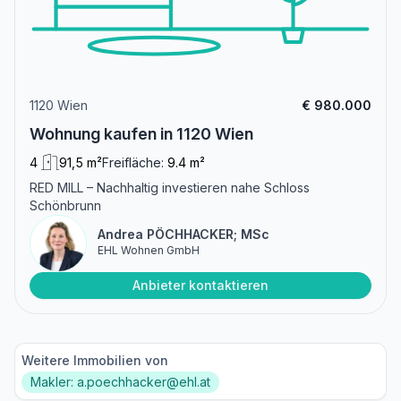
1120 Wien
€ 980.000
Wohnung kaufen in 1120 Wien
4
91,5 m²
Freifläche:
9.4 m²
RED MILL – Nachhaltig investieren nahe Schloss
Schönbrunn
Andrea PÖCHHACKER; MSc
EHL Wohnen GmbH
Anbieter kontaktieren
Weitere Immobilien von
Makler: a.poechhacker@ehl.at