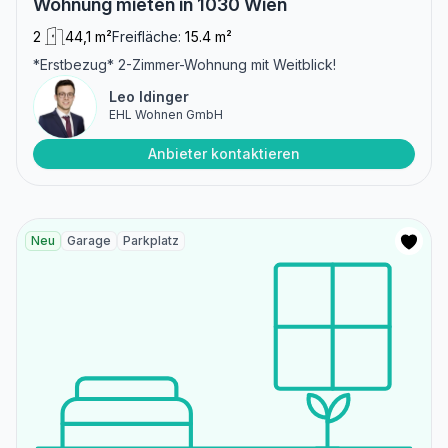
Wohnung mieten in 1030 Wien
2
44,1 m²
Freifläche:
15.4 m²
*Erstbezug* 2-Zimmer-Wohnung mit Weitblick!
Leo Idinger
EHL Wohnen GmbH
Anbieter kontaktieren
Neu
Garage
Parkplatz