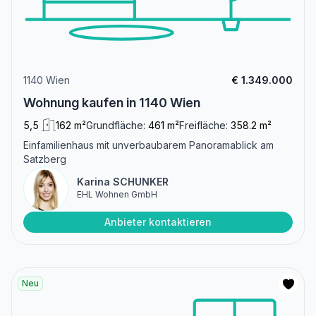
1140 Wien
€ 1.349.000
Wohnung kaufen in 1140 Wien
5,5
162 m²
Grundfläche:
461 m²
Freifläche:
358.2 m²
Einfamilienhaus mit unverbaubarem Panoramablick am
Satzberg
Karina SCHUNKER
EHL Wohnen GmbH
Anbieter kontaktieren
Neu