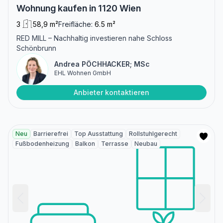
Wohnung kaufen in 1120 Wien
3
58,9 m²
Freifläche:
6.5 m²
RED MILL – Nachhaltig investieren nahe Schloss
Schönbrunn
Andrea PÖCHHACKER; MSc
EHL Wohnen GmbH
Anbieter kontaktieren
Neu
Barrierefrei
Top Ausstattung
Rollstuhlgerecht
Fußbodenheizung
Balkon
Terrasse
Neubau