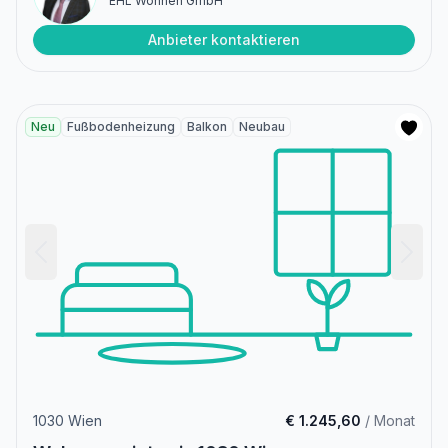
EHL Wohnen GmbH
Anbieter kontaktieren
Neu
Fußbodenheizung
Balkon
Neubau
1030 Wien
€ 1.245,60
/ Monat