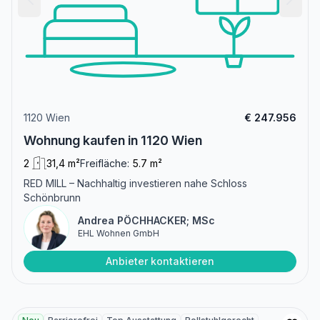
1120 Wien
€ 247.956
Wohnung kaufen in 1120 Wien
2
31,4 m²
Freifläche:
5.7 m²
RED MILL – Nachhaltig investieren nahe Schloss
Schönbrunn
Andrea PÖCHHACKER; MSc
EHL Wohnen GmbH
Anbieter kontaktieren