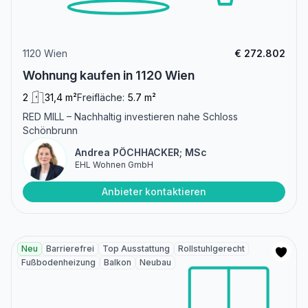
1120 Wien
€ 272.802
Wohnung kaufen in 1120 Wien
2
31,4 m²
Freifläche:
5.7 m²
RED MILL – Nachhaltig investieren nahe Schloss
Schönbrunn
Andrea PÖCHHACKER; MSc
EHL Wohnen GmbH
Anbieter kontaktieren
Neu
Barrierefrei
Top Ausstattung
Rollstuhlgerecht
Fußbodenheizung
Balkon
Neubau